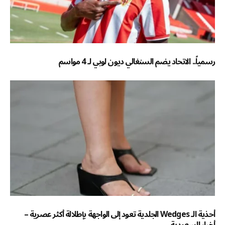
رسمياً.. الاتحاد يضم السنغالي ديون لوبي لـ 4 مواسم
أحذية الـ Wedges الجلدية تعود إلى الواجهة بإطلالة أكثر عصرية –
أخبار السعودية