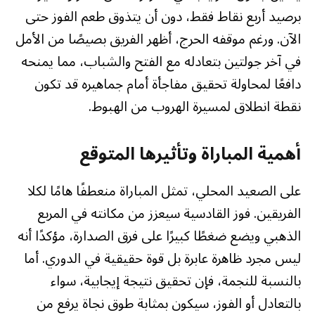
برصيد أربع نقاط فقط، دون أن يتذوق طعم الفوز حتى
الآن. ورغم موقفه الحرج، أظهر الفريق بصيصًا من الأمل
في آخر جولتين بتعادله مع الفتح والشباب، مما يمنحه
دافعًا لمحاولة تحقيق مفاجأة أمام جماهيره قد تكون
نقطة انطلاق لمسيرة الهروب من الهبوط.
أهمية المباراة وتأثيرها المتوقع
على الصعيد المحلي، تمثل المباراة منعطفًا هامًا لكلا
الفريقين. فوز القادسية سيعزز من مكانته في المربع
الذهبي ويضع ضغطًا كبيرًا على فرق الصدارة، مؤكدًا أنه
ليس مجرد ظاهرة عابرة بل قوة حقيقية في الدوري. أما
بالنسبة للنجمة، فإن تحقيق نتيجة إيجابية، سواء
بالتعادل أو الفوز، سيكون بمثابة طوق نجاة يرفع من