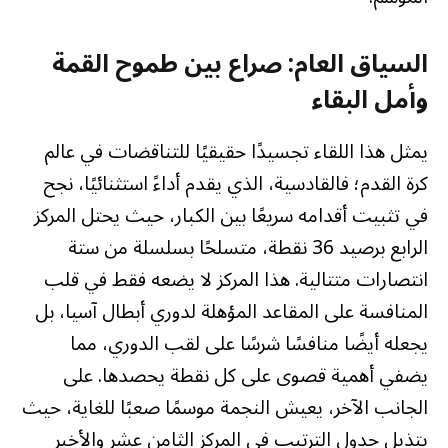
السياق العام: صراع بين طموح القمة
وأمل البقاء
يمثل هذا اللقاء تجسيدًا حقيقيًا للتناقضات في عالم
كرة القدم؛ فالقادسية، الذي يقدم أداءً استثنائيًا، نجح
في تثبيت أقدامه سريعًا بين الكبار، حيث يحتل المركز
الرابع برصيد 36 نقطة، متسلحًا بسلسلة من ستة
انتصارات متتالية. هذا المركز لا يضعه فقط في قلب
المنافسة على المقاعد المؤهلة لدوري أبطال آسيا، بل
يجعله أيضًا منافسًا شرسًا على لقب الدوري، مما
يضفي أهمية قصوى على كل نقطة يحصدها. على
الجانب الآخر، يعيش النجمة موسمًا صعبًا للغاية، حيث
يتذيل جدول الترتيب في المركز الثامن عشر والأخير