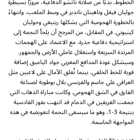
الخطوط، بدءًا من صلابة ناتشو الدفاعية، مرورًا بسيطرة
جوليان فيغل وناهيتان نانديز في وسط الملعب، وانتهاءً
بالخطورة الهجومية التي يشكلها ريتيغي وجوليان
كينيوني. في المقابل، من المرجح أن يلجأ النجمة إلى
استراتيجية دفاعية حذرة، مع الاعتماد على الهجمات
المرتدة السريعة واستغلال عاملي الأرض والجمهور.
وسيشكل عودة المدافع المغربي جواد الياميق إضافة
قوية للخط الخلفي، بينما تُعلق الآمال على لاعبين مثل
العراقي علي جاسم والفرنسي بلال بوطوبة لصناعة
الفارق في الشق الهجومي. وكانت مباراة الذهاب التي
جمعت الفريقين في الدمام قد انتهت بفوز القادسية
بنتيجة 3-1، وهو ما سيسعى النجمة لتعويضه في هذه
المواجهة الحاسمة.