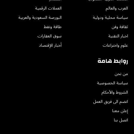
العرب والعالم
العملات الرقمية
سياسة محلية ودولية
البورصة السعودية والعربية
ثقافة وفن
طاقة ونفط
اخبار التقنية
سوق العقارات
علوم واختراعات
أخبار الإقتصاد
روابط هامة
من نحن
سياسة الخصوصية
الشروط والأحكام
انضم الى فريق العمل
إعلن معنا
اتصل بنا