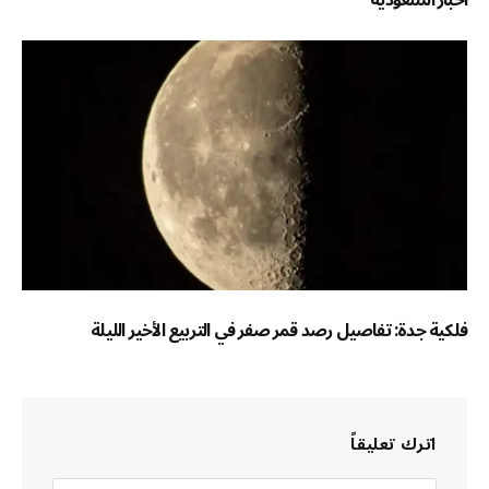
فلكية جدة: تفاصيل رصد قمر صفر في التربيع الأخير الليلة
اترك تعليقاً