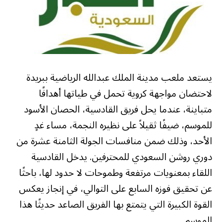
يستعد ملعب مدينة الملك عبدالله الرياضية ببريدة
لاحتضان مواجهة كروية تحمل في طياتها أهدافًا
متباينة، عندما يحل فريق القادسية، الحصان الأسود
للموسم، ضيفًا ثقيلاً على نظيره النجمة، مساء غدٍ
الأحد، وذلك ضمن منافسات الجولة الثامنة عشرة من
دوري روشن السعودي للمحترفين. يدخل القادسية
اللقاء بمعنويات مرتفعة وطموحات لا حدود لها، باحثًا
عن تحقيق فوزه السابع على التوالي، في إنجاز يعكس
القوة الكبيرة التي يتمتع بها الفريق الصاعد حديثًا هذا
الموسم.