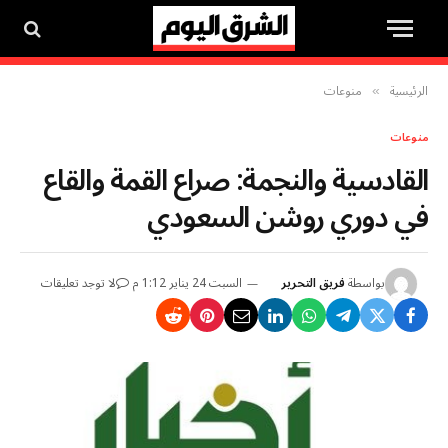
الرئيسية
منوعات
»
منوعات
القادسية والنجمة: صراع القمة والقاع
في دوري روشن السعودي
بواسطة
فريق التحرير
السبت 24 يناير 1:12 م
لا توجد تعليقات