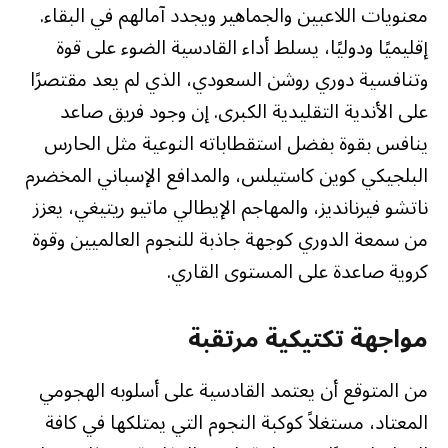
معنويات اللاعبين والجماهير ويجدد آمالهم في البقاء.
إقليميًا ودوليًا، يسلط أداء القادسية الضوء على قوة
وتنافسية دوري روشن السعودي، الذي لم يعد مقتصرًا
على الأندية التقليدية الكبرى. إن وجود فريق صاعد
ينافس بقوة بفضل استقطاباته النوعية مثل الحارس
البلجيكي كوين كاستيلس، والمدافع الإسباني المخضرم
ناتشو فيرنانديز، والمهاجم الإيطالي ماتيو ريتيغي، يعزز
من سمعة الدوري كوجهة جاذبة للنجوم العالميين وقوة
كروية صاعدة على المستوى القاري.
مواجهة تكتيكية مرتقبة
من المتوقع أن يعتمد القادسية على أسلوبه الهجومي
المعتاد، مستغلاً كوكبة النجوم التي يمتلكها في كافة