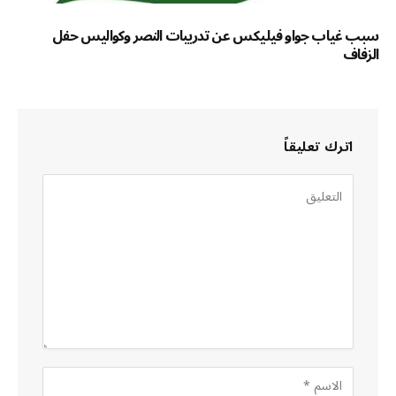
سبب غياب جواو فيليكس عن تدريبات النصر وكواليس حفل
الزفاف
اترك تعليقاً