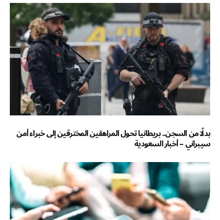
بدلًا من السجن.. بريطانيا تحول المراهقين المخترقين إلى خبراء أمن
سيبراني – أخبار السعودية