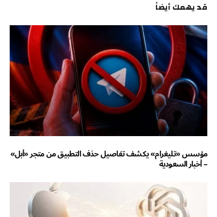
قد يهمك أيضاً
مؤسس «تليغرام» يكشف تفاصيل حذف التطبيق من متجر «أبل»
– أخبار السعودية