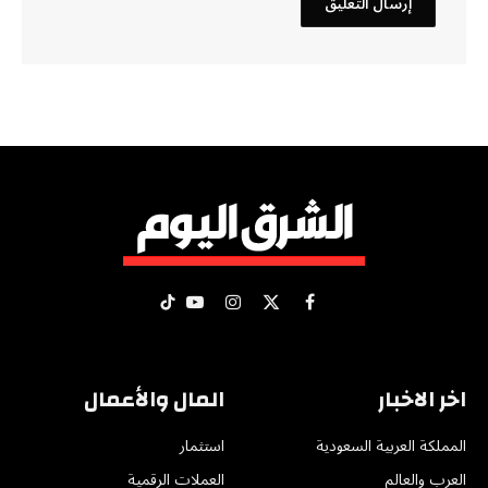
X
فيسبوك
الانستغرام
يوتيوب
تيكتوك
(Twitter)
اخر الاخبار
المال والأعمال
المملكة العربية السعودية
استثمار
العرب والعالم
العملات الرقمية