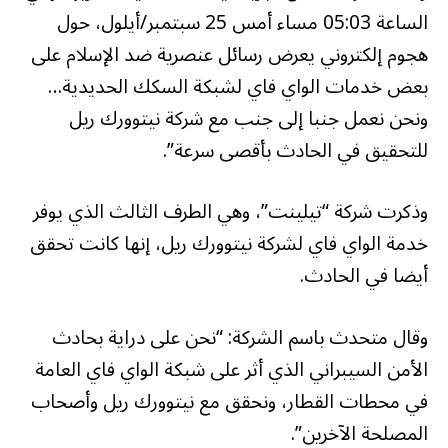
الساعة 05:03 مساء أمس 25 سبتمبر/أيلول، حول
هجوم إلكتروني يعرض رسائل عنصرية ضد الإسلام على
بعض خدمات الواي فاي لشبكة السكك الحديدية…
ونحن نعمل جنبا إلى جنب مع شركة نيتوورك ريل
للتحقيق في الحادث بأقصى سرعة”.
وذكرت شركة “تيلينت”، وهي الطرف الثالث الذي يوفر
خدمة الواي فاي لشركة نيتوورك ريل، إنها كانت تحقق
أيضا في الحادث.
وقال متحدث باسم الشركة: “نحن على دراية بحادث
الأمن السيبراني الذي أثر على شبكة الواي فاي العامة
في محطات القطار، ونحقق مع نيتوورك ريل وأصحاب
المصلحة الآخرين”.