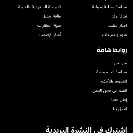
سياسة محلية ودولية
البورصة السعودية والعربية
ثقافة وفن
طاقة ونفط
اخبار التقنية
سوق العقارات
علوم واختراعات
أخبار الإقتصاد
روابط هامة
من نحن
سياسة الخصوصية
الشروط والأحكام
انضم الى فريق العمل
إعلن معنا
اتصل بنا
اشترك في النشرة البريدية