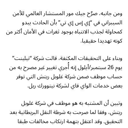
ومن جانبه، صرّح جيك مور المستشار العالمي للأمن
السيبراني في “إي إس إي تي” بأن الحادث يبدو
كمحاولة لجذب الانتباه بوجود ثغرات في الأمان أكثر من
كونه تهديدا حقيقيا.
وبناء على التحقيقات المكثفة، قالت شركة “تيلينت”
يوم 26 سبتمبر/أيلول إنه أُجري تغيير غير مصرح به من
حساب موظف ضمن شركة غلوبل ريتش التي توفر
بعض خدمات الواي فاي لشركة نيتوورك ريل.
وتبين أن المشتبه به هو موظف في شركة غلوبل
ريتش، وفقا لما صرحت به شرطة النقل البريطانية بعد
التحقيق. وقد اعتقل بتهمة ارتكاب مخالفات طبقا