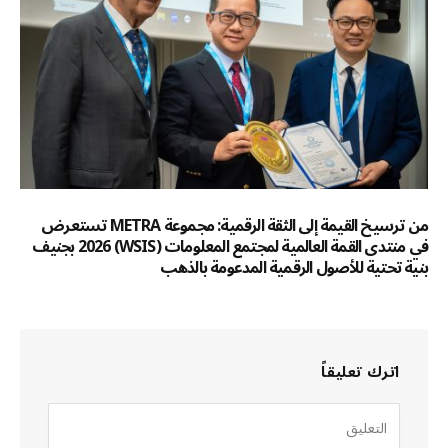
من ترسيخ القيمة إلى الثقة الرقمية: مجموعة METRA تستعرض
في منتدى القمة العالمية لمجتمع المعلومات (WSIS) 2026 بجنيف
بنية تحتية للأصول الرقمية المدعومة بالذهب
اترك تعليقاً