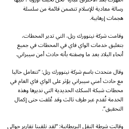
رسالة معادية للإسلام تتضمن قائمة من سلسلة
هجمات إرهابية.
وقامت شركة نيتوورك ريل، التي تدير المحطات،
بتعليق خدمات الواي فاي في المحطات في جميع
أنحاء البلاد بعد ما وصفته بأنه حادث أمن سيبراني.
وقال متحدث باسم شركة نيتوورك ريل: “نتعامل حاليا
مع حادث أمني سيبراني يؤثر على الواي فاي العام في
محطات شبكة السكك الحديدية التي نديرها وهذه
الخدمة تُقدم عبر طرف ثالث وقد عُلقت حتى إكمال
التحقيق”.
وقالت شرطة النقل البريطانية: “لقد تلقينا تقارير حوالي