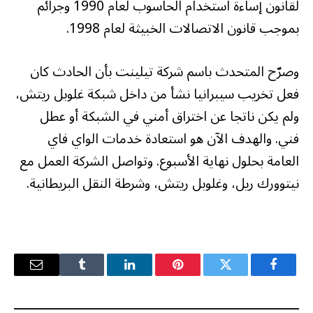
لقانون إساءة استخدام الحاسوب لعام 1990 وجرائم
بموجب قانون الاتصالات الخبيثة لعام 1998.
وصرّح المتحدث باسم شركة تيلينت بأن الحادث كان
فعل تخريب سيبرانيا نشأ من داخل شبكة غلوبل ريتش،
ولم يكن ناتجا عن اختراق أمني في الشبكة أو عطل
فني. والهدف الآن هو استعادة خدمات الواي فاي
العامة بحلول نهاية الأسبوع. وتواصل الشركة العمل مع
نيتوورك ريل، وغلوبل ريتش، وشرطة النقل البريطانية.
فيسبوك
تويتر
بينتيريست
لينكدإن
Tumblr
البريد
الإلكترو