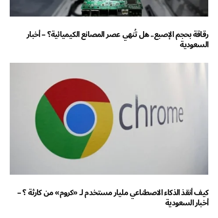
رقاقة بحجم الإصبع.. هل تُنهي عصر المصانع الكيميائية؟ – أخبار
السعودية
كيف أنقذ الذكاء الاصطناعي مليار مستخدم لـ «كروم» من كارثة ؟ –
أخبار السعودية