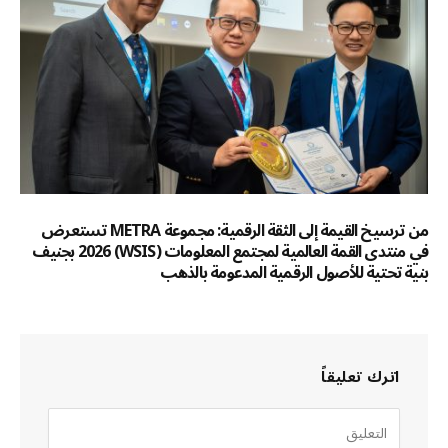
من ترسيخ القيمة إلى الثقة الرقمية: مجموعة METRA تستعرض
في منتدى القمة العالمية لمجتمع المعلومات (WSIS) 2026 بجنيف
بنية تحتية للأصول الرقمية المدعومة بالذهب
اترك تعليقاً