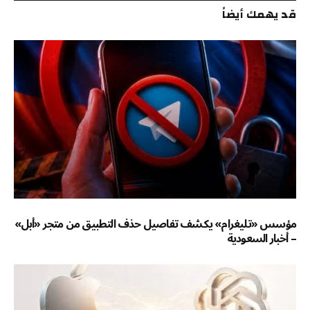
قد يهمك أيضاً
مؤسس «تليغرام» يكشف تفاصيل حذف التطبيق من متجر «أبل»
– أخبار السعودية