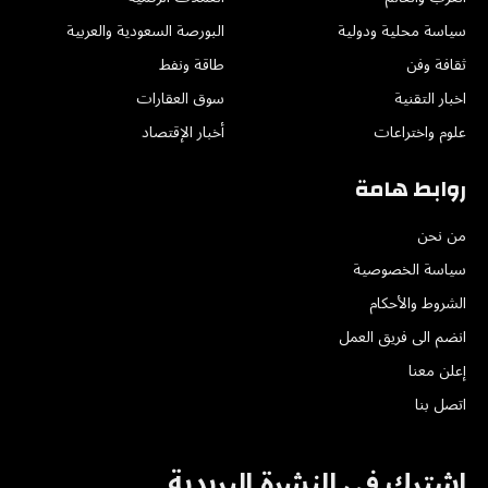
سياسة محلية ودولية
البورصة السعودية والعربية
ثقافة وفن
طاقة ونفط
اخبار التقنية
سوق العقارات
علوم واختراعات
أخبار الإقتصاد
روابط هامة
من نحن
سياسة الخصوصية
الشروط والأحكام
انضم الى فريق العمل
إعلن معنا
اتصل بنا
اشترك في النشرة البريدية