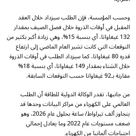
وحسب المؤسسة، فإن الطلب سيزداد خلال العقد
المقبل في أوقات الذروة خلال فصل الصيف بمقدار
132 غيغاواتا، أي بنسبة 15%، وهي زيادة أكبر بكثير من
التوقعات التي كانت تشير العام الماضي إلى ارتفاع
قدره 80 غيغاواتا، كما سيزداد الطلب في أوقات الذروة
خلال الشتاء بمقدار 149 غيغاواتا، أي بنسبة 18%
مقارنة بـ92 غيغاواتا حسب التوقعات السابقة.
من جانبها، تقدر الوكالة الدولية للطاقة أن الطلب
العالمي على الكهرباء من مراكز البيانات وحدها قد
يتجاوز ألف تيراواط/ ساعة بحلول عام 2026، وهو
ضعف مستويات عام 2022 وما يعادل إجمالي
احتياجات ألمانيا من الكهرباء.