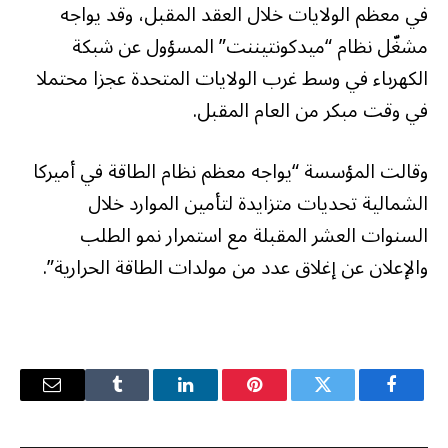
في معظم الولايات خلال العقد المقبل، وقد يواجه
مشغّل نظام “ميدكونتيننت” المسؤول عن شبكة
الكهرباء في وسط غرب الولايات المتحدة عجزا محتملا
في وقت مبكر من العام المقبل.
وقالت المؤسسة “يواجه معظم نظام الطاقة في أميركا
الشمالية تحديات متزايدة لتأمين الموارد خلال
السنوات العشر المقبلة مع استمرار نمو الطلب
والإعلان عن إغلاق عدد من مولدات الطاقة الحرارية”.
فيسبوك
تويتر
بينتيريست
لينكدإن
Tumblr
البريد
الإلكترو