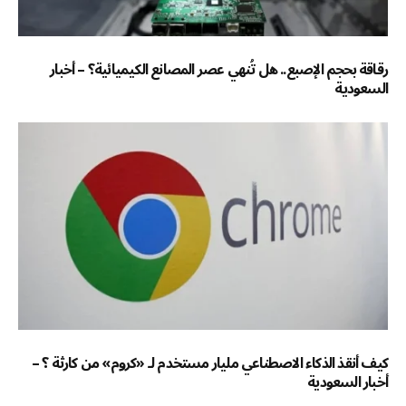
رقاقة بحجم الإصبع.. هل تُنهي عصر المصانع الكيميائية؟ – أخبار
السعودية
كيف أنقذ الذكاء الاصطناعي مليار مستخدم لـ «كروم» من كارثة ؟ –
أخبار السعودية