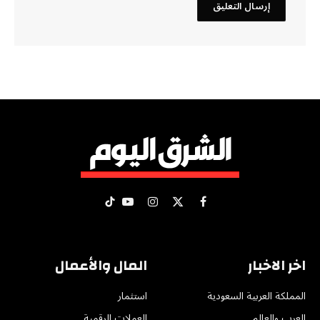
X
فيسبوك
الانستغرام
يوتيوب
تيكتوك
(Twitter)
اخر الاخبار
المال والأعمال
المملكة العربية السعودية
استثمار
العرب والعالم
العملات الرقمية