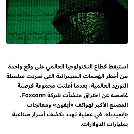
استيقظ قطاع التكنولوجيا العالمي على وقع واحدة
من أخطر الهجمات السيبرانية التي ضربت سلسلة
التوريد العالمية، بعدما أعلنت مجموعة قرصنة
غامضة عن اختراق منشآت شركة Foxconn،
المصنع الأكبر لهواتف «أيفون» ومعالجات
«إنفيديا»، في عملية تهدد بكشف أسرار صناعية
بمليارات الدولارات.