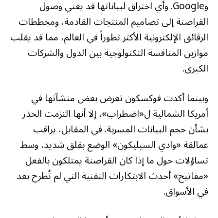
وGoogle. وأي اختراق لبياناتها قد يعني وصول
القراصنة إلى تصاميم المنتجات القادمة، ومخططات
الرقائق الإلكترونية الأكثر تطوراً في العالم، مما قد يقلب
موازين المنافسة التكنولوجية بين الدول والشركات
الكبرى.
وبينما أكدت فوكسكون تعرض بعض منشآتها في
أمريكا الشمالية ل«اضطراب»، إلا أنها التزمت الحذر
بشأن حجم البيانات المسربة. في المقابل، يراقب
عمالقة «وادي السيليكون» الوضع بقلق شديد، وسط
تساؤلات حول ما إذا كان القراصنة يمتلكون بالفعل
«مفاتيح» أحدث الابتكارات التقنية التي لم تُطرح بعد
في الأسواق.