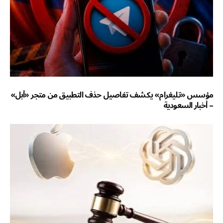
مؤسس «تليغرام» يكشف تفاصيل حذف التطبيق من متجر «أبل»
– أخبار السعودية