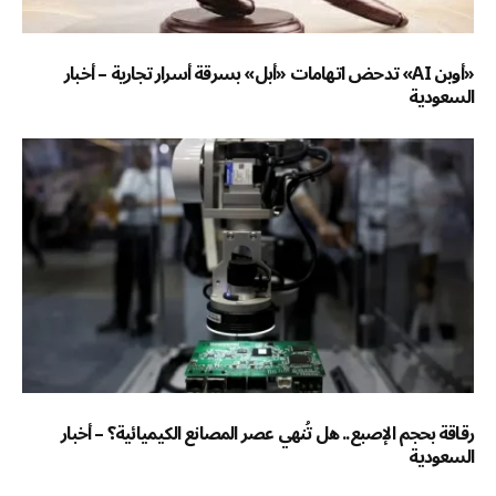
«أوبن AI» تدحض اتهامات «أبل» بسرقة أسرار تجارية – أخبار
السعودية
رقاقة بحجم الإصبع.. هل تُنهي عصر المصانع الكيميائية؟ – أخبار
السعودية