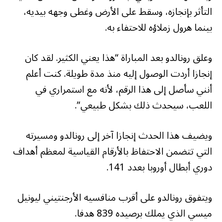
التأثر بإنجازه، وسقط على الأرض وغطى وجهه بيديه،
بينما هرول زملاؤه للاحتفاء به.
وعلق رونالدو بعد المباراة “هذا يعني الكثير. لقد كان
إنجازا أردت الوصول إليه منذ مدة طويلة. كنت أعلم
أنني سأصل إلى هذا الرقم، لأنه مع استمراري في
اللعب، سيحدث ذلك بشكل طبيعي”.
ويضيف هذا الحدث إنجازا آخر إلى رونالدو ومسيرته
التي تتضمن الاحتفاظ بالأرقام القياسية لمعظم أهداف
دوري أبطال أوروبا بعدد 141.
ويتفوق رونالدو على أقرب منافسيه الأرجنتيني ليونيل
ميسي الذي يملك برصيده 839 هدفا.