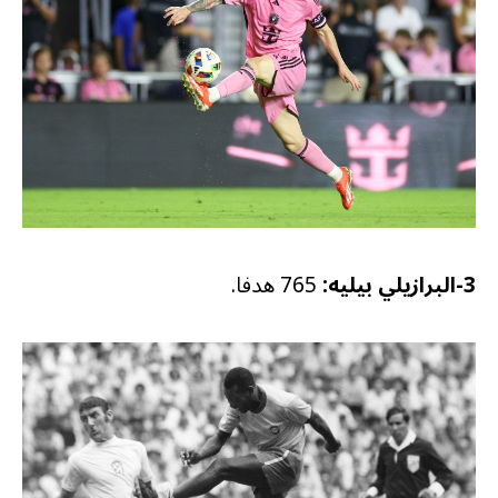
3-البرازيلي بيليه:
765 هدفا.