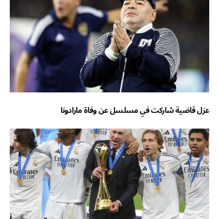
عزل قاضية شاركت في مسلسل عن وفاة مارادونا