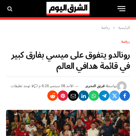
الرئيسية
رياضة
»
رياضة
رونالدو يتفوق على ميسي بفارق كبير
في قائمة هدافي العالم
بواسطة
فريق التحرير
الأحد 08 سبتمبر 6:26 م
لا توجد تعليقات