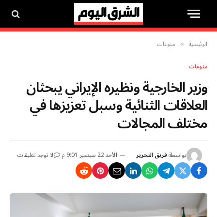
الرئيسية
منوعات
»
منوعات
وزير الخارجية ونظيره الإيراني يبحثان
العلاقات الثنائية وسبل تعزيزها في
مختلف المجالات
بواسطة
فريق التحرير
الأحد 22 سبتمبر 9:01 م
لا توجد تعليقات