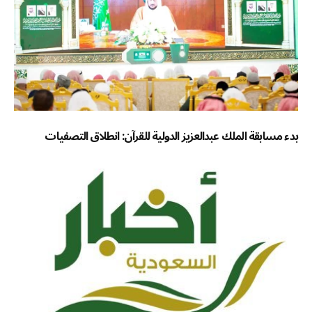
بدء مسابقة الملك عبدالعزيز الدولية للقرآن: انطلاق التصفيات