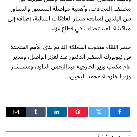
مختلف المجالات، وأهمية مواصلة التنسيق والتشاور
بين البلدين لمتابعة مسار العلاقات الثنائية، إضافة إلى
مناقشة المستجدات في قطاع غزة.
حضر اللقاء مندوب المملكة الدائم لدى الأمم المتحدة
في نيويورك السفير الدكتور عبدالعزيز الواصل، ومدير
عام مكتب وزير الخارجية عبدالرحمن الداود، ومستشار
وزير الخارجية محمد اليحيى.
فيسبوك
تويتر
بينتيريست
لينكدإن
Tumblr
البريد
الإلكترو