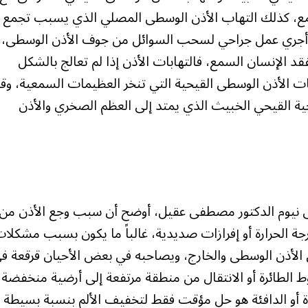
سمع، كذلك التهاب الأذن الوسطى المصلي الذي يسبب تجمع
جري عمل جراحي لسحب السوائل من جوف الأذن الوسطى،
قد الإنسان السمع، فالتهابات الأذن إذا لم تعالج بالشكل
 الأذن الوسطى القيحية التي تنخر العظيمات السمعية، وق
رجية القيحي الخبيث الذي يمتد إلى العظم الصخري والأذن
 نيوم الدكتور مصطفى عقيل، أوضح أن سبب وجع الأذن من
جة الحرارة أو إفرازات صديدية، غالباً ما يكون بسبب مشكلا
الأذن الوسطى والخارج، ويصاحبه في بعض الأحيان قرقعة ف
ط الطائرة أو الانتقال من منطقة مرتفعة إلى أرضية منخفضة
ردة أو الدافئة هو حل مؤقت فقط لتخفيف الألم بنسبة بسيطة