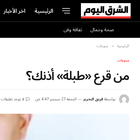
الرئيسية
اخر الأخبار
صحة وجمال
ثقافة وفن
الرئيسية
منوعات
»
منوعات
من قرع «طبلة» أذنك؟
بواسطة
فريق التحرير
الجمعة 27 سبتمبر 4:47 ص
لا توجد تعليقات