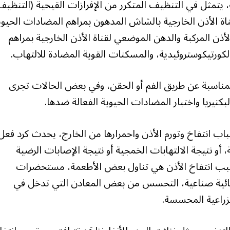
 يتمثل في التنظيف المتكرر من الإفرازات القيحية (التنظيف
اة الأذن الخارجية بالشاش المدهون بمراهم المضادات الحيوي
ن المركبة والدهن الموضعي لقناة الأذن الخارجية بمراهم
كورتيكوستروئيدية، والمسكنات القوية المضادة للالتهاب.
مناسبة عن طريق الفم أو الحقن، وفي بعض الحالات تجرى
لبكتيريا واختبار المضادات الحيوية الفعالة ضدها.
باب انتفاخ وتورم الأذن واحمرارها من الخارج، يحدث كرد فعل
أو نتيجة الالتهابات الخمجية أو نتيجة الإصابات الرضية
سبب انتفاخ الأذن هي تناول بعض الأطعمة، مستحضرات
يائية صناعية، التحسس من بعض المعادن التي تدخل في
زراعية المحسسة.