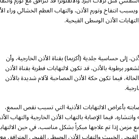
نفسي مثل نزلات البرد والأنفلونزا قد تترافق مع تورم وانتفا
يسبب انتفاخ وتورم الأذن، والتهاب العظم الخشائي وراء الأ
والتهابات الأذن الوسطى القيحية.
، إلى حساسية جلدية (أكزيما) بقناة الأذن الخارجية، وأن
شعور برطوبة بالأذن، قد تكون لالتهابات فطرية بقناة الأذن
حالة، فيما تكون حكة الأذن المصاحبة لآلام شديدة بالأذن
رجية.
ته بأعراض الالتهابات الأذنية التي تسبب نقص السمع،
شاره، فيما الإصابة بالتهاب الأذن الخارجية والتهاب الأذ
زمن إذا تم علاجها مبكراً بشكل مناسب، في حين الالتهاب
 القيحي الخبيث والتهاب الأذن الوسطى القيحي المترافق مع