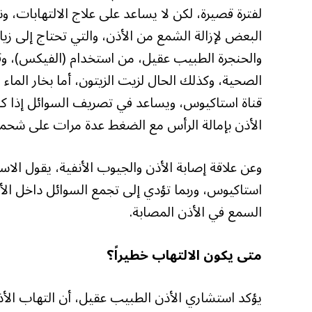
لفترة قصيرة، لكن لا يساعد على علاج الالتهابات، 
البعض لإزالة الشمع من الأذن، والتي تحتاج إلى ز
والحنجرة الطبيب عقيل، من استخدام (الفيكس)، 
الصحية، وكذلك الحال لزيت الزيتون، أما بخار الم
قناة استاكيوس، ويساعد في تصريف السوائل إذا كا
الأذن بإمالة الرأس مع الضغط عدة مرات على شحمة ال
وعن علاقة إصابة الأذن والجيوب الأنفية، يقول الاس
استاكيوس، وربما تؤدي إلى تجمع السوائل داخل ال
السمع في الأذن المصابة.
متى يكون الالتهاب خطيراً؟
يؤكد استشاري الأذن الطبيب عقيل، أن التهاب الأذن 