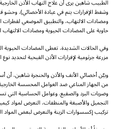
الطبيب شاهين يرى أن علاج التهاب الأذن الخارجية،
وشفط الإفرازات يتم في عيادة الأخصائي)، وحشو قن
ومضادات الالتهاب، والتطبيق الموضعي لقطرات الأذ
حاوية على المضادات الحيوية ومضادات الالتهاب ال
وفي الحالات الشديدة، تعطى المضادات الحيوية ال
مزرعة جرثومية لإفرازات الأذن القيحية لتحديد نوع ا
وبيّن أخصائي الأنف والأذن والحنجرة شاهين، أن أس
من الجهاز المناعي ضد العوامل المحسسة الخارجية، 
وضربات البرد والصقيع. وعوامل الحساسية التي ت
التجميل والأصبغة والمنظفات، التعرض لمواد كيم
تركيب إكسسوارات الزينة والتعرض لبعض المواد ال