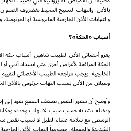
مضيفاً أن الأمراض الفايروسية التي تصيب الجهاز الت
بالأذن، والتهاب النسيج المحيط بغضروف الصيوان و
والتهابات الأذن الخارجية الفايروسية أو الجرثومية، 
أسباب «الحكة»؟
يعزو أخصائي الأذن الطبيب شاهين، أسباب حكة الأذن
الحكة المرافقة لأعراض أخرى مثل انسداد أذني أو ال
الخارجية، ويجب مراجعة الطبيب الأخصائي لتقييم ال
وسيلان من الأذن بسبب التهاب جرثومي بالأذن الخا
وأوضح أن شعور البعض بضعف السمع يعود إلى إصاب
وتختلف شدته حسب سبب الالتهاب وحدته ومكانه وانت
الوسطى مع سلامة غشاء الطبل لا تسبب نقص سمع م
الشديدة والمهملة، خصوصاً التهاب الأذن الخارجية