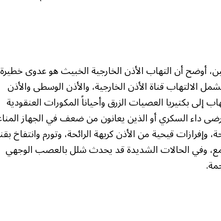
ن، أوضح أن التهاب الأذن الخارجية الخبيث هو عدوى خطيرة
ل الالتهاب قناة الأذن الخارجية، والأذن الوسطى والأذن
 إلى بكتيريا العصيات الزرق وأحياناً المكورات العنقودية
ى مرضى داء السكري أو الذين يعانون من ضعف في الجهاز المنا
 وإفرازات قيحية من الأذن كريهة الرائحة، وتورم وانتفاخ بقنا
لسمع، وفي الحالات الشديدة قد يحدث شلل بالعصب الوجهي
مة.