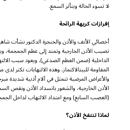
لا تسوء الحالة ويتأثر السمع.
إفرازات كريهة الرائحة
أخصائي الأنف والأذن والحنجرة الدكتور نشأت شاهي
تصيب الأذن الخارجية وتمتد إلى عظم الجمجمة، ويشم
الداخلية (ضمن العظم الصدغي)، ويعود سبب الالتهاب
المقاومة للبيتالاكتماز، وهذه الالتهابات تكثر لد
والأعراض المرضية تتمثل في آلام أذنية شديدة مبرحة،
الأذن الخارجية، والشعور بانسداد الأذن ونقص ا
(العصب السابع) ومع امتداد الالتهاب لداخل الجمج
لماذا تنتفخ الأذن؟