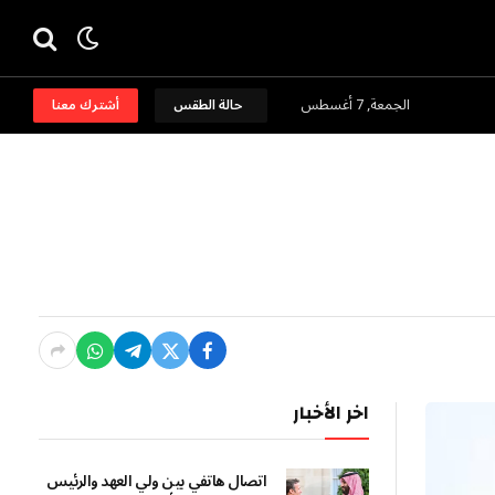
الجمعة, 7 أغسطس
حالة الطقس
أشترك معنا
اخر الأخبار
اتصال هاتفي بين ولي العهد والرئيس