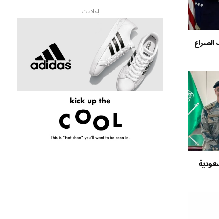
إعلانات
الصراع
سعودية