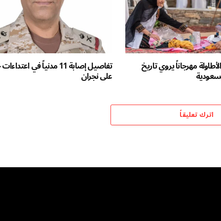
أطاولة مهرجاناً يروي تاريخ
تفاصيل إصابة 11 مدنياً في اعتدا
لسعودية
على نجران
اترك تعليقاً