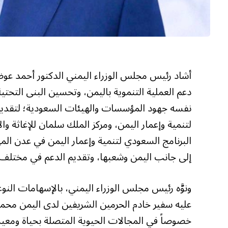
أشاد رئيس مجلس الوزراء اليمني الدكتور أحمد عوض
دعم العملية التنموية باليمن، وتحسين البنى التحتي
نفسه جهود المؤسسات والهيئات السعودية؛ لتقديم
لتنمية وإعمار اليمن، ومركز الملك سلمان للإغاثة و
البرنامج السعودي لتنمية وإعمار اليمن في عدن ا
إلى جانب اليمن وشعبها، وتقديم الدعم في مختلف الظ
ونوَّه رئيس مجلس الوزراء اليمني، بالإسهامات النو
عليه سفير خادم الحرمين الشريفين لدى اليمن محمد 
خصوصاً في المجالات الحيوية المتصلة بحياة ومعيش