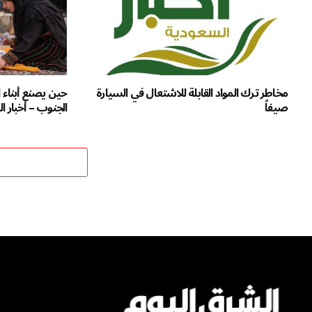
مخاطر ترك المواد القابلة للاشتعال في السيارة
حين يصنع أبناء ال
صيفاً
الجنوب – أخبار ا