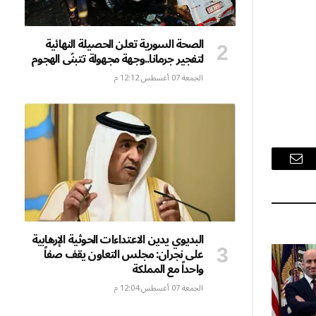
الصحة السورية تعلن الحصيلة النهائية
لتفجير جرمانا..وجهة مجهولة تتبنّى الهجوم
الجمعة 07 أغسطس 12:12 م
البريد
الإلكتروني
البديوي يدين الاعتداءات الحوثية الإرهابية
على نجران: مجلس التعاون يقف صفاً
واحداً مع المملكة
الجمعة 07 أغسطس 12:04 م