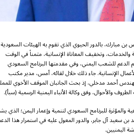
 بن مبارك، بالدور الحيوي الذي تقوم به الهيئات السعودية
ة والخدمات، وتخفيف المعاناة الإنسانية، مثمناً في الوقت
 الدعم للشعب اليمني، وفي مقدمتها البرنامج السعودي
الأعمال الإنسانية. جاء ذلك خلال لقائه، أمس، مدير مكتب
لمهندس أحمد مدخلي، إذ بحث الجانبان الموقف الأخوي للممل
روف والأحوال، وفق وكالة الأنباء اليمنية الرسمية (سبأ).
عية والمؤثرة للبرنامج السعودي لتنمية وإعمار اليمن؛ الذي ي
بن سعيد آل جابر، والدور المعول عليه في استمرار هذا الدعم
ة اليمنيين.