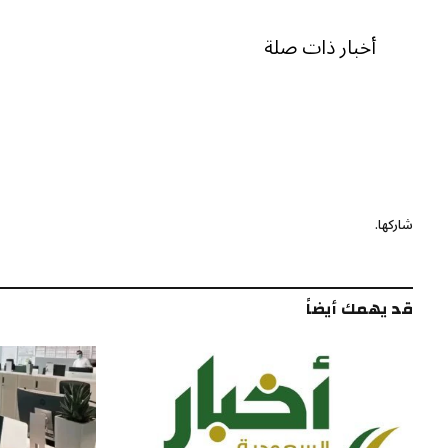
أخبار ذات صلة
شاركها.
قد يهمك أيضاً