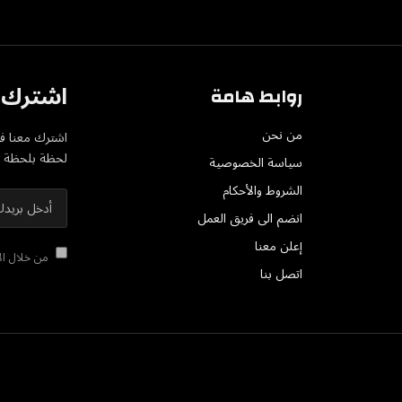
اشترك ف
روابط هامة
من نحن
اشترك معنا في
لحظة بلحظة عل
سياسة الخصوصية
الشروط والأحكام
انضم الى فريق العمل
إعلن معنا
من خلال الا
اتصل بنا