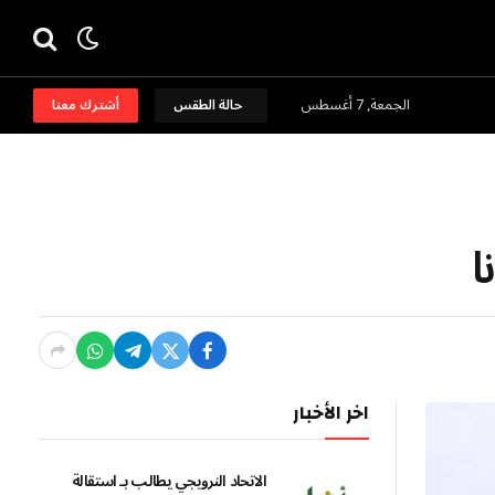
الجمعة, 7 أغسطس
حالة الطقس
أشترك معنا
ا
اخر الأخبار
الاتحاد النرويجي يطالب بـ استقالة