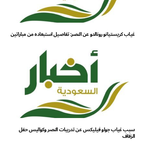
غياب كريستيانو رونالدو عن النصر: تفاصيل استبعاده من مباراتين
سبب غياب جواو فيليكس عن تدريبات النصر وكواليس حفل
الزفاف