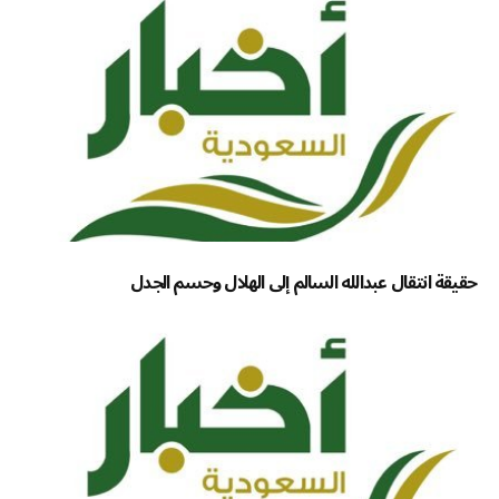
حقيقة انتقال عبدالله السالم إلى الهلال وحسم الجدل