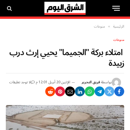
الرئيسية
منوعات
»
منوعات
امتلاء بركة "الجميما" يحيي إرث درب
زبيدة
بواسطة
فريق التحرير
الإثنين 20 أبريل 12:01 م
لا توجد تعليقات