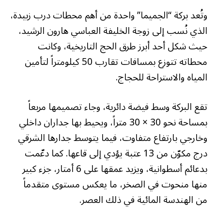
وتُعد بركة “الجميما” واحدة من أهم محطات درب زبيدة،
الذي نُسب إلى زوجة الخليفة العباسي هارون الرشيد،
حيث شكل أحد أبرز طرق الحج التاريخية، وكانت
محطاته تتوزع بمسافات تقارب 50 كيلومتراً لتأمين
المياه والاستراحة للحجاج.
تقع البركة وسط فيضة دائرية، وجاء تصميمها مربعاً
بمساحة نحو 30 × 30 متراً، ويحيط بها جداران داخلي
وخارجي بارتفاع متفاوت، فيما يتوسط جدارها الشرقي
درج مكوّن من 13 عتبة يؤدي إلى قاعها. كما دعّمت
بدعائم أسطوانية، ويزيد عمقها على 6 أمتار، جزء كبير
منها منحوت في الصخر، ما يعكس مستوى متقدماً
من الهندسة المائية في ذلك العصر.