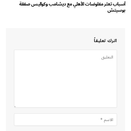
أسباب تعثر مفاوضات الأهلي مع ديشامب وكواليس صفقة
بوسيتش
اترك تعليقاً