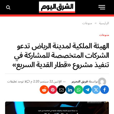
الرئيسية
منوعات
»
منوعات
الهيئة الملكية لمدينة الرياض تدعو
الشركات المتخصصة للمشاركة في
تنفيذ مشروع «قطار القدية السريع»
بواسطة
فريق التحرير
الإثنين 22 سبتمبر 2:20 م
لا توجد تعليقات