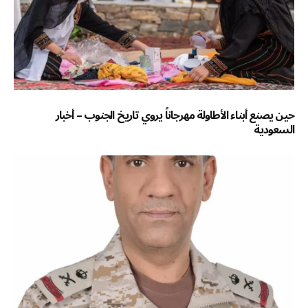
حين يصنع أبناء الأطاولة مهرجاناً يروي تاريخ الجنوب – أخبار
السعودية