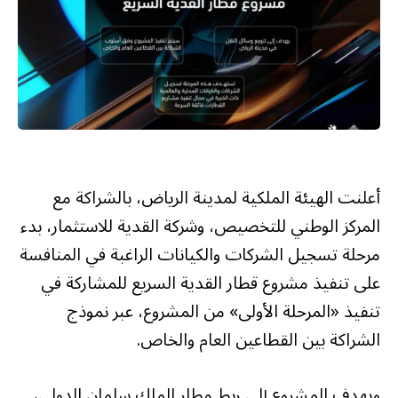
أعلنت الهيئة الملكية لمدينة الرياض، بالشراكة مع
المركز الوطني للتخصيص، وشركة القدية للاستثمار، بدء
مرحلة تسجيل الشركات والكيانات الراغبة في المنافسة
على تنفيذ مشروع قطار القدية السريع للمشاركة في
تنفيذ «المرحلة الأولى» من المشروع، عبر نموذج
الشراكة بين القطاعين العام والخاص.
ويهدف المشروع إلى ربط مطار الملك سلمان الدولي،