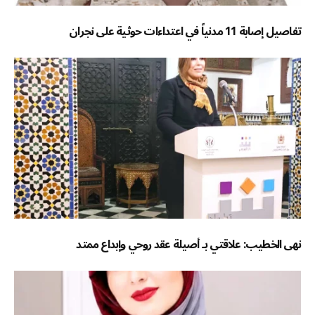
تفاصيل إصابة 11 مدنياً في اعتداءات حوثية على نجران
نهى الخطيب: علاقتي بـ أصيلة عقد روحي وإبداع ممتد