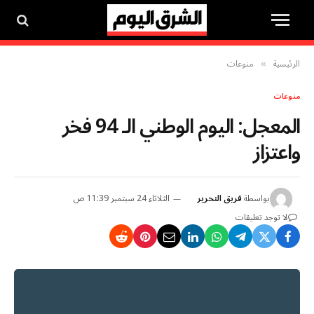
الرئيسية
منوعات
»
منوعات
المعجل: اليوم الوطني الـ 94 فخر
واعتزاز
بواسطة
فريق التحرير
الثلاثاء 24 سبتمبر 11:39 ص
لا توجد تعليقات