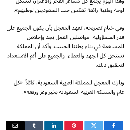
وهذا اليوم يجمع كل مشاعر الفخر والاعتزاز، لتشكل
لوحة وطنية رائعة تعكس حب السعوديين لوطنهم».
وفي ختام تصريحه، تعهد المعجل بأن يكون الجميع على
قدر المسؤولية، مواصلين العمل بجد وإخلاص
للمساهمة في بناء وطننا الحبيب. وأكد أن المملكة
تستحق كل الجهد والعطاء، والجميع على أتم الاستعداد
لتحقيق ذلك.
وبارك المعجل للمملكة العربية السعودية، قائلاً: «كل
عام والمملكة العربية السعودية بخير وعز ورفعة».
فيسبوك
تويتر
بينتيريست
لينكدإن
Tumblr
البريد