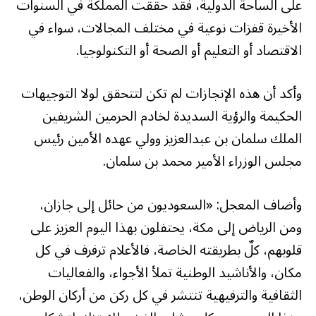
على الساحة الدولية، فقد حققت المملكة في السنوات
الأخيرة قفزات نوعية في مختلف المجالات، سواء في
الاقتصاد أو التعليم أو الصحة أو التكنولوجيا.
وأكد أن هذه الإنجازات لم تكن لتتحقق لولا التوجيهات
الحكيمة والرؤية السديدة لخادم الحرمين الشريفين
الملك سلمان بن عبدالعزيز وولي عهده الأمين رئيس
مجلس الوزراء الأمير محمد بن سلمان.
وأضاف المعجل: «السعوديون من حائل إلى جازان،
ومن الرياض إلى مكة، يحتفلون بهذا اليوم العزيز على
قلوبهم، كلٌ بطريقته الخاصة، فالأعلام ترفرف في كل
مكان، والأناشيد الوطنية تملأ الأجواء، والفعاليات
الثقافية والترفيهية تنتشر في كل ركن من أركان الوطن،