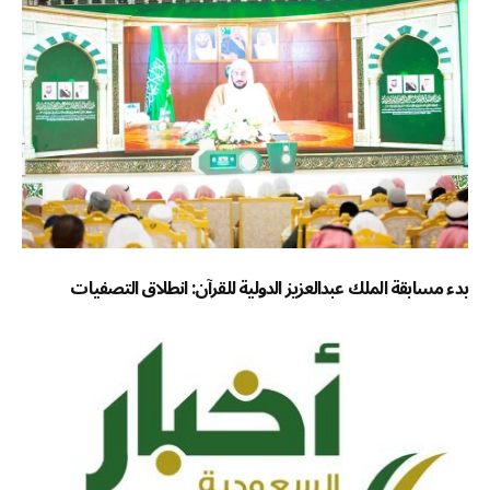
بدء مسابقة الملك عبدالعزيز الدولية للقرآن: انطلاق التصفيات