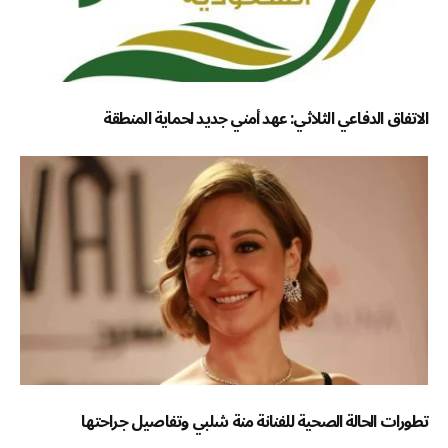
الاتفاق الدفاعي الثلاثي: عهد أمني جديد لحماية المنطقة
تطورات الحالة الصحية للفنانة منة شلبي وتفاصيل جراحتها