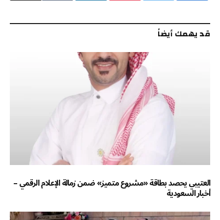
الإلكترو
قد يهمك أيضاً
العتيبي يحصد بطاقة «مشروع متميز» ضمن زمالة الإعلام الرقمي –
أخبار السعودية