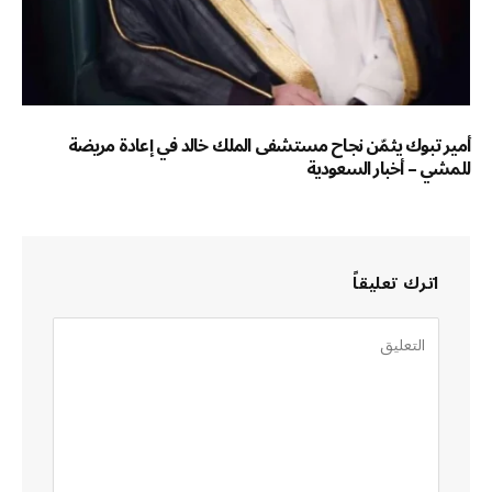
أمير تبوك يثمّن نجاح مستشفى الملك خالد في إعادة مريضة
للمشي – أخبار السعودية
اترك تعليقاً