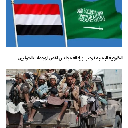
الخارجية اليمنية ترحب بـ إدانة مجلس الأمن لهجمات الحوثيين