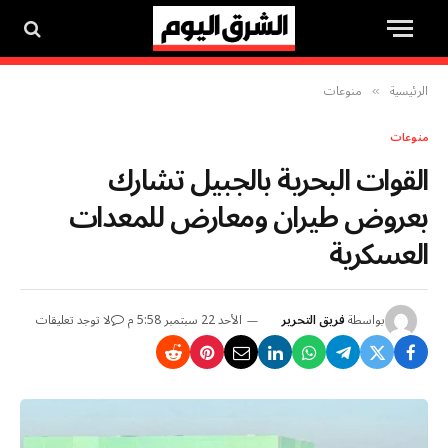
الرئيسية
منوعات
»
منوعات
القوات البحرية بالجبيل تشارك
بعروض طيران ومعارض للمعدات
العسكرية
بواسطة
فريق التحرير
الأحد 22 سبتمبر 5:58 م
لا توجد تعليقات