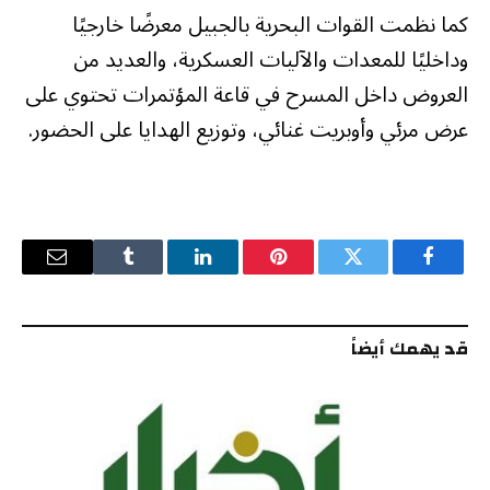
كما نظمت القوات البحرية بالجبيل معرضًا خارجيًا
وداخليًا للمعدات والآليات العسكرية، والعديد من
العروض داخل المسرح في قاعة المؤتمرات تحتوي على
عرض مرئي وأوبريت غنائي، وتوزيع الهدايا على الحضور.
فيسبوك
تويتر
بينتيريست
لينكدإن
Tumblr
البريد
الإلكترو
قد يهمك أيضاً