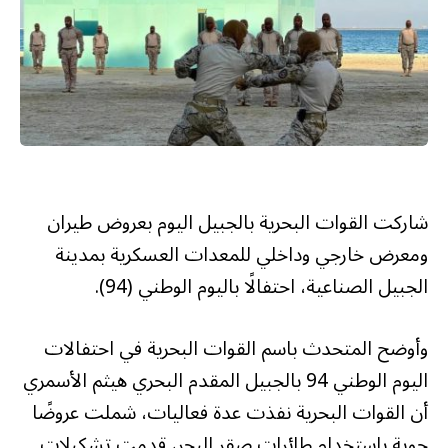
شاركت القوات البحرية بالجبيل اليوم بعروض طيران
ومعرض خارجي وداخلي للمعدات العسكرية بمدينة
الجبيل الصناعية، احتفالًا باليوم الوطني (94).
وأوضح المتحدث باسم القوات البحرية في احتفالات
اليوم الوطني 94 بالجبيل المقدم البحري هيثم الأسمري
أن القوات البحرية نفذت عدة فعاليات، شملت عروضًا
جوية باستخدام طائرات صقر البحر، قدمت تشكيلات