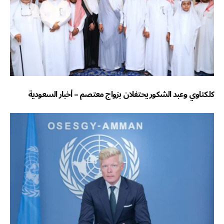
كلكتاوي وعبد الشكور يحتفلان بزواج معتصم – أخبار السعودية