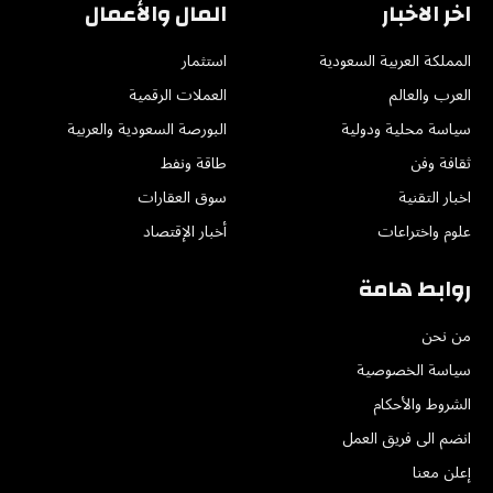
اخر الاخبار
المال والأعمال
المملكة العربية السعودية
استثمار
العرب والعالم
العملات الرقمية
سياسة محلية ودولية
البورصة السعودية والعربية
ثقافة وفن
طاقة ونفط
اخبار التقنية
سوق العقارات
علوم واختراعات
أخبار الإقتصاد
روابط هامة
من نحن
سياسة الخصوصية
الشروط والأحكام
انضم الى فريق العمل
إعلن معنا