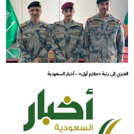
العنزي إلى رتبة «ملازم أول» – أخبار السعودية