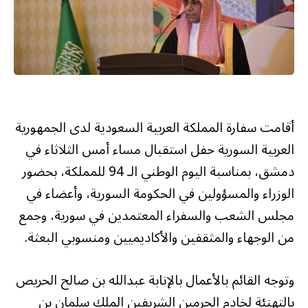
أقامت سفارة المملكة العربية السعودية لدى الجمهورية
العربية السورية حفل استقبال مساء أمس الثلاثاء في
دمشق، بمناسبة اليوم الوطني الـ 94 للمملكة، بحضور
الوزراء والمسؤولين في الحكومة السورية، وأعضاء في
مجلس الشعب والسفراء المعتمدين في سورية، وجمع
من الوجهاء والمثقفين والأكاديميين ومنسوبي البعثة.
وتوجه القائم بالأعمال بالإنابة عبدالله بن صالح الحريص
بالتهنئة لخادم الحرمين الشريفين الملك سلمان بن