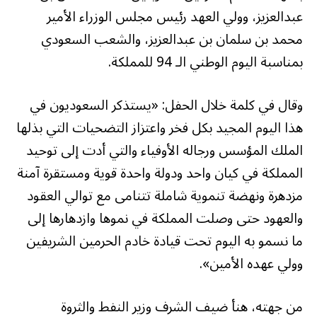
عبدالعزيز، وولي العهد رئيس مجلس الوزراء الأمير
محمد بن سلمان بن عبدالعزيز، والشعب السعودي
بمناسبة اليوم الوطني الـ 94 للمملكة.
وقال في كلمة خلال الحفل: «يستذكر السعوديون في
هذا اليوم المجيد بكل فخر واعتزاز التضحيات التي بذلها
الملك المؤسس ورجاله الأوفياء والتي أدت إلى توحيد
المملكة في كيان واحد ودولة واحدة قوية ومستقرة آمنة
مزدهرة ونهضة تنموية شاملة تتنامى مع توالي العقود
والعهود حتى وصلت المملكة في نموها وازدهارها إلى
ما نسمو به اليوم تحت قيادة خادم الحرمين الشريفين
وولي عهده الأمين».
من جهته، هنأ ضيف الشرف وزير النفط والثروة