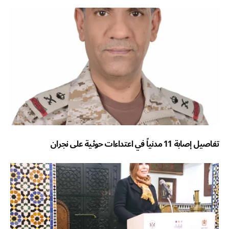
تفاصيل إصابة 11 مدنياً في اعتداءات حوثية على نجران