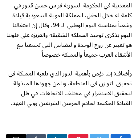
المعدنية في الحكومة السورية فراس حسن قدور في
كلمة له خلال الحفل، المملكة العربية السعودية قيادة
وشعباً بمناسبة اليوم الوطني الـ 94، وقال إن احتفالنا
اليوم بذكرى توحيد المملكة الشقيقة والعزيزة على قلوبنا
هو تعبير عن روح الوحدة والتضامن التي تجمعنا مع
الأشقاء العرب جميعاً والمملكة خصوصاً.
وأضاف: إننا نؤمن بأهمية الدور الذي تلعبه المملكة في
تحقيق التوازن في المنطقة، ونثمن جهودها المبذولة
لتحقيق الاستقرار في مختلف الاتجاهات في ظل
القيادة الحكيمة لخادم الحرمين الشريفين وولي العهد.