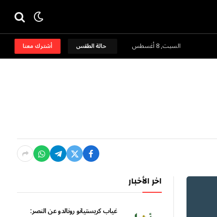
السبت, 8 أغسطس
حالة الطقس
أشترك معنا
اخر الأخبار
غياب كريستيانو رونالدو عن النصر: