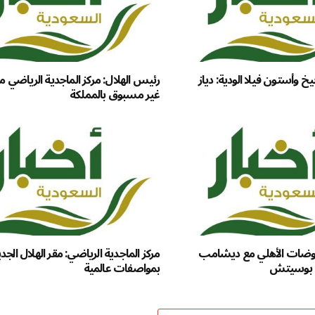
يخ وأستون فيلا الودية: دياز
رئيس الهلال: مركز الماجدية الرياضي 
غير مسبوق بالمملكة
اوضات الأهلي مع ديشامب
مركز الماجدية الرياضي: مقر الهلال الجد
 بوسيتش
بمواصفات عالمية