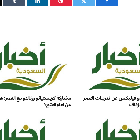
فيسبوك
تويتر
بينتيريست
لينكدإن
Tumblr
 فيليكس عن تدريبات النصر
مشاركة كريستيانو رونالدو مع النصر: 
زفاف
عن لقاء الفتح؟