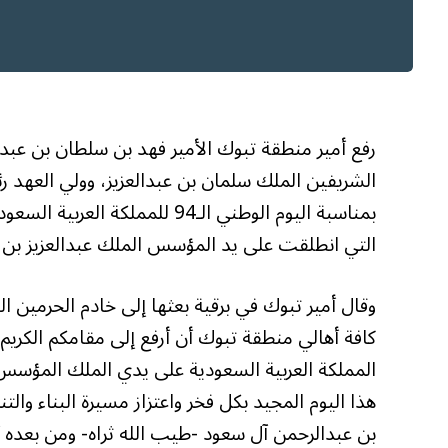
رفع أمير منطقة تبوك الأمير فهد بن سلطان بن عبدال
الشريفين الملك سلمان بن عبدالعزيز، وولي العهد ر
بمناسبة اليوم الوطني الـ94 للمم
التي انطلقت على يد المؤسس الملك عبدالعزيز بن عب
وقال أمير تبوك في برقية بعثها إلى خادم الحرمين 
المملكة العربية السعودية على يدي الملك المؤسس
هذا اليوم المجيد بكل فخر واعتزاز مسيرة البناء وا
بن عبدالرحمن آل سعود -طيب الله ثراه- ومن بعده أبنا