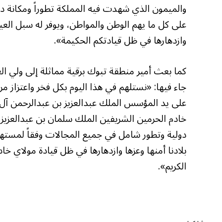
والميمون الذي شهدت فيه المملكة تطوراً ومكانة 
على كل ما يهم الوطن والمواطن، ويوفر له سبل العيش 
وازدهارها في ظل قيادتكم الحكيمة».
كما بعث أمير منطقة تبوك برقية مماثلة إلى ولي ال
جاء فيها: «نستلهم في هذا اليوم بكل فخر واعتزاز م
على يد المؤسس الملك عبدالعزيز بن عبدالرحمن آل س
خادم الحرمين الشريفين الملك سلمان بن عبدالعزيز 
بلادنا أمنها وعزها وازدهارها في ظل قيادة مولاي خ
الكريم».