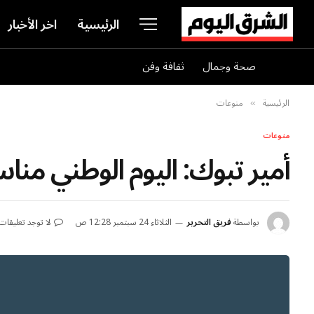
الرئيسية
اخر الأخبار
صحة وجمال
ثقافة وفن
الرئيسية
منوعات
»
منوعات
أمير تبوك: اليوم الوطني منا
بواسطة
فريق التحرير
الثلاثاء 24 سبتمبر 12:28 ص
لا توجد تعليقات