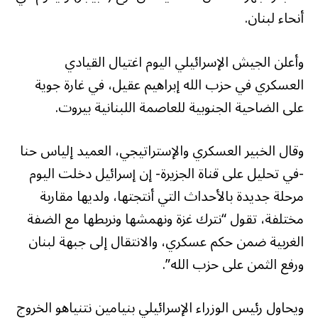
أنحاء لبنان.
وأعلن الجيش الإسرائيلي اليوم اغتيال القيادي
العسكري في حزب الله إبراهيم عقيل، في غارة جوية
على الضاحية الجنوبية للعاصمة اللبنانية بيروت.
وقال الخبير العسكري والإستراتيجي، العميد إلياس حنا
-في تحليل على قناة الجزيرة- إن إسرائيل دخلت اليوم
مرحلة جديدة بالأحداث التي أنتجتها، ولديها مقاربة
مختلفة، تقول “نترك غزة ونهمشها ونربطها مع الضفة
الغربية ضمن حكم عسكري، والانتقال إلى جبهة لبنان
ورفع الثمن على حزب الله”.
ويحاول رئيس الوزراء الإسرائيلي بنيامين نتنياهو الخروج