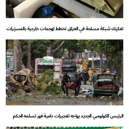
تفكيك شبكة مسلحة في العراق تخطط لهجمات خارجية بالمسيّرات
الرئيس الكولومبي الجديد يواجه تفجيرات دامية فور تسلمه الحكم