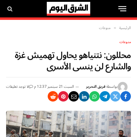
الرئيسية
منوعات
»
منوعات
محللون: نتنياهو يحاول تهميش غزة
والشارع لن ينسى الأسرى
بواسطة
فريق التحرير
السبت 21 سبتمبر 12:37 م
لا توجد تعليقات