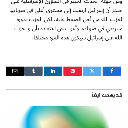
ومن جهته، تحدث الخبير في الشؤون الإسرائيلية علي
حيدر أن إسرائيل ارتقت إلى مستوى أعلى في ضرباتها
لحزب الله من أجل الضغط عليه، لكن الحزب بدوره
سيرتقي في ضرباته، وأعرب عن اعتقاده بأن رد حزب
الله على إسرائيل سيكون هذه المرة مختلفا.
فيسبوك
تويتر
بينتيريست
لينكدإن
Tumblr
البريد
الإلكترو
قد يهمك أيضاً