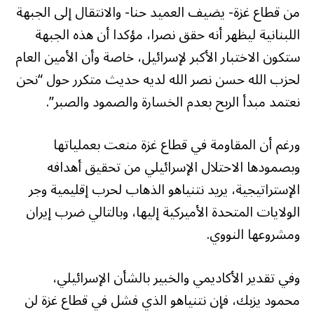
من قطاع غزة- يضيف العميد حنا- والانتقال إلى الجبهة
اللبنانية ليظهر أنه حقق نصرا، مؤكدا أن هذه الجبهة
ستكون الاختبار الأكبر لإسرائيل، خاصة وأن الأمين العام
لحزب الله حسن نصر الله لديه حديث متكرر حول “نحن
نعتمد مبدأ الربح بعدم الخسارة والصمود والصبر”.
ورغم أن المقاومة في قطاع غزة منعت بعملياتها
وبصمودها الاحتلال الإسرائيلي من تحقيق أهدافه
الإستراتيجية، يريد نتنياهو الذهاب لحرب إقليمية وجر
الولايات المتحدة الأميركية إليها، وبالتالي ضرب إيران
ومشروعها النووي.
وفي تقدير الأكاديمي والخبير بالشأن الإسرائيلي،
محمود يزبك، فإن نتنياهو الذي فشل في قطاع غزة لن