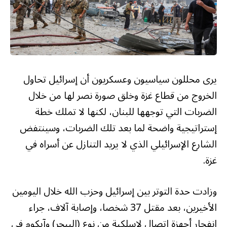
يرى محللون سياسيون وعسكريون أن إسرائيل تحاول
الخروج من قطاع غزة وخلق صورة نصر لها من خلال
الضربات التي توجهها للبنان، لكنها لا تملك خطة
إستراتيجية واضحة لما بعد تلك الضربات، وسينتفض
الشارع الإسرائيلي الذي لا يريد التنازل عن أسراه في
غزة.
وزادت حدة التوتر بين إسرائيل وحزب الله خلال اليومين
الأخيرين، بعد مقتل 37 شخصا، وإصابة آلاف، جراء
انفجار أجهزة اتصال لاسلكية من نوع (البيجر) وآيكوم في