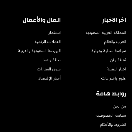
(Twitter)
اخر الاخبار
المال والأعمال
المملكة العربية السعودية
استثمار
العرب والعالم
العملات الرقمية
سياسة محلية ودولية
البورصة السعودية والعربية
ثقافة وفن
طاقة ونفط
اخبار التقنية
سوق العقارات
علوم واختراعات
أخبار الإقتصاد
روابط هامة
من نحن
سياسة الخصوصية
الشروط والأحكام