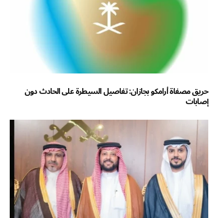
حريق مصفاة أرامكو بجازان: تفاصيل السيطرة على الحادث دون
إصابات