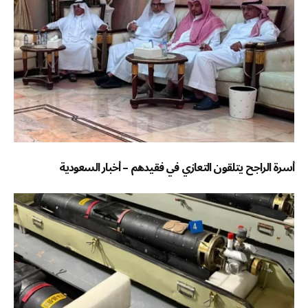
أسرة الراجح يتلقون التعازي في فقيدهم – أخبار السعودية