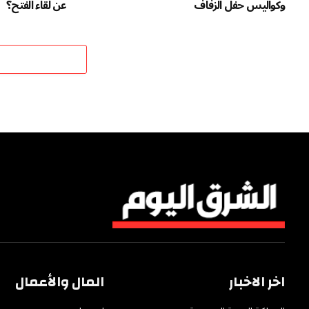
وكواليس حفل الزفاف
عن لقاء الفتح؟
اخر الاخبار
المال والأعمال