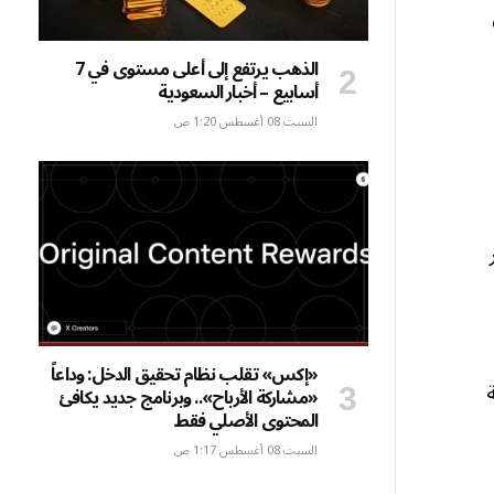
الذهب يرتفع إلى أعلى مستوى في 7
أسابيع – أخبار السعودية
السبت 08 أغسطس 1:20 ص
«إكس» تقلب نظام تحقيق الدخل: وداعاً
«مشاركة الأرباح».. وبرنامج جديد يكافئ
المحتوى الأصلي فقط
السبت 08 أغسطس 1:17 ص