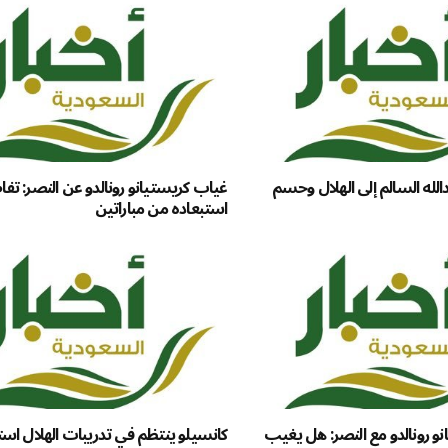
الله السالم إلى الهلال وحسم
غياب كريستيانو رونالدو عن النصر: تف
استبعاده من مباراتين
و رونالدو مع النصر: هل يغيب
كانسيلو ينتظم في تدريبات الهلال استع