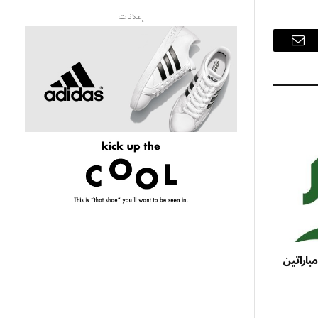
إعلانات
البريد
الإلكتروني
باراتين