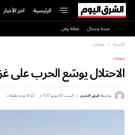
الرئيسية
اخر الأخبار
صحة وجمال
ثقافة وفن
الرئيسية
منوعات
»
منوعات
الاحتلال يوسّع الحرب على غز
بواسطة
فريق التحرير
السبت 07 يونيو 7:37 م
لا توجد تعليقات