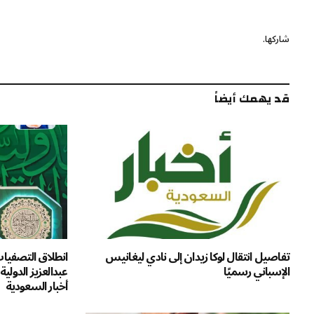
شاركها.
قد يهمك أيضاً
تفاصيل انتقال لوكا زيدان إلى نادي ليغانيس
انطلاق التصفيات
الإسباني رسميًا
أخبار السعودية