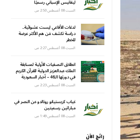
ليغانيس الإسباني رسميًا
السبت 08 أغسطس 2:50 ص
لدغات الأفاعي ليست عشوائية..
دراسة تكشف مَن هم الأكثر عرضة
للخطر
السبت 08 أغسطس 2:27 ص
انطلاق التصفيات الأولية لمسابقة
الملك عبدالعزيز الدولية للقرآن الكريم
في دورتها الـ46 – أخبار السعودية
السبت 08 أغسطس 2:23 ص
غياب كريستيانو رونالدو عن النصر في
مباراتين رسميتين
السبت 08 أغسطس 1:49 ص
رائج الآن