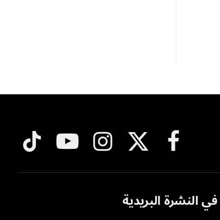
فيسبوك
X
الانستغرام
يوتيوب
تيكتوك
(Twitter)
ي النشرة البريدية