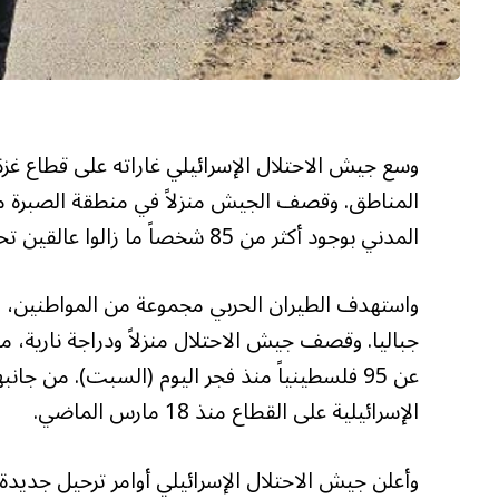
وسع جيش الاحتلال الإسرائيلي غاراته على قطاع غزة
المدني بوجود أكثر من 85 شخصاً ما زالوا عالقين تحت الأنقاض، مرجحاً مقتلهم جميعاً.
الإسرائيلية على القطاع منذ 18 مارس الماضي.
وأعلن جيش الاحتلال الإسرائيلي أوامر ترحيل جدي