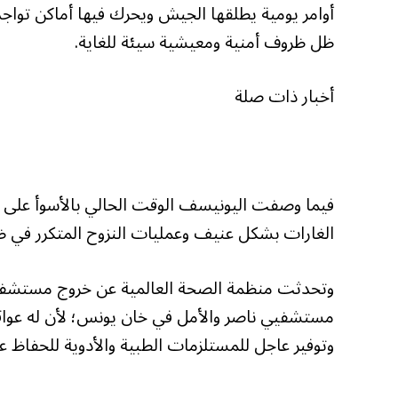
أوامر يومية يطلقها الجيش ويحرك فيها أماكن توا
ظل ظروف أمنية ومعيشية سيئة للغاية.
أخبار ذات صلة
فيما وصفت اليونيسف الوقت الحالي بالأسوأ على ال
الغارات بشكل عنيف وعمليات النزوح المتكرر في ظل
وتحدثت منظمة الصحة العالمية عن خروج مستشفي
مستشفيي ناصر والأمل في خان يونس؛ لأن له عواق
وتوفير عاجل للمستلزمات الطبية والأدوية للحفاظ عل