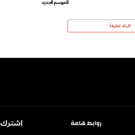
للموسم الجديد
اترك تعليقاً
اشترك ف
روابط هامة