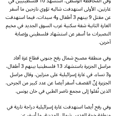
وفي المحافظة الوسطى، استشهد 10 فلسطينيين في
غارتين، الأولى استهدفت شاليه تؤوي نازحين ما أسفر
عن مقتل 9 بينهم 3 أطفال و4 سيدات، فيما استهدفت
الغارة الثانية شقة سكنية غرب السوق الجديد في مخيم
النصيرات ما أسفر عن استشهاد فلسطيني وإصابة
آخرين.
وفي منطقة مصبح شمال رفح جنوبي قطاع غزة أفاد
مراسل الجزيرة باستشهاد 13 فلسطينيا بينهم 3 أطفال،
و3 نساء، في غارة إسرائيلية على منزلين، وقال مراسل
الجزيرة إنّ القصف أسفر أيضا عن عدد كبير من الجرحى،
الذين نُقلوا إلى مجمع ناصر الطبي في خان يونس.
وفي رفح أيضا استهدفت غارة إسرائيلية دراجة نارية في
منطقة خربة العدس شمال المدينة، ما أسفر عن