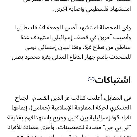
استشهاد فلسطيني وإصابة آخرين.
وفي المحصلة استشهد أمس الجمعة 44 فلسطينيا
وأصيب آخرون في قصف إسرائيلي استهدف عدة
مناطق من قطاع غزة، وفقا لبيان إحصائي يومي
للمتحدث باسم جهاز الدفاع المدني بغزة محمود بصل.
اشتباكات
في المقابل، أعلنت كتائب عز الدين القسام، الجناح
العسكري لحركة المقاومة الإسلامية (حماس)، إيقاعها
أفراد قوة إسرائيلية بين قتيل وجريح باستهدافهم بقذيفة
“تي بي جي” مضادة للتحصينات، وأخرى مضادة للأفراد