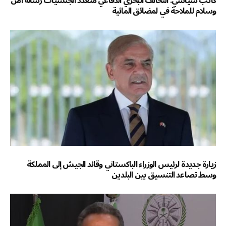
كاتب سياسي: التحالف البحري الدفاعي متعدد الجنسيات رسالة أمن
وسلام للملاحة في لمضائق المائية
زيارة جديدة لرئيس الوزراء الباكستاني وقائد الجيش إلى المملكة
وسط تصاعد التنسيق بين البلدين