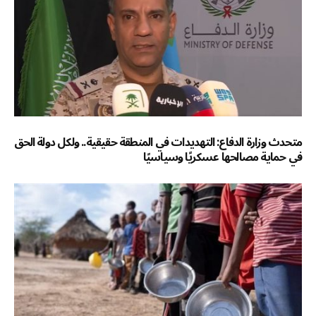
متحدث وزارة الدفاع: التهديدات في المنطقة حقيقية.. ولكل دولة الحق
في حماية مصالحها عسكريًا وسياسيًا