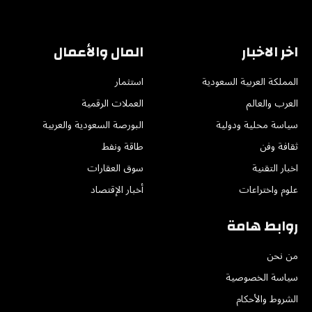
(Twitter)
اخر الاخبار
المال والأعمال
المملكة العربية السعودية
استثمار
العرب والعالم
العملات الرقمية
سياسة محلية ودولية
البورصة السعودية والعربية
ثقافة وفن
طاقة ونفط
اخبار التقنية
سوق العقارات
علوم واختراعات
أخبار الإقتصاد
روابط هامة
من نحن
سياسة الخصوصية
الشروط والأحكام