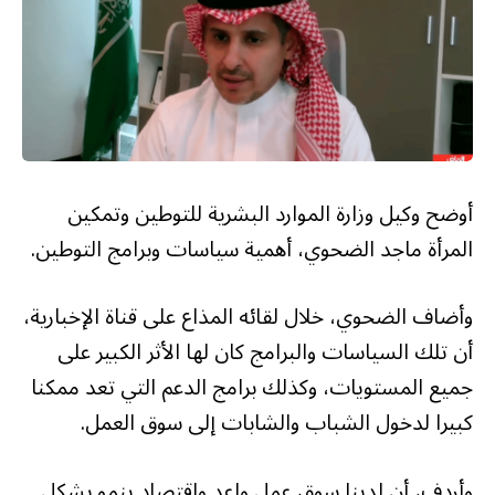
أوضح وكيل وزارة الموارد البشرية للتوطين وتمكين
المرأة ماجد الضحوي، أهمية سياسات وبرامج التوطين.
وأضاف الضحوي، خلال لقائه المذاع على قناة الإخبارية،
أن تلك السياسات والبرامج كان لها الأثر الكبير على
جميع المستويات، وكذلك برامج الدعم التي تعد ممكنا
كبيرا لدخول الشباب والشابات إلى سوق العمل.
وأردف، أن لدينا سوق عمل واعد واقتصاد ينمو بشكل