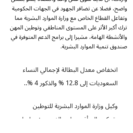
واضح، فضلا عن تضافر الجهود في الجهات الحكومية
وتفاعل القطاع الخاص مع وزارة الموارد البشرية مما
ترك أكبر الأثر على المستوى المناطقي وتوطين المهن
والأنشطة الهامة، مشيرا إلى برامج الدعم المتوفرة في
صندوق تنمية الموارد البشرية.
انخفاض معدل البطالة لإجمالي النساء
السعوديات إلى 12.8 % والذكور 4 %..
وكيل وزارة الموارد البشرية للتوطين
وتمكين المرأة م. ماجد الضحوي:سياسات
وبرامج التوطين كان لها الأثر الكبير في