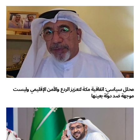
محلل سياسي: اتفاقية مكة لتعزيز الردع والأمن الإقليمي وليست
موجهة ضد دولة بعينها