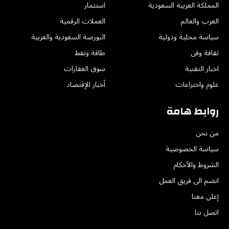
المملكة العربية السعودية
استثمار
العرب والعالم
العملات الرقمية
سياسة محلية ودولية
البورصة السعودية والعربية
ثقافة وفن
طاقة ونفط
اخبار التقنية
سوق العقارات
علوم واختراعات
أخبار الإقتصاد
روابط هامة
من نحن
سياسة الخصوصية
الشروط والأحكام
انضم الى فريق العمل
إعلن معنا
اتصل بنا