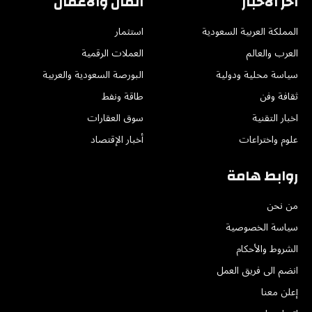
اخر الاخبار
المال والأعمال
المملكة العربية السعودية
استثمار
العرب والعالم
العملات الرقمية
سياسة محلية ودولية
البورصة السعودية والعربية
ثقافة وفن
طاقة ونفط
اخبار التقنية
سوق العقارات
علوم واختراعات
أخبار الإقتصاد
روابط هامة
من نحن
سياسة الخصوصية
الشروط والأحكام
انضم الى فريق العمل
إعلن معنا