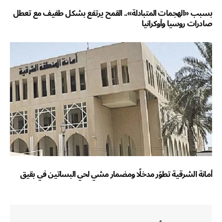
بسبب «الهجمات المتبادلة».. القمح يرتفع بشكل طفيف مع تعطل
صادرات روسيا وأوكرانيا
أمانة الشرقية تطوّر مدخلًا ومضمار مشي لحي البساتين في بقيق