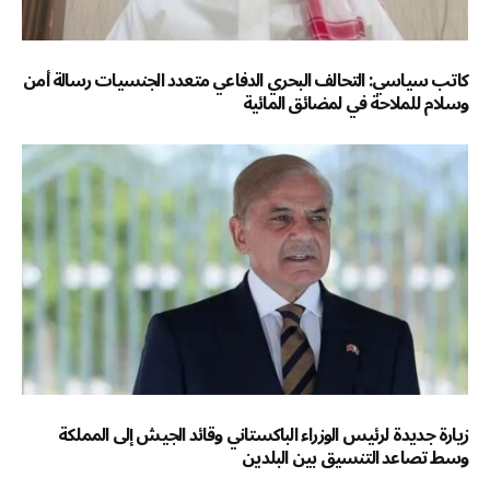
كاتب سياسي: التحالف البحري الدفاعي متعدد الجنسيات رسالة أمن
وسلام للملاحة في لمضائق المائية
زيارة جديدة لرئيس الوزراء الباكستاني وقائد الجيش إلى المملكة
وسط تصاعد التنسيق بين البلدين