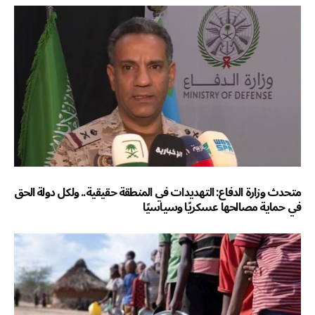
متحدث وزارة الدفاع: التهديدات في المنطقة حقيقية.. ولكل دولة الحق
في حماية مصالحها عسكريًا وسياسيًا