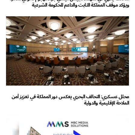
ويؤكد موقف المملكة الثابت والداعم للحكومة الشرعية
محلل عسكري: التحالف البحري يعكس دور المملكة في تعزيز أمن
الملاحة الإقليمية والدولية