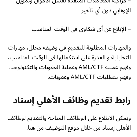
– مراقبة المعاملات المنفذة لغسل الأموال وتمويل
الإرهابي دون أي تأخير.
– الإبلاغ عن أي شكاوى في الوقت المناسب
والمهارات المطلوبة للتقديم في وظيفة محلل، مهارات
التحليلية و القدرة على استكمالها في الوقت المناسب،
وفهم عملية AML/CTF وعملية العقوبات والتكنولوجيا،
وفهم متطلبات AML/CTF وعقوبات.
رابط تقديم وظائف الأهلي إسناد
ويمكن الاطلاع على الوظائف المتاحة والتقديم لوظائف
الأهلي إسناد من خلال موقع التوظيف من هنا.