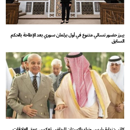
يبرز حضور نسائي متنوع في أول برلمان سوري بعد الإطاحة بالحكم
السابق
كاتب: زيارة رئيس وزراء باكستان للرياض تعكس عمق العلاقات