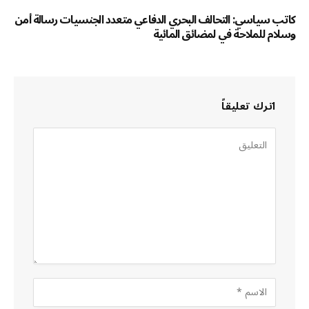
كاتب سياسي: التحالف البحري الدفاعي متعدد الجنسيات رسالة أمن
وسلام للملاحة في لمضائق المائية
اترك تعليقاً