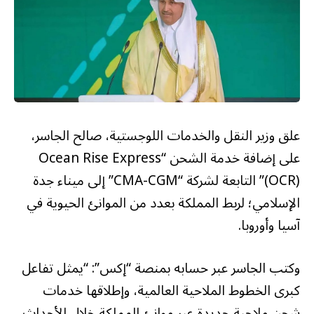
علق وزير النقل والخدمات اللوجستية، صالح الجاسر،
على إضافة خدمة الشحن “Ocean Rise Express
(OCR)” التابعة لشركة “CMA-CGM” إلى ميناء جدة
الإسلامي؛ لربط المملكة بعدد من الموانئ الحيوية في
آسيا وأوروبا.
وكتب الجاسر عبر حسابه بمنصة “إكس”: “يمثل تفاعل
كبرى الخطوط الملاحية العالمية، وإطلاقها خدمات
شحن ملاحية جديدة عبر موانئ المملكة خلال الأحداث