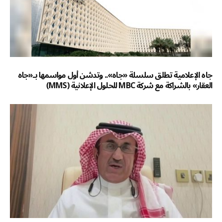
جاه الإعلامية تطلق سلسلة «جاه».. وتدشن أول مواسمها بـ«جاه
العقار» بالشراكة مع شركة MBC للحلول الإعلانية (MMS)