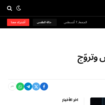
الجمعة, 7 أغسطس
حالة الطقس
أشترك معنا
 وتروّج
اخر الأخبار