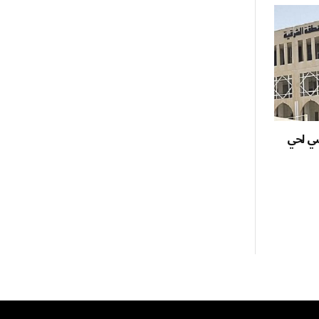
شي لحي