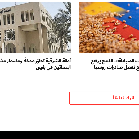
لمتبادلة».. القمح يرتفع
أمانة الشرقية تطوّر مدخلًا ومضمار م
 تعطل صادرات روسيا
البساتين في بقيق
اترك تعليقاً