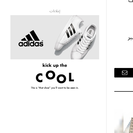
ف
إعلانات
ريكية التي تستمر حتى 28 سبتمبر
البريد
الإلكتروني