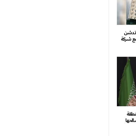
وتدشن
مع شركة
نطقة
الحها