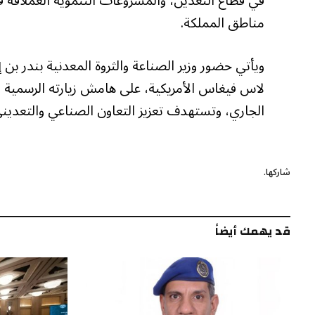
في قطاع التعدين، والمشروعات التنموية العملاقة 
مناطق المملكة.
ويأتي حضور وزير الصناعة والثروة المعدنية بندر بن إ
الجاري، وتستهدف تعزيز التعاون الصناعي والتعديني
شاركها.
قد يهمك أيضاً