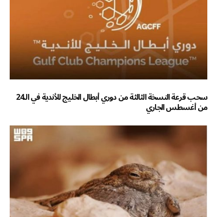
سحب قرعة النسخة الثالثة من دوري أبطال الخليج للأندية في الـ24
من أغسطس الجاري