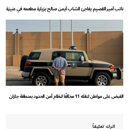
نائب أمير القصيم يفاجئ الشاب أيمن صالح بزيارة مطعمه في عنيزة
القبض على مواطن لنقله 11 مخالفًا لنظام أمن الحدود بمنطقة جازان
اترك تعليقاً