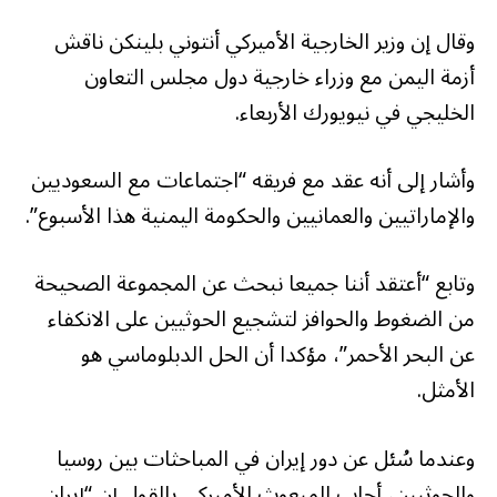
وقال إن وزير الخارجية الأميركي أنتوني بلينكن ناقش
أزمة اليمن مع وزراء خارجية دول مجلس التعاون
الخليجي في نيويورك الأربعاء.
وأشار إلى أنه عقد مع فريقه “اجتماعات مع السعوديين
والإماراتيين والعمانيين والحكومة اليمنية هذا الأسبوع”.
وتابع “أعتقد أننا جميعا نبحث عن المجموعة الصحيحة
من الضغوط والحوافز لتشجيع الحوثيين على الانكفاء
عن البحر الأحمر”، مؤكدا أن الحل الدبلوماسي هو
الأمثل.
وعندما سُئل عن دور إيران في المباحثات بين روسيا
والحوثيين، أجاب المبعوث الأميركي بالقول إن “إيران