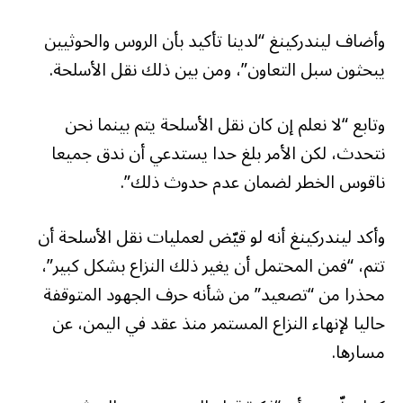
وأضاف ليندركينغ “لدينا تأكيد بأن الروس والحوثيين
يبحثون سبل التعاون”، ومن بين ذلك نقل الأسلحة.
وتابع “لا نعلم إن كان نقل الأسلحة يتم بينما نحن
نتحدث، لكن الأمر بلغ حدا يستدعي أن ندق جميعا
ناقوس الخطر لضمان عدم حدوث ذلك”.
وأكد ليندركينغ أنه لو قيّض لعمليات نقل الأسلحة أن
تتم، “فمن المحتمل أن يغير ذلك النزاع بشكل كبير”،
محذرا من “تصعيد” من شأنه حرف الجهود المتوقفة
حاليا لإنهاء النزاع المستمر منذ عقد في اليمن، عن
مسارها.