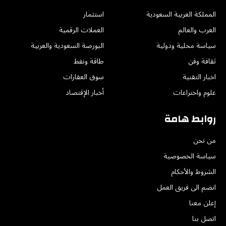
المملكة العربية السعودية
استثمار
العرب والعالم
العملات الرقمية
سياسة محلية ودولية
البورصة السعودية والعربية
ثقافة وفن
طاقة ونفط
اخبار التقنية
سوق العقارات
علوم واختراعات
أخبار الإقتصاد
روابط هامة
من نحن
سياسة الخصوصية
الشروط والأحكام
انضم الى فريق العمل
إعلن معنا
اتصل بنا