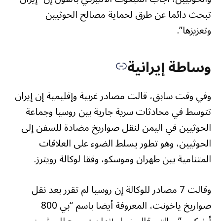
تبحث دائما عن طرق لحماية مصالح الحوثيين
وتعزيزها”.
وساطة إيرانية
وفي وقت سابق، قالت مصادر غربية وإقليمية إن إيران
تتوسط في محادثات سرية جارية بين روسيا وجماعة
الحوثيين في اليمن لنقل صواريخ مضادة للسفن إلى
الحوثيين، وهو تطور يسلط الضوء على العلاقات
المتنامية بين طهران وموسكو، وفقا لوكالة رويترز.
وقالت 7 مصادر للوكالة إن روسيا لم تقرر بعد نقل
صواريخ ياخونت، المعروفة أيضا باسم “بي 800