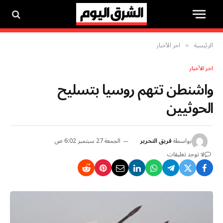
الرئيسية
اخر الأخبار
»
اخر الأخبار
واشنطن تتهم روسيا بتسليح
الحوثيين
بواسطة
فريق التحرير
الجمعة 27 سبتمبر 6:02 ص
لا توجد تعليقات