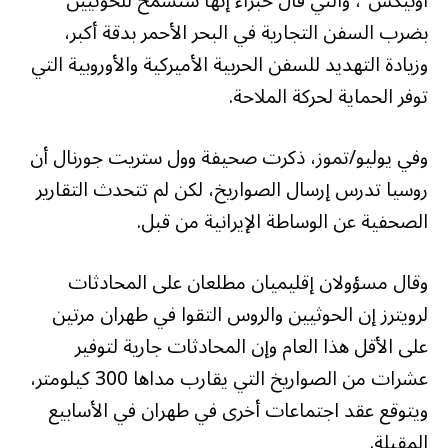
أونيكس”، والتي قال خبراء إنها ستسمح للحوثيين
بضرب السفن التجارية في البحر الأحمر بدقة أكبر،
وزيادة التهديد للسفن الحربية الأميركية والأوروبية التي
توفر الحماية لحركة الملاحة.
وفي يوليو/تموز، ذكرت صحيفة وول ستريت جورنال أن
روسيا تدرس إرسال الصواريخ، لكن لم تتحدث التقارير
الصحفية عن الوساطة الإيرانية من قبل.
وقال مسؤولان إقليميان مطلعان على المحادثات
لرويترز إن الحوثيين والروس التقوا في طهران مرتين
على الأقل هذا العام وإن المحادثات جارية لتوفير
عشرات من الصواريخ التي يقارب مداها 300 كيلومتر،
ويتوقع عقد اجتماعات أخرى في طهران في الأسابيع
المقبلة.