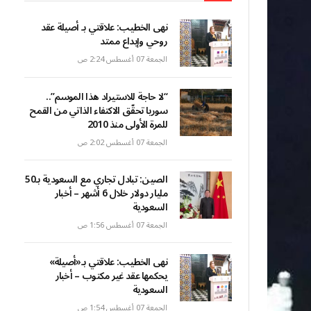
نهى الخطيب: علاقتي بـ أصيلة عقد
روحي وإبداع ممتد
الجمعة 07 أغسطس 2:24 ص
“لا حاجة للاستيراد هذا الموسم”..
سوريا تحقّق الاكتفاء الذاتي من القمح
للمرة الأولى منذ 2010
الجمعة 07 أغسطس 2:02 ص
الصين: تبادل تجاري مع السعودية بـ50
مليار دولار خلال 6 أشهر – أخبار
السعودية
الجمعة 07 أغسطس 1:56 ص
نهى الخطيب: علاقتي بـ«أصيلة»
يحكمها عقد غير مكتوب – أخبار
السعودية
الجمعة 07 أغسطس 1:54 ص