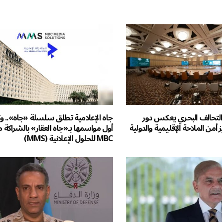
تحالف البحري يعكس دور
جاه الإعلامية تطلق سلسلة «جاه».. 
 أمن الملاحة الإقليمية والدولية
أول مواسمها بـ«جاه العقار» بالشراكة 
MBC للحلول الإعلانية (MMS)