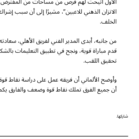
الأول أتيحت لهم فرص من مساحات من المفترض أن ل
الاتزان الذهني للاعبين”، مشيرًا إلى أن سبب إشراك
الخلف.
من جانبه، أبدى المدير الفني لفريق الأهلي، سعادته ب
قدم مباراة قوية، ونجح في تطبيق التعليمات بالشك
تحقيق اللقب.
وأوضح الألماني أن فريقه عمل على دراسة نقاط قوة
أن جميع الفرق تملك نقاط قوة وضعف والفارق يكمن ف
شاركها.