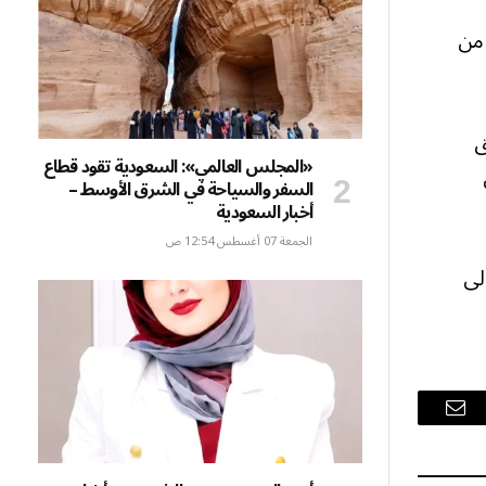
 من
ق
«المجلس العالمي»: السعودية تقود قطاع
السفر والسياحة في الشرق الأوسط –
أخبار السعودية
الجمعة 07 أغسطس 12:54 ص
لى
البريد
الإلكتروني