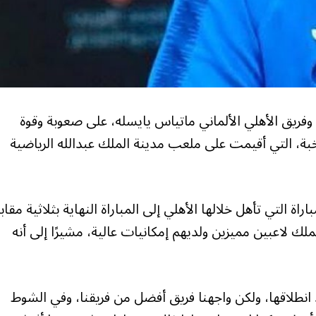
وفريق الأهلي الألماني ماتياس يايسله، على صعوبة وقوة
ة، التي أقيمت على ملعب مدينة الملك عبدالله الرياضية
ة التي تأهل خلالها الأهلي إلى المباراة النهاية بثلاثية مقاب
لاعبين مميزين ولديهم إمكانيات عالية، مشيرًا إلى أنه
نطلاقها، ولكن واجهنا فريق أفضل من فريقنا، وفي الشوط