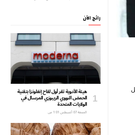
رائج الآن
ل
هيئة الأدوية تقر أول لقاح إنفلونزا بتقنية
الحمض النووي الريبوزي المرسال في
الولايات المتحدة
الجمعة 07 أغسطس 1:01 ص