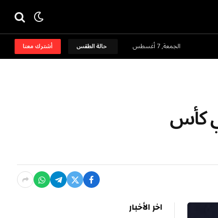
الجمعة, 7 أغسطس
حالة الطقس
أشترك معنا
ي كأس
اخر الأخبار