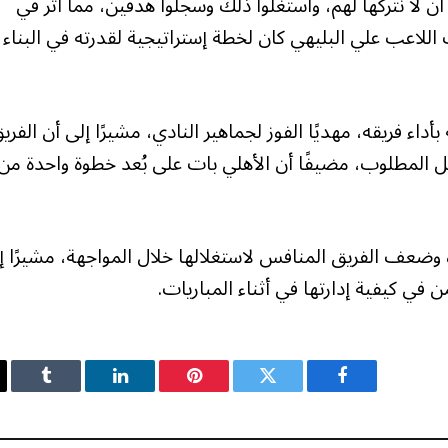
ا نتركها لهم، واستغلوا ذلك وسجلوا هدفين، مما أثر في
 اللاعب علي البليهي كان لخطة إستراتيجية لقدرته في البناء
أداء فريقه، مهديًا الفوز لجماهير النادي، مشيرًا إلى أن الفري
ل المطلوب، مضيفًا أن الأهلي بات على بُعد خطوة واحدة من
 وضعف الفريق المنافس لاستغلالها خلال المواجهة، مشيرًا إ
ي كيفية إدارتها في أثناء المباريات.
فيسبوك
تويتر
بينتيريست
لينكدإن
Tumblr