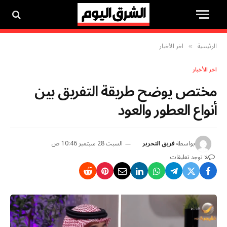
الرئيسية
اخر الأخبار
»
اخر الأخبار
مختص يوضح طريقة التفريق بين
أنواع العطور والعود
بواسطة
فريق التحرير
السبت 28 سبتمبر 10:46 ص
لا توجد تعليقات