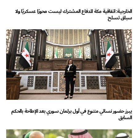
الخارجية: اتفاقية مكة للدفاع المشترك ليست محورًا عسكريًا ولا
سباق تسلح
يبرز حضور نسائي متنوع في أول برلمان سوري بعد الإطاحة بالحكم
السابق