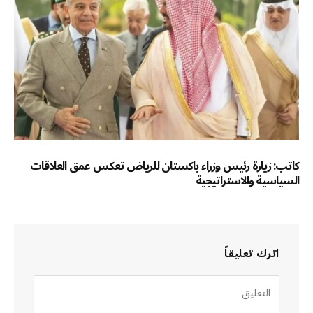
كاتب: زيارة رئيس وزراء باكستان للرياض تعكس عمق العلاقات
السياسية والاستراتيجية
اترك تعليقاً