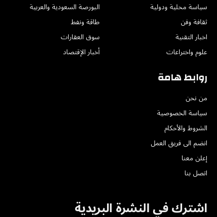
سياسة محلية ودولية
البورصة السعودية والعربية
ثقافة وفن
طاقة ونفط
اخبار التقنية
سوق العقارات
علوم واختراعات
أخبار الإقتصاد
روابط هامة
من نحن
سياسة الخصوصية
الشروط والأحكام
انضم الى فريق العمل
إعلن معنا
اتصل بنا
اشترك في النشرة البريدية