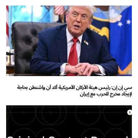
سي إن إن: رئيس هيئة الأركان الأمريكية أكد أن واشنطن بحاجة
لإيجاد مخرج للحرب مع إيران