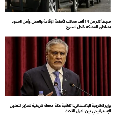
ضبط أكثر من 14 ألف مخالف لأنظمة الإقامة والعمل وأمن الحدود
بمناطق المملكة خلال أسبوع
وزير الخارجية الباكستاني: اتفاقية مكة محطة تاريخية لتعزيز التعاون
الإستراتيجي بين الدول الثلاث