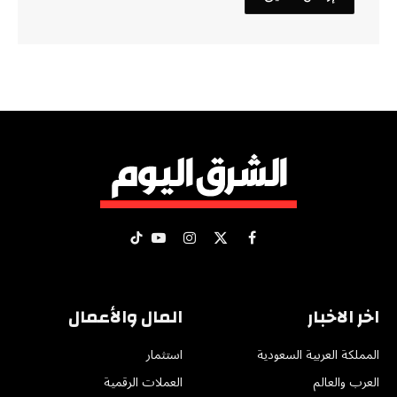
X
فيسبوك
الانستغرام
يوتيوب
تيكتوك
(Twitter)
اخر الاخبار
المال والأعمال
المملكة العربية السعودية
استثمار
العرب والعالم
العملات الرقمية