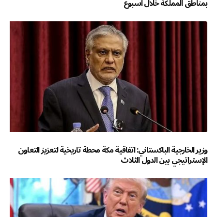
بمناطق المملكة خلال أسبوع
وزير الخارجية الباكستاني: اتفاقية مكة محطة تاريخية لتعزيز التعاون
الإستراتيجي بين الدول الثلاث