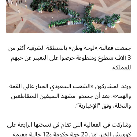
جمعت فعالية «لوحة وطن» بالمنطقة الشرقية أكثر من
3 آلاف متطوع ومتطوعة حرصوا على التعبير عن حبهم
للمملكة.
وردد المشاركون «الشعب السعودي الجبار عالي القمة
والهمة»، بعد أن جسدوا مشهد السيفين المتقاطعين
والنخلة، وفق “الإخبارية”.
وشاركت في الفعالية التي تقام في نسختها الرابعة على
كورنيش الخبر، من 20 جهة حكومة و12 جالية مقيمة