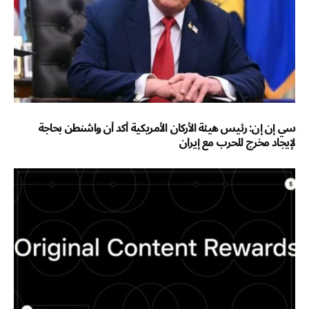
سي إن إن: رئيس هيئة الأركان الأمريكية أكد أن واشنطن بحاجة
لإيجاد مخرج للحرب مع إيران