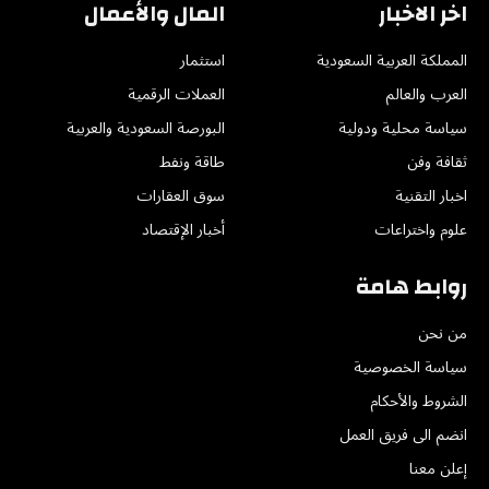
اخر الاخبار
المال والأعمال
المملكة العربية السعودية
استثمار
العرب والعالم
العملات الرقمية
سياسة محلية ودولية
البورصة السعودية والعربية
ثقافة وفن
طاقة ونفط
اخبار التقنية
سوق العقارات
علوم واختراعات
أخبار الإقتصاد
روابط هامة
من نحن
سياسة الخصوصية
الشروط والأحكام
انضم الى فريق العمل
إعلن معنا