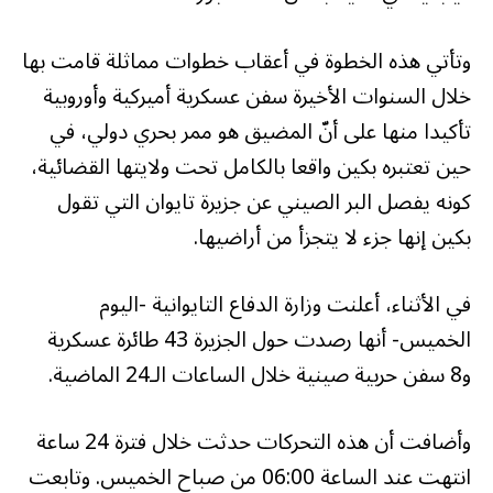
وتأتي هذه الخطوة في أعقاب خطوات مماثلة قامت بها
خلال السنوات الأخيرة سفن عسكرية أميركية وأوروبية
تأكيدا منها على أنّ المضيق هو ممر بحري دولي، في
حين تعتبره بكين واقعا بالكامل تحت ولايتها القضائية،
كونه يفصل البر الصيني عن جزيرة تايوان التي تقول
بكين إنها جزء لا يتجزأ من أراضيها.
في الأثناء، أعلنت وزارة الدفاع التايوانية -اليوم
الخميس- أنها رصدت حول الجزيرة 43 طائرة عسكرية
و8 سفن حربية صينية خلال الساعات الـ24 الماضية.
وأضافت أن هذه التحركات حدثت خلال فترة 24 ساعة
انتهت عند الساعة 06:00 من صباح الخميس. وتابعت