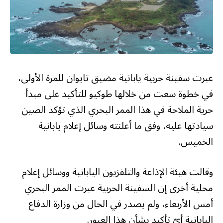
عبرت سفينة حربية يابانية مضيق تايوان للمرة الأولى،
في خطوة سعت من خلالها طوكيو للتأكيد على مبدأ
حرية الملاحة في هذا الممر البحري الذي تؤكد الصين
سيادتها عليه، وفق ما أعلنته وسائل إعلام يابانية
الخميس.
وقالت هيئة الإذاعة والتلفزيون اليابانية ووسائل إعلام
محلية أخرى إن السفينة الحربية عبرت الممر البحري
أمس الأربعاء، ولم يصدر في الحال من وزارة الدفاع
اليابانية أيّ تأكيد بشأن هذا العبور.