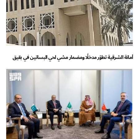
أمانة الشرقية تطوّر مدخلًا ومضمار مشي لحي البساتين في بقيق