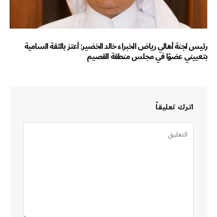
رئيس لجنة أهالي رياض الخبراء خالد الخضير: أعتز بالثقة السامية
بتعييني عضوًا في مجلس منطقة القصيم
اترك تعليقاً