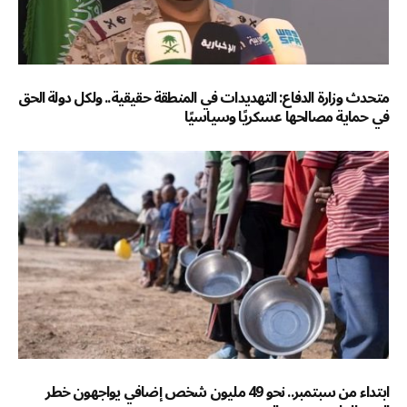
متحدث وزارة الدفاع: التهديدات في المنطقة حقيقية.. ولكل دولة الحق
في حماية مصالحها عسكريًا وسياسيًا
ابتداء من سبتمبر.. نحو 49 مليون شخص إضافي يواجهون خطر