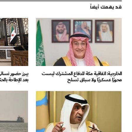
قد يهمك أيضاً
الخارجية: اتفاقية مكة للدفاع المشترك ليست
يبرز حضور نسائ
محورًا عسكريًا ولا سباق تسلح
بعد الإطاحة بالح