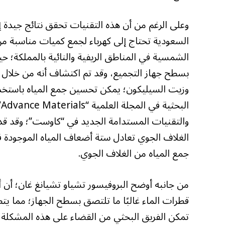
وعلى الرغم من أن هذه التقنيات تحقق نتائج جيدة إلى
السعودية تحتاج إلى كهرباء لجمع كميات مناسبة من ا
الشمسية في المناطق الريفية والنائية بالمملكة؛ حي
بسطح جهاز التجميع، وقد تم اكتشاف أنه من خلال إ
وزيت السيليكون؛ يمكن تحسين جمع المياه باستخدام
ا
والتقنيات المستدامة الجديد في “كاوست”؛ وقد قدر 
الغلاف الجوي تعادل ستة أضعاف المياه الموجودة في
جمع المياه من الغلاف الجوي.
من جانبه أوضح البروفيسور تشياو تشيانغ غان؛ أن أ
قطرات الماء غالبًا ما تلتصق بسطح الجهاز؛ مما يت
تمكن الفريق البحثي من القضاء على هذه المشكلة