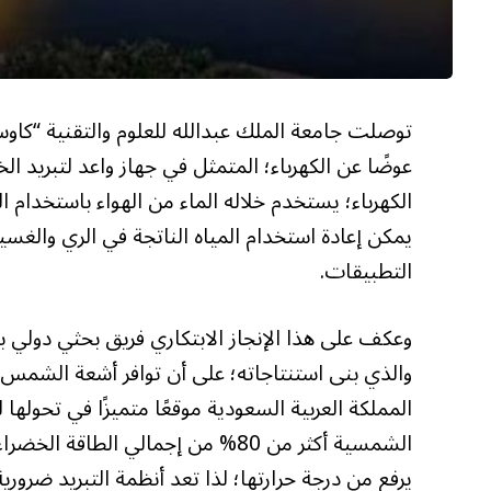
توصلت جامعة الملك عبدالله للعلوم والتقنية “كاوست
عوضًا عن الكهرباء؛ المتمثل في جهاز واعد لتبريد ا
الكهرباء؛ يستخدم خلاله الماء من الهواء باستخدام 
يمكن إعادة استخدام المياه الناتجة في الري والغسي
التطبيقات.
وعكف على هذا الإنجاز الابتكاري فريق بحثي دولي 
والذي بنى استنتاجاته؛ على أن توافر أشعة الشمس بك
المملكة العربية السعودية موقعًا متميزًا في تحولها 
الشمسية أكثر من 80% من إجمالي الطا
يرفع من درجة حرارتها؛ لذا تعد أنظمة التبريد ضرورية