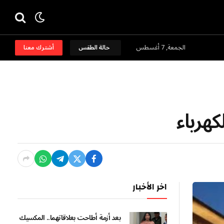
الجمعة, 7 أغسطس
حالة الطقس
أشترك معنا
كهرباء
اخر الأخبار
بعد أزمة أطاحت بعلاقاتهما.. المكسيك