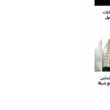
ارات
اول
وتدشن
مع شركة