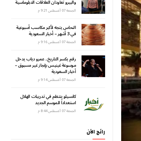
والبيرو تعاودان العلاقات الدبلوماسية
الجمعة 07 أغسطس 9:21 م
النحاس يتجه لأكبر مكاسب أسبوعية
في 3 أشهر – أخبار السعودية
الجمعة 07 أغسطس 9:16 م
رقم يكسر التاريخ.. عمرو دياب يدخل
موسوعة غينيس بإنجاز غير مسبوق –
أخبار السعودية
الجمعة 07 أغسطس 9:14 م
كانسيلو ينتظم في تدريبات الهلال
استعداداً للموسم الجديد
الجمعة 07 أغسطس 8:44 م
رائج الآن