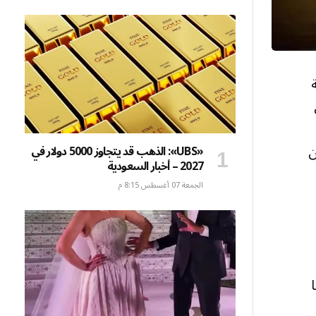
ن
«UBS»: الذهب قد يتجاوز 5000 دولار في
2027 – أخبار السعودية
الجمعة 07 أغسطس 8:15 م
ا