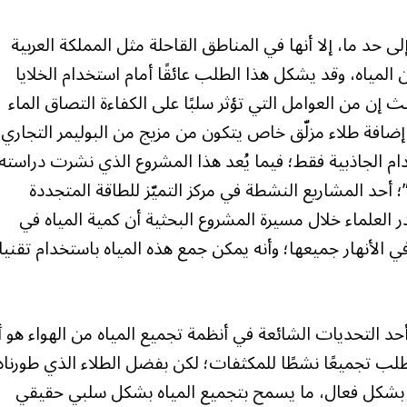
 حد ما، إلا أنها في المناطق القاحلة مثل المملكة العربية
لمياه، وقد يشكل هذا الطلب عائقًا أمام استخدام الخلايا
ث إن من العوامل التي تؤثر سلبًا على الكفاءة التصاق الماء
ضافة طلاء مزلّق خاص يتكون من مزيج من البوليمر التجاري
 الجاذبية فقط؛ فيما يُعد هذا المشروع الذي نشرت دراسته
لبحثية في المجلة العلمية “Advance Materials”؛ أحد المشاريع النشطة في مركز التميّز للطاقة المتجددة
العلماء خلال مسيرة المشروع البحثية أن كمية المياه في
 الأنهار جميعها؛ وأنه يمكن جمع هذه المياه باستخدام تقني
حد التحديات الشائعة في أنظمة تجميع المياه من الهواء هو أ
طلب تجميعًا نشطًا للمكثفات؛ لكن بفضل الطلاء الذي طورناه
 بشكل فعال، ما يسمح بتجميع المياه بشكل سلبي حقيقي