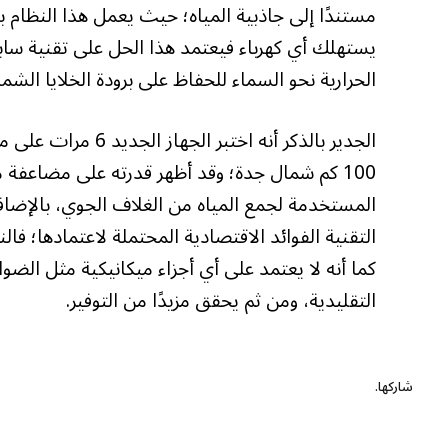
مستندًا إلى جاذبية المياه؛ حيث يعمل هذا النظام ب
يستهلك أي كهرباء فيعتمد هذا الحل على تقنية س
الحرارية نحو السماء للحفاظ على برودة الخلايا الش
الجدير بالذكر أنه 
100 كم شمال جدة؛ وقد أظهر قدرته على مضاعفة 
المستخدمة لجمع المياه من الغلاف الجوي، بالإضاف
التقنية الفوائد الاقتصادية المحتملة لاعتمادها؛ فال
كما أنه لا يعتمد على أي أجزاء ميكانيكية مثل الضوا
التقليدية، ومن ثم يحقق مزيدًا من التوفير.
شاركها.