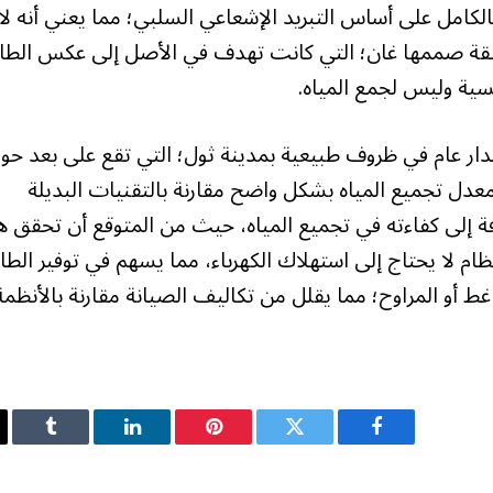
الكامل على أساس التبريد الإشعاعي السلبي؛ مما يعني أنه لا
ابقة صممها غان؛ التي كانت تهدف في الأصل إلى عكس الطا
مسية وليس لجمع المياه.
اختبر الجهاز الجديد 6 مرات على مدار عام في ظروف طبيعية بمدينة ثول؛ التي تقع على بعد ح
معدل تجميع المياه بشكل واضح مقارنة بالتقنيات البديلة
ة إلى كفاءته في تجميع المياه، حيث من المتوقع أن تحقق ه
نظام لا يحتاج إلى استهلاك الكهرباء، مما يسهم في توفير الطا
غط أو المراوح؛ مما يقلل من تكاليف الصيانة مقارنة بالأنظمة
فيسبوك
تويتر
بينتيريست
لينكدإن
Tumblr