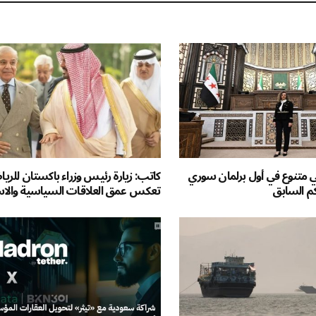
ي متنوع في أول برلمان سوري
كاتب: زيارة رئيس وزراء باكستان للري
كم السابق
تعكس عمق العلاقات السياسية والاس