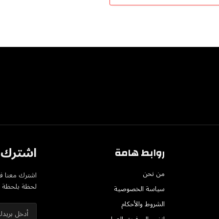
اشترك ف
روابط هامة
من نحن
اشترك معنا في
لحظة بلحظة عل
سياسة الخصوصية
الشروط والأحكام