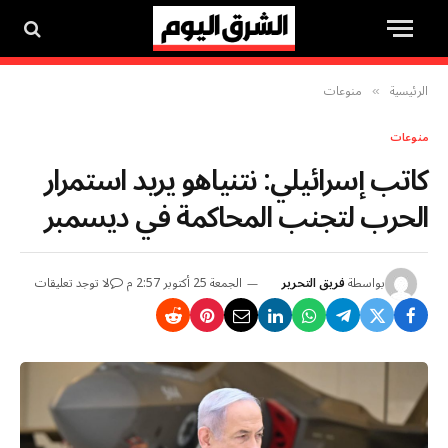
الرئيسية
منوعات
»
منوعات
كاتب إسرائيلي: نتنياهو يريد استمرار
الحرب لتجنب المحاكمة في ديسمبر
بواسطة
فريق التحرير
الجمعة 25 أكتوبر 2:57 م
لا توجد تعليقات