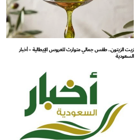
زيت الزيتون.. طقس جمالي متوارث للعروس الإيطالية – أخبار
السعودية