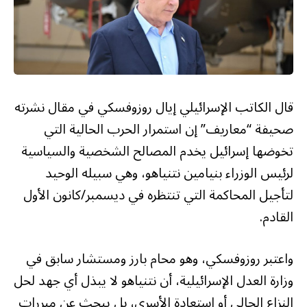
قال الكاتب الإسرائيلي إيال روزوفسكي في مقال نشرته
صحيفة “معاريف” إن استمرار الحرب الحالية التي
تخوضها إسرائيل يخدم المصالح الشخصية والسياسية
لرئيس الوزراء بنيامين نتنياهو، وهي سبيله الوحيد
لتأجيل المحاكمة التي تنتظره في ديسمبر/كانون الأول
القادم.
واعتبر روزوفسكي، وهو محام بارز ومستشار سابق في
وزارة العدل الإسرائيلية، أن نتنياهو لا يبذل أي جهد لحل
النزاع الحالي أو استعادة الأسرى، بل يبحث عن مبررات