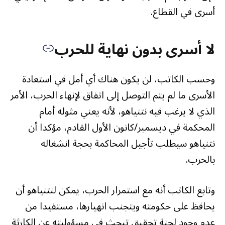
أسرى في القطاع.
لا أسرى بدون نهاية للحرب
وحسب الكاتب، لن يكون هناك أي أمل في استعادة
الأسرى ما لم يتم التوصل إلى اتفاق لإنهاء الحرب، الأمر
الذي لا يرغب فيه نتنياهو، لأنه يعني مثوله أمام
المحكمة في ديسمبر/كانون الأول القادم، مؤكدا أن
نتنياهو سيطلب تأجيل المحاكمة بحجة انشغاله
بالحرب.
وتابع الكاتب أنه مع استمرار الحرب، يمكن لنتنياهو أن
يحافظ على حكومته ويتجنب انهيارها، مستفيدا من
عدم وجود لجنة تحقيق تبحث في مسؤوليته عن الكارثة