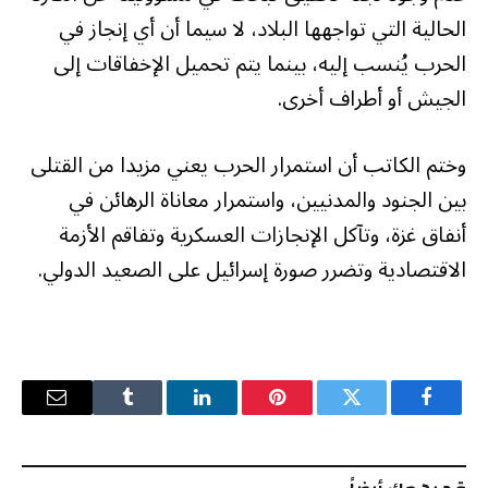
الحالية التي تواجهها البلاد، لا سيما أن أي إنجاز في
الحرب يُنسب إليه، بينما يتم تحميل الإخفاقات إلى
الجيش أو أطراف أخرى.
وختم الكاتب أن استمرار الحرب يعني مزيدا من القتلى
بين الجنود والمدنيين، واستمرار معاناة الرهائن في
أنفاق غزة، وتآكل الإنجازات العسكرية وتفاقم الأزمة
الاقتصادية وتضرر صورة إسرائيل على الصعيد الدولي.
فيسبوك
تويتر
بينتيريست
لينكدإن
Tumblr
البريد
الإلكترو