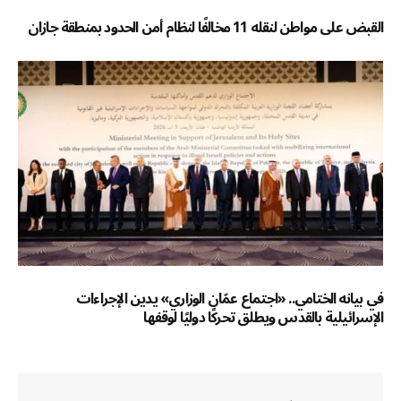
القبض على مواطن لنقله 11 مخالفًا لنظام أمن الحدود بمنطقة جازان
في بيانه الختامي.. «اجتماع عمّان الوزاري» يدين الإجراءات
الإسرائيلية بالقدس ويطلق تحركًا دوليًا لوقفها