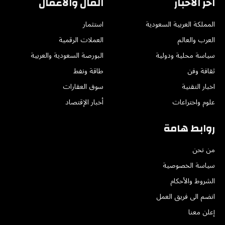
اخر الاخبار
المال والأعمال
المملكة العربية السعودية
استثمار
العرب والعالم
العملات الرقمية
سياسة محلية ودولية
البورصة السعودية والعربية
ثقافة وفن
طاقة ونفط
اخبار التقنية
سوق العقارات
علوم واختراعات
أخبار الإقتصاد
روابط هامة
من نحن
سياسة الخصوصية
الشروط والأحكام
انضم الى فريق العمل
إعلن معنا