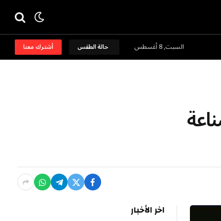
السبت, 8 أغسطس
حالة الطقس
أشترك معنا
ناعة
اخر الأخبار