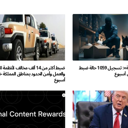
«المنافذ الجمركية»: تسجيل 1059 حالة ضبط
ضبط أكثر من 14 ألف مخالف لأنظمة
 أسبوع
والعمل وأمن الحدود بمناطق المملكة خ
أسبوع