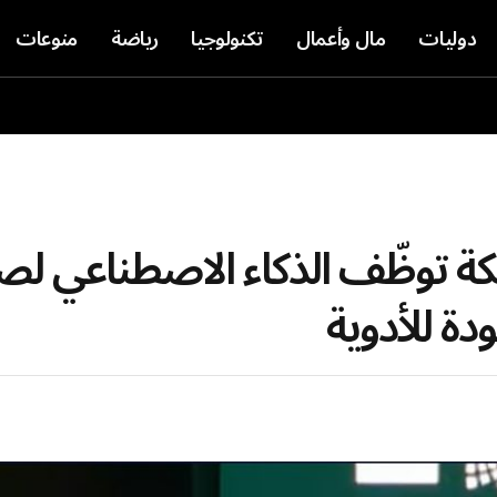
دوليات
مال وأعمال
تكنولوجيا
رياضة
منوعات
لكة توظّف الذكاء الاصطناعي لص
دة للأدوية