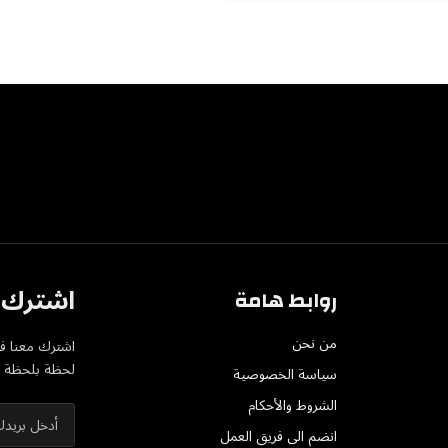
اشترك ف
روابط هامة
من نحن
اشترك معنا في
لحظة بلحظة عل
سياسة الخصوصية
الشروط والأحكام
انضم الى فريق العمل