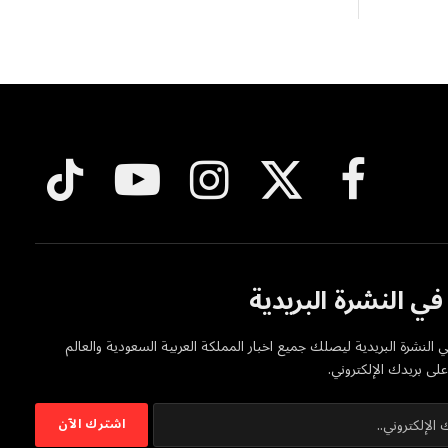
فيسبوك
X
الانستغرام
يوتيوب
تيكتوك
(Twitter)
ي النشرة البريدية
 النشرة البريدية ليصلك جميع اخبار المملكة العربية السعودية والعالم
ى بريدك الإلكتروني.