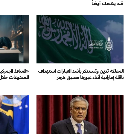
قد يهمك أيضاً
المملكة تدين وتستنكر بأشد العبارات استهداف
ناقلة إماراتية أثناء عبورها مضيق هرمز
للممنوعات خلال