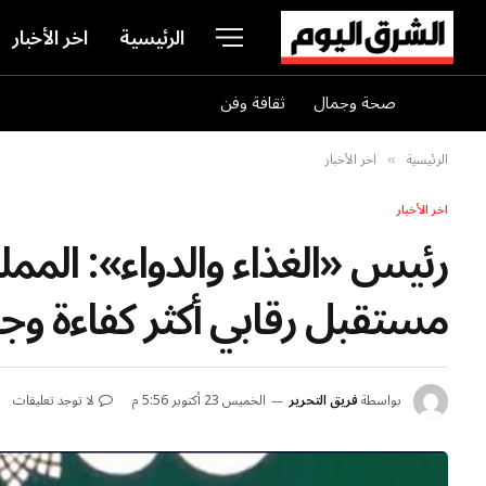
الرئيسية
اخر الأخبار
صحة وجمال
ثقافة وفن
الرئيسية
اخر الأخبار
»
اخر الأخبار
رئيس «الغذاء والدواء»: المم
مستقبل رقابي أكثر كفاءة وجو
بواسطة
فريق التحرير
الخميس 23 أكتوبر 5:56 م
لا توجد تعليقات