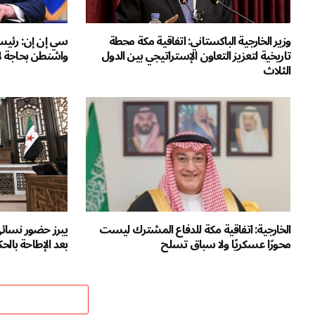
وزير الخارجية الباكستاني: اتفاقية مكة محطة
سي إن إن: رئيس ه
تاريخية لتعزيز التعاون الإستراتيجي بين الدول
واشنطن بحاجة لإ
الثلاث
الخارجية: اتفاقية مكة للدفاع المشترك ليست
يبرز حضور نسائ
محورًا عسكريًا ولا سباق تسلح
بعد الإطاحة بالح