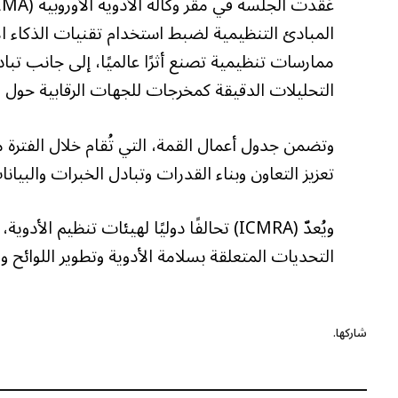
المبادئ التنظيمية لضبط استخدام تقنيات الذكاء ا
ممارسات تنظيمية تصنع أثرًا عالميًا، إلى جانب تبا
التحليلات الدقيقة كمخرجات للجهات الرقابية حول ال
تعزيز التعاون وبناء القدرات وتبادل الخبرات والبيا
ويُعدّ (ICMRA) تحالفًا دوليًا لهيئات تنظي
التحديات المتعلقة بسلامة الأدوية وتطوير اللوائح و
شاركها.