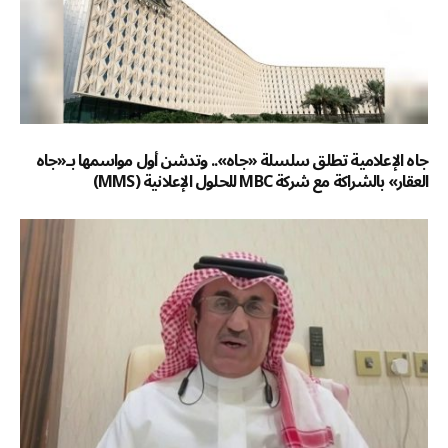
جاه الإعلامية تطلق سلسلة «جاه».. وتدشن أول مواسمها بـ«جاه
العقار» بالشراكة مع شركة MBC للحلول الإعلانية (MMS)