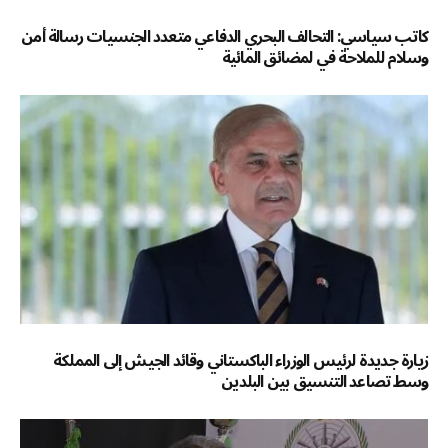
كاتب سياسي: التحالف البحري الدفاعي متعدد الجنسيات رسالة أمن
وسلام للملاحة في لمضائق المائية
زيارة جديدة لرئيس الوزراء الباكستاني وقائد الجيش إلى المملكة
وسط تصاعد التنسيق بين البلدين