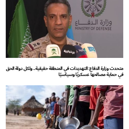
متحدث وزارة الدفاع: التهديدات في المنطقة حقيقية.. ولكل دولة الحق
في حماية مصالحها عسكريًا وسياسيًا