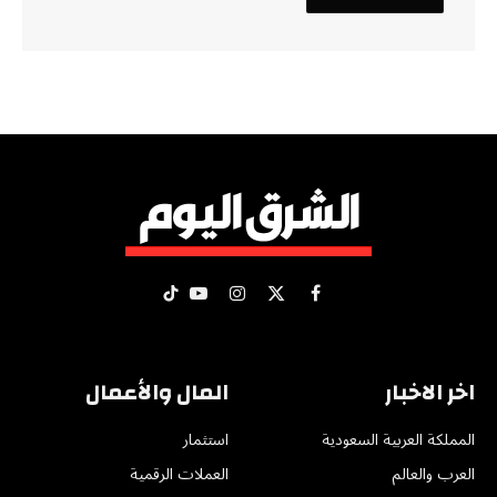
X
فيسبوك
الانستغرام
يوتيوب
تيكتوك
(Twitter)
اخر الاخبار
المال والأعمال
المملكة العربية السعودية
استثمار
العرب والعالم
العملات الرقمية