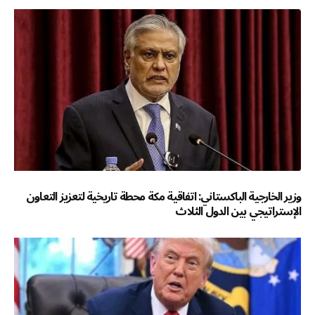
وزير الخارجية الباكستاني: اتفاقية مكة محطة تاريخية لتعزيز التعاون
الإستراتيجي بين الدول الثلاث