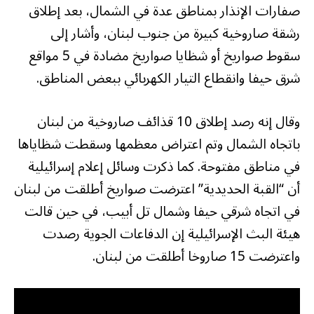
صفارات الإنذار بمناطق عدة في الشمال، بعد إطلاق
رشقة صاروخية كبيرة من جنوب لبنان، وأشار إلى
سقوط صواريخ أو شظايا صواريخ مضادة في 5 مواقع
شرق حيفا وانقطاع التيار الكهربائي ببعض المناطق.
وقال إنه رصد إطلاق 10 قذائف صاروخية من لبنان
باتجاه الشمال وتم اعتراض معظمها وسقطت شظاياها
في مناطق مفتوحة. كما ذكرت وسائل إعلام إسرائيلية
أن “القبة الحديدية” اعترضت صواريخ أطلقت من لبنان
في اتجاه شرقي حيفا وشمال تل أبيب، في حين قالت
هيئة البث الإسرائيلية إن الدفاعات الجوية رصدت
واعترضت 15 صاروخا أطلقت من لبنان.