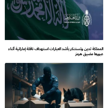
المملكة تدين وتستنكر بأشد العبارات استهداف ناقلة إماراتية أثناء
عبورها مضيق هرمز