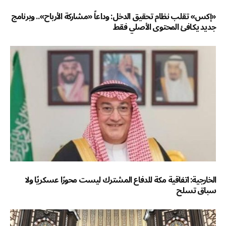
«إكس» تقلب نظام تحقيق الدخل: وداعاً «مشاركة الأرباح».. وبرنامج
جديد يكافئ المحتوى الأصلي فقط
الخارجية: اتفاقية مكة للدفاع المشترك ليست محورًا عسكريًا ولا
سباق تسلح