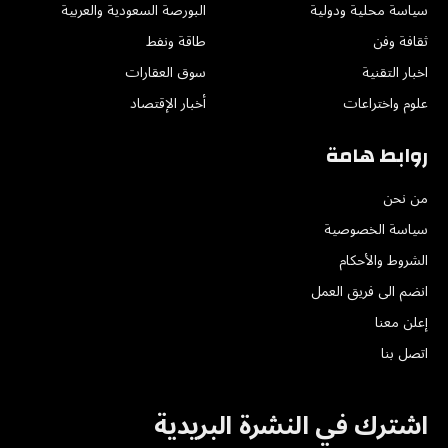
سياسة محلية ودولية
البورصة السعودية والعربية
ثقافة وفن
طاقة ونفط
اخبار التقنية
سوق العقارات
علوم واختراعات
أخبار الإقتصاد
روابط هامة
من نحن
سياسة الخصوصية
الشروط والأحكام
انضم الى فريق العمل
إعلن معنا
اتصل بنا
اشترك في النشرة البريدية