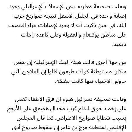
ونقلت صحيفة معاريف عن الإسعاف الإسرائيلي وجود
إصابة واحدة في الجليل الأسفل نتيجة صواريخ حزب
الله، في حين ذكرت أنه لا وجود لإصابات جراء القصف
على مناطق يوكنعام والعفولة وعلى قاعدة رامات
ديفيد.
من جهة أخرى قالت هيئة البث الإسرائيلية إن بعض
سكان مستوطنة كريات طبعون قالوا إن الملاجئ التي
حاولوا الاختباء فيها كانت مغلقة.
وقالت صحيفة يسرائيل هيوم إن فرق الإطفاء تعمل
على إخماد حريق اندلع قرب مجدال هعيمق على الأرجح
بسبب شظايا صواريخ الاعتراض. كما قال المجلس
الإقليمي لمنطقة مرج بن عامر إن سقوط صاروخ أدى