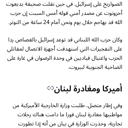
الصواريخ على إسرائيل. في حين نقلت صحيفة يديعوت
أحرونوت عن مصدر أمني قوله أمس السبت إن حزب
الله قد يهاجم خلال يوم ونحن أمام 24 ساعة من التوتر.
وكان حزب الله اللبناني قد توعد إسرائيل بالقصاص ردا
على التفجيرات التي استهدفت أجهزة الاتصال لمقاتلي
الحزب واغتيال قياديين في وحدة الرضوان في غارة على
الضاحية الجنوبية لبيروت.
أميركا ومغادرة لبنان
وفي إطار متصل، طلبت وزارة الخارجية الأميركية من
مواطنيها مغادرة لبنان فورا ما دامت هناك رحلات
تجارية، وحذرت الوزارة في بيان من أنه إذا تطورت