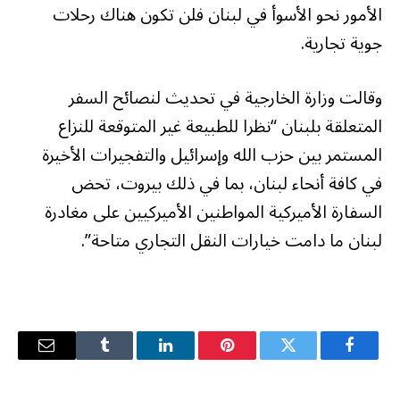
الأمور نحو الأسوأ في لبنان فلن تكون هناك رحلات
جوية تجارية.
وقالت وزارة الخارجية في تحديث لنصائح السفر
المتعلقة بلبنان “نظرا للطبيعة غير المتوقعة للنزاع
المستمر بين حزب الله وإسرائيل والتفجيرات الأخيرة
في كافة أنحاء لبنان، بما في ذلك بيروت، تحض
السفارة الأميركية المواطنين الأميركيين على مغادرة
لبنان ما دامت خيارات النقل التجاري متاحة”.
فيسبوك
تويتر
بينتيريست
لينكدإن
Tumblr
البريد
الإلكترو