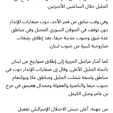
(@Sa7atPlBreaking)
September
الجليل خلال الساعتين الأخيرتين.
21, 2024
وفي وقت سابق من فجر الأحد، دوت صفارات الإنذار
دون توقف في الجولان السوري المحتل وفي مناطق
عدة شرق وجنوب مدينة حيفا، بعد إطلاق رشقات
صاروخية كبيرة من جنوب لبنان.
كما أشار مراسل الجزيرة إلى إطلاق صواريخ من لبنان
باتجاه الجليل الأعلى، وقال إن صفارات الإنذار دوت في
مناطق واسعة شملت الجليل ومناطق عكا ويوكنعام
جنوب حيفا والناصرة والعفولة ومجدال هعيمق في مرج
بن عامر وجبل الكرمل.
من جهته، أعلن جيش الاحتلال الإسرائيلي تفعيل