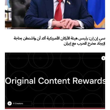
سي إن إن: رئيس هيئة الأركان الأمريكية أكد أن واشنطن بحاجة
لإيجاد مخرج للحرب مع إيران