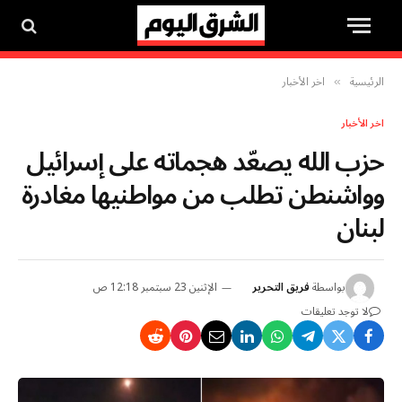
الرئيسية
اخر الأخبار
»
اخر الأخبار
حزب الله يصعّد هجماته على إسرائيل
وواشنطن تطلب من مواطنيها مغادرة
لبنان
بواسطة
فريق التحرير
الإثنين 23 سبتمبر 12:18 ص
لا توجد تعليقات