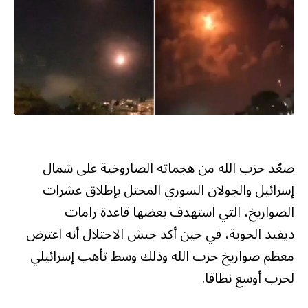
صعّد حزب الله من هجماته الصاروخية على شمال
إسرائيل والجولان السوري المحتل بإطلاق عشرات
الصواريخ، التي استهدف بعضها قاعدة رامات
ديفيد الجوية، في حين أكد جيش الاحتلال أنه اعترض
معظم صواريخ حزب الله وذلك وسط تأهب إسرائيلي
لحرب أوسع نطاقا.