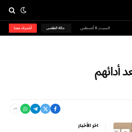
السبت, 8 أغسطس
حالة الطقس
أشترك معنا
 أدائهم
اخر الأخبار