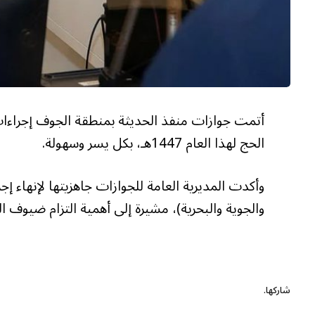
أتمت جوازات منفذ الحديثة بمنطقة الجوف إجراءات 
الحج لهذا العام 1447هـ، بكل يسر وسهولة.
وأكدت المديرية العامة للجوازات جاهزيتها لإنهاء إ
والجوية والبحرية)، مشيرة إلى أهمية التزام ضيوف ا
شاركها.