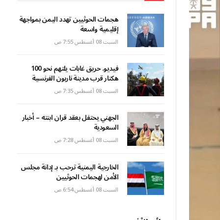
هجمات الحوثيين تهدد اليمن بمواجهة
إقليمية واسعة
السبت 08 أغسطس 7:55 ص
فيديو. حريق غابات يلتهم نحو 100
هكتار قرب مدينة ناربون الفرنسية
السبت 08 أغسطس 7:35 ص
الجهني يحتفل بعقد قران ابنته – أخبار
السعودية
السبت 08 أغسطس 7:28 ص
الخارجية اليمنية ترحب بـ إدانة مجلس
الأمن لهجمات الحوثيين
السبت 08 أغسطس 6:54 ص