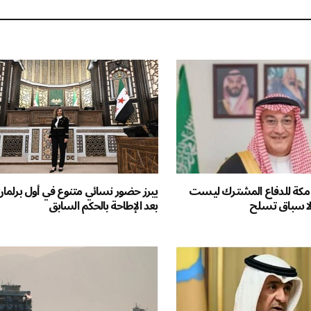
ية مكة للدفاع المشترك ليست
يبرز حضور نسائي متنوع في أول برلم
ولا سباق تسلح
بعد الإطاحة بالحكم السابق