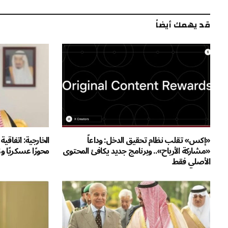
قد يهمك أيضاً
«إكس» تقلب نظام تحقيق الدخل: وداعاً
الخارجية: اتفاق
«مشاركة الأرباح».. وبرنامج جديد يكافئ المحتوى
محورًا عسكريًا 
الأصلي فقط