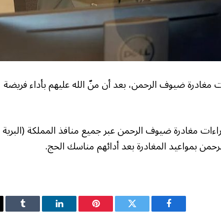
مغادرة ضيوف الرحمن، بعد أن منّ الله عليهم بأداء فريضة
جراءات مغادرة ضيوف الرحمن عبر جميع منافذ المملكة (البرية
لرحمن بمواعيد المغادرة بعد أدائهم مناسك الحج.
فيسبوك
تويتر
بينتيريست
لينكدإن
Tumblr