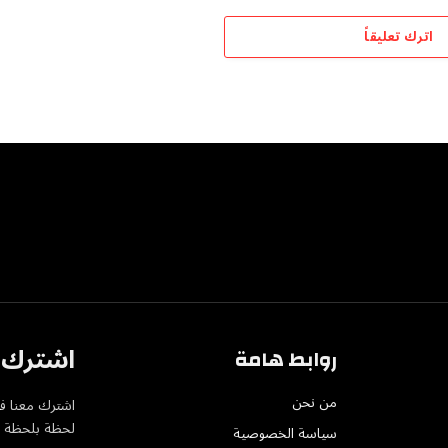
اترك تعليقاً
اشترك ف
روابط هامة
من نحن
اشترك معنا في
لحظة بلحظة عل
سياسة الخصوصية