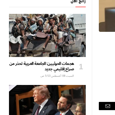
رائج الآن
هجمات الحوثيين: الجامعة العربية تحذر من
صراع إقليمي جديد
السبت 08 أغسطس 5:53 ص
البريد