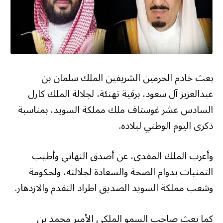
بعث خادم الحرمين الشريفين الملك سلمان بن
عبدالعزيز آل سعود، برقية تهنئة، لجلالة الملك كارل
السادس عشر غوستاف ملك مملكة السويد، بمناسبة
ذكرى اليوم الوطني لبلاده.
وأعرب الملك المفدى، عن أصدق التهاني وأطيب
التمنيات بدوام الصحة والسعادة لجلالته، ولحكومة
وشعب مملكة السويد الصديق اطراد التقدم والازدهار.
كما بعث صاحب السمو الملكي الأمير محمد بن