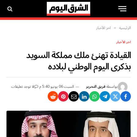
الرئيسية
اخر الأخبار
»
اخر الأخبار
القيادة تهنئ ملك مملكة السويد
بذكرى اليوم الوطني لبلاده
بواسطة
فريق التحرير
السبت 06 يونيو 5:40 م
لا توجد تعليقات