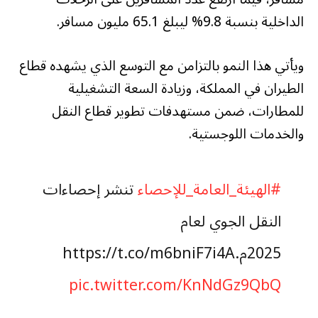
الداخلية بنسبة 9.8% ليبلغ 65.1 مليون مسافر.
ويأتي هذا النمو بالتزامن مع التوسع الذي يشهده قطاع
الطيران في المملكة، وزيادة السعة التشغيلية
للمطارات، ضمن مستهدفات تطوير قطاع النقل
والخدمات اللوجستية.
#الهيئة_العامة_للإحصاء
تنشر إحصاءات
النقل الجوي لعام
2025م.https://t.co/m6bniF7i4A
pic.twitter.com/KnNdGz9QbQ