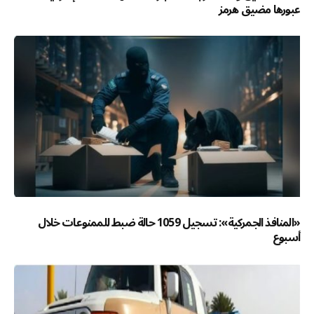
عبورها مضيق هرمز
«المنافذ الجمركية»: تسجيل 1059 حالة ضبط للممنوعات خلال
أسبوع