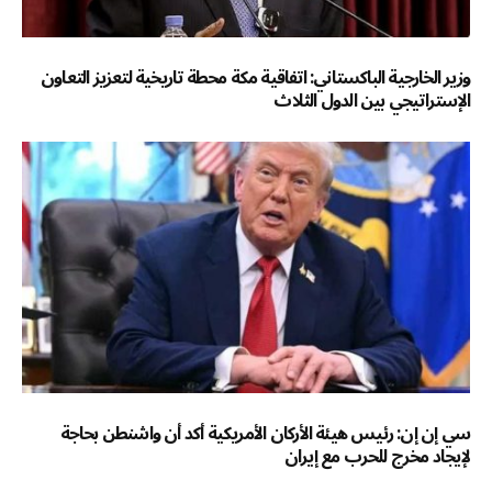
وزير الخارجية الباكستاني: اتفاقية مكة محطة تاريخية لتعزيز التعاون
الإستراتيجي بين الدول الثلاث
سي إن إن: رئيس هيئة الأركان الأمريكية أكد أن واشنطن بحاجة
لإيجاد مخرج للحرب مع إيران