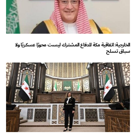
الخارجية: اتفاقية مكة للدفاع المشترك ليست محورًا عسكريًا ولا
سباق تسلح