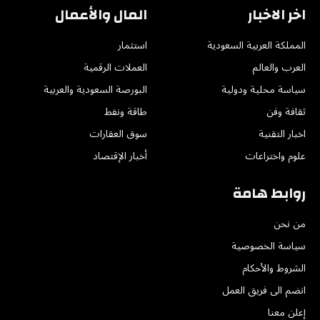
اخر الاخبار
المال والأعمال
المملكة العربية السعودية
استثمار
العرب والعالم
العملات الرقمية
سياسة محلية ودولية
البورصة السعودية والعربية
ثقافة وفن
طاقة ونفط
اخبار التقنية
سوق العقارات
علوم واختراعات
أخبار الإقتصاد
روابط هامة
من نحن
سياسة الخصوصية
الشروط والأحكام
انضم الى فريق العمل
إعلن معنا