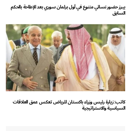
يبرز حضور نسائي متنوع في أول برلمان سوري بعد الإطاحة بالحكم
السابق
كاتب: زيارة رئيس وزراء باكستان للرياض تعكس عمق العلاقات
السياسية والاستراتيجية