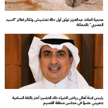
محمية الملك عبدالعزيز توثق أول حالة تعشيش وتكاثر لطائر "السبد
المصري" بالمملكة
رئيس لجنة أهالي رياض الخبراء خالد الخضير: أعتز بالثقة السامية
بتعييني عضوًا في مجلس منطقة القصيم