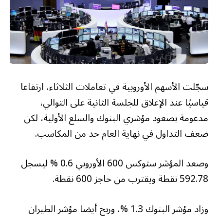
​سجّلت الأسهم الأوروبية في تعاملات الثلاثاء، ارتفاعا
قياسيًا عند الإغلاق للجلسة الثانية على التوالي،
مدعومة بصعود مؤشري البنوك والسلع الأولية، لكن
ضعف التداول في نهاية العام حد من المكاسب.
وصعد المؤشر ​ستوكس 600 الأوروبي 0.6 % ليسجل
592.78 نقطة ويقترب من حاجز 600 نقطة.
وزاد مؤشر البنوك 1.3 %، وربح أيضا مؤشر ​الطيران