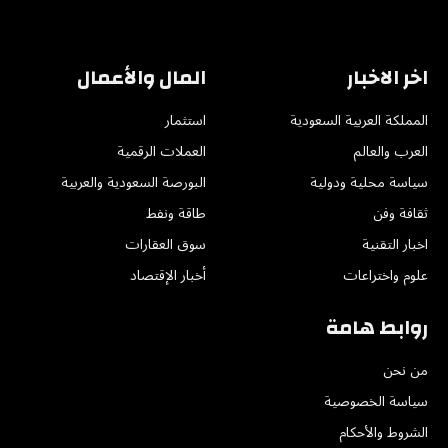
(Twitter)
اخر الاخبار
المال والأعمال
المملكة العربية السعودية
استثمار
العرب والعالم
العملات الرقمية
سياسة محلية ودولية
البورصة السعودية والعربية
ثقافة وفن
طاقة ونفط
اخبار التقنية
سوق العقارات
علوم واختراعات
أخبار الإقتصاد
روابط هامة
من نحن
سياسة الخصوصية
الشروط والأحكام