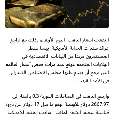
ارتفعت أسعار الذهب، اليوم الأربعاء، وذلك مع تراجع
عوائد سندات الخزانة الأمريكية، بينما ينتظر
المستثمرون مزيدا من البيانات الاقتصادية في
الولايات المتحدة لتوقع عدد مرات خفض أسعار الفائدة
التي يرجح أن يقدم عليها مجلس الاحتياطي الفيدرالي
في الأمد القريب.
وارتفع الذهب في المعاملات الفورية 0.3 بالمئة إلى
2667.97 دولار للأونصة، وهو ما يقل 17 دولارا عن ذروة
قياسية سجلها الشهر الماضي. وزادت العقود الأمريكية