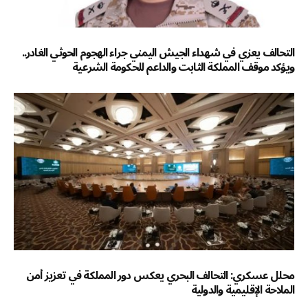
التحالف يعزي في شهداء الجيش اليمني جراء الهجوم الحوثي الغادر..
ويؤكد موقف المملكة الثابت والداعم للحكومة الشرعية
محلل عسكري: التحالف البحري يعكس دور المملكة في تعزيز أمن
الملاحة الإقليمية والدولية