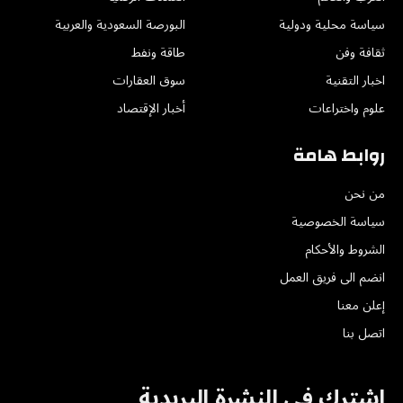
سياسة محلية ودولية
البورصة السعودية والعربية
ثقافة وفن
طاقة ونفط
اخبار التقنية
سوق العقارات
علوم واختراعات
أخبار الإقتصاد
روابط هامة
من نحن
سياسة الخصوصية
الشروط والأحكام
انضم الى فريق العمل
إعلن معنا
اتصل بنا
اشترك في النشرة البريدية