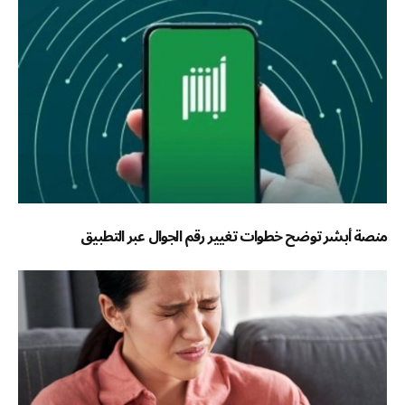
منصة أبشر توضح خطوات تغيير رقم الجوال عبر التطبيق