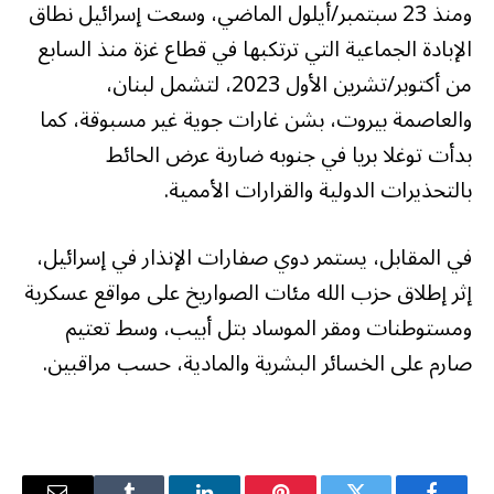
ومنذ 23 سبتمبر/أيلول الماضي، وسعت إسرائيل نطاق
الإبادة الجماعية التي ترتكبها في قطاع غزة منذ السابع
من أكتوبر/تشرين الأول 2023، لتشمل لبنان،
والعاصمة بيروت، بشن غارات جوية غير مسبوقة، كما
بدأت توغلا بريا في جنوبه ضاربة عرض الحائط
بالتحذيرات الدولية والقرارات الأممية.
في المقابل، يستمر دوي صفارات الإنذار في إسرائيل،
إثر إطلاق حزب الله مئات الصواريخ على مواقع عسكرية
ومستوطنات ومقر الموساد بتل أبيب، وسط تعتيم
صارم على الخسائر البشرية والمادية، حسب مراقبين.