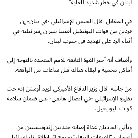
لبنان في خطر شديد للغاية”.
في المقابل، قال الجيش الإسرائيلي -في بيان- إن
فردين من قوات اليونيفيل أصيبا بنيران إسرائيلية في
أثناء الرد على تهديد في جنوب لبنان.
وأضاف أنه أخبر القوة التابعة للأمم المتحدة بالتوجه إلى
أماكن محمية والبقاء هناك قبل ساعات من الواقعة.
من جانبه، قال وزير الدفاع الأميركي لويد أوستن إنه حث
نظيره الإسرائيلي -في اتصال هاتفي- على ضمان سلامة
قوات اليونيفيل.
ويأتي الحادثان غداة إصابة جنديين إندونيسيين من
أصحاب “القبعات الزرقاء” بجروح إثر إطلاق نار إسرائيلي