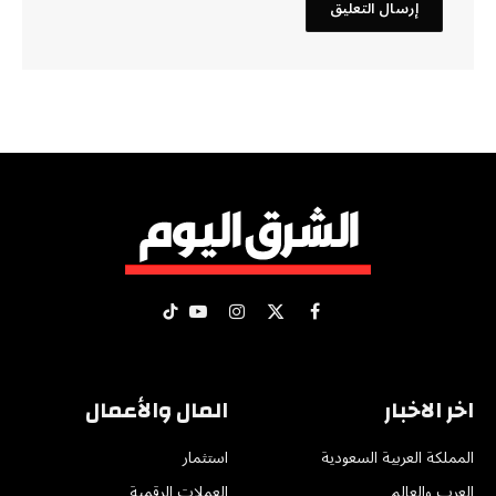
X
فيسبوك
الانستغرام
يوتيوب
تيكتوك
(Twitter)
اخر الاخبار
المال والأعمال
المملكة العربية السعودية
استثمار
العرب والعالم
العملات الرقمية