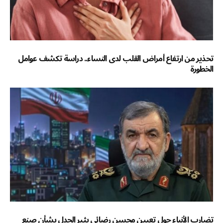
تحذير من ارتفاع أمراض القلب لدى النساء.. دراسة تكشف عوامل
الخطورة
تضارب الأنباء حول تعيين محسن رضائي يثير الجدل بشأن صنع