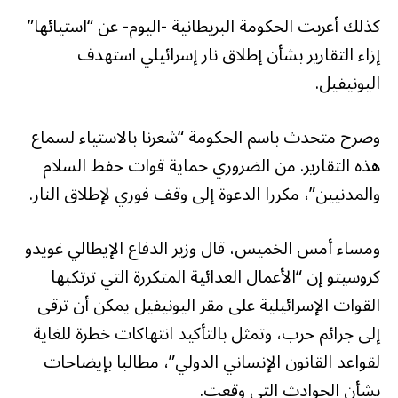
كذلك أعربت الحكومة البريطانية -اليوم- عن “استيائها”
إزاء التقارير بشأن إطلاق نار إسرائيلي استهدف
اليونيفيل.
وصرح متحدث باسم الحكومة “شعرنا بالاستياء لسماع
هذه التقارير. من الضروري حماية قوات حفظ السلام
والمدنيين”، مكررا الدعوة إلى وقف فوري لإطلاق النار.
ومساء أمس الخميس، قال وزير الدفاع الإيطالي غويدو
كروسيتو إن “الأعمال العدائية المتكررة التي ترتكبها
القوات الإسرائيلية على مقر اليونيفيل يمكن أن ترقى
إلى جرائم حرب، وتمثل بالتأكيد انتهاكات خطرة للغاية
لقواعد القانون الإنساني الدولي”، مطالبا بإيضاحات
بشأن الحوادث التي وقعت.