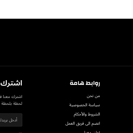
اشترك ف
روابط هامة
من نحن
اشترك معنا في
لحظة بلحظة عل
سياسة الخصوصية
الشروط والأحكام
انضم الى فريق العمل
إعلن معنا