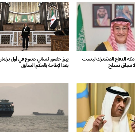
ية مكة للدفاع المشترك ليست
يبرز حضور نسائي متنوع في أول برلم
ولا سباق تسلح
بعد الإطاحة بالحكم السابق