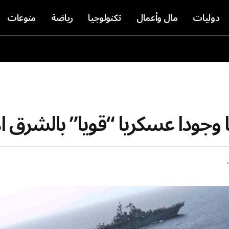
دوليات
مال وأعمال
تكنولوجيا
رياضة
منوعات
لها وجودا عسكريا “قويا” بالشرق 