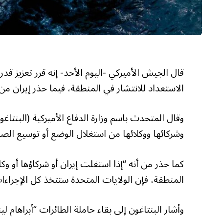
قال الجيش الأميركي -اليوم الأحد- إنه قرر تعزيز 
الاستعداد للانتشار في المنطقة، فيما حذر إيران من
وقال المتحدث باسم وزارة الدفاع الأميركية (البنتاغو
وشركائها ووكلائها من استغلال الوضع أو توسيع الصر
كما حذر من أنه “إذا استغلت إيران أو شركاؤها أو وك
المنطقة، فإن الولايات المتحدة ستتخذ كل الإجراءات
وأشار البنتاغون إلى بقاء حاملة الطائرات “أبراهام ل