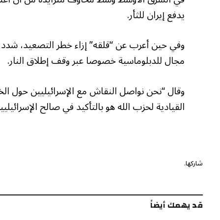
يدفع إيران للثأر.
وفي حين أعرب عن “قلقه” إزاء خطر التصعيد، شدد ك
مجال للدبلوماسية خصوصا عبر وقف إطلاق النار.
وقال “نحن نواصل النقاش مع الإسرائيليين حول الخط
القيادية لحزب الله هو بالتأكيد في صالح الإسرائيليي
شاركها.
قد يهمك أيضاً