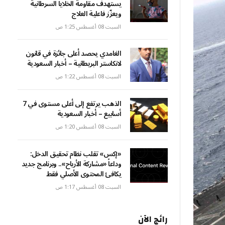
يستهدف مقاومة الخلايا السرطانية
ويعزّز فاعلية العلاج
السبت 08 أغسطس 1:25 ص
الغامدي يحصد أعلى جائزة في قانون
لانكاستر البريطانية – أخبار السعودية
السبت 08 أغسطس 1:22 ص
الذهب يرتفع إلى أعلى مستوى في 7
أسابيع – أخبار السعودية
السبت 08 أغسطس 1:20 ص
«إكس» تقلب نظام تحقيق الدخل:
وداعاً «مشاركة الأرباح».. وبرنامج جديد
يكافئ المحتوى الأصلي فقط
السبت 08 أغسطس 1:17 ص
رائج الآن