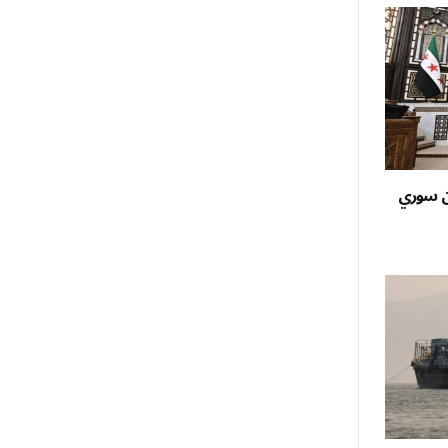
ان سوري