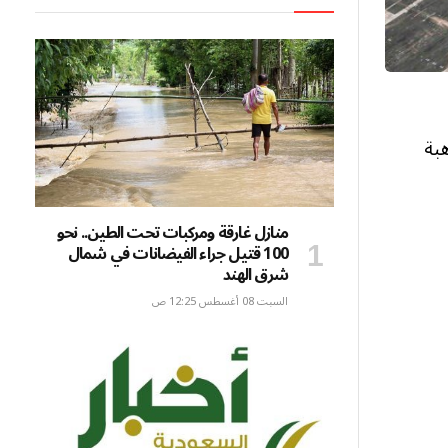
بة
منازل غارقة ومركبات تحت الطين.. نحو
100 قتيل جراء الفيضانات في شمال
شرق الهند
السبت 08 أغسطس 12:25 ص