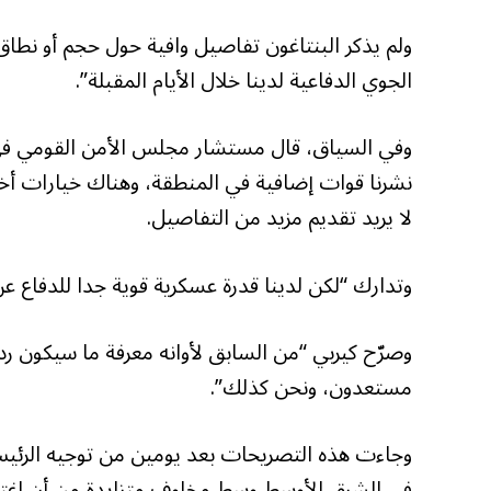
ولم يذكر البنتاغون تفاصيل وافية حول حجم أو نطاق
الجوي الدفاعية لدينا خلال الأيام المقبلة”.
وفي السياق، قال مستشار مجلس الأمن القومي في 
نشرنا قوات إضافية في المنطقة، وهناك خيارات أخر
لا يريد تقديم مزيد من التفاصيل.
وتدارك “لكن لدينا قدرة عسكرية قوية جدا للدفاع ع
وصرّح كيربي “من السابق لأوانه معرفة ما سيكون رد فع
مستعدون، ونحن كذلك”.
وجاءت هذه التصريحات بعد يومين من توجيه الرئيس ا
في الشرق الأوسط وسط مخاوف متزايدة من أن اغتيال 