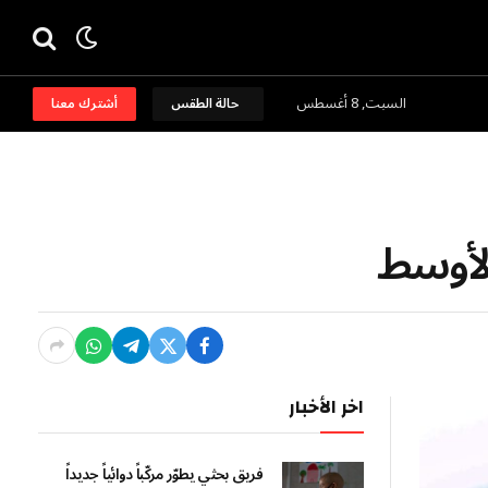
السبت, 8 أغسطس
حالة الطقس
أشترك معنا
الأوسط
اخر الأخبار
فريق بحثي يطوّر مركّباً دوائياً جديداً