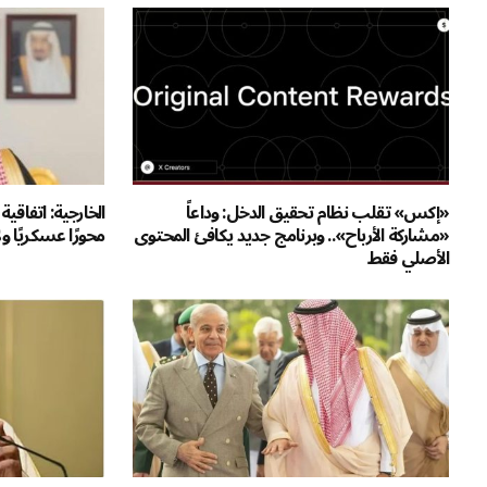
«إكس» تقلب نظام تحقيق الدخل: وداعاً
الخارجية: اتفاق
«مشاركة الأرباح».. وبرنامج جديد يكافئ المحتوى
محورًا عسكريًا 
الأصلي فقط