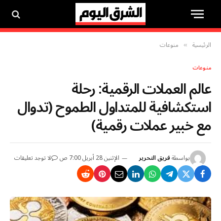
الرئيسية
منوعات
»
منوعات
عالم العملات الرقمية: رحلة
استكشافية للمتداول الطموح (تدوال
مع خبير عملات رقمية)
بواسطة
فريق التحرير
الإثنين 28 أبريل 7:00 ص
لا توجد تعليقات