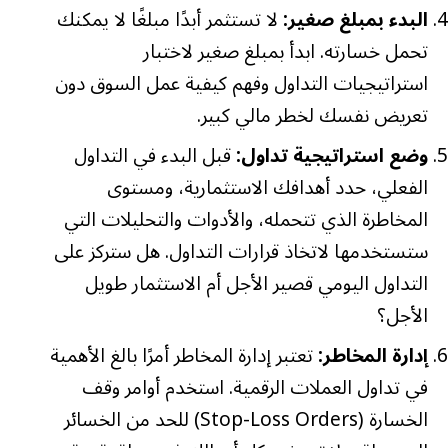
البدء بمبلغ صغير:
لا تستثمر أبدًا مبلغًا لا يمكنك
تحمل خسارته. ابدأ بمبلغ صغير لاختبار
استراتيجيات التداول وفهم كيفية عمل السوق دون
تعريض نفسك لخطر مالي كبير.
وضع استراتيجية تداول:
قبل البدء في التداول
الفعلي، حدد أهدافك الاستثمارية، ومستوى
المخاطرة الذي تتحمله، والأدوات والتحليلات التي
ستستخدمها لاتخاذ قرارات التداول. هل ستركز على
التداول اليومي قصير الأجل أم الاستثمار طويل
الأجل؟
إدارة المخاطر:
تعتبر إدارة المخاطر أمرًا بالغ الأهمية
في تداول العملات الرقمية. استخدم أوامر وقف
الخسارة (Stop-Loss Orders) للحد من الخسائر