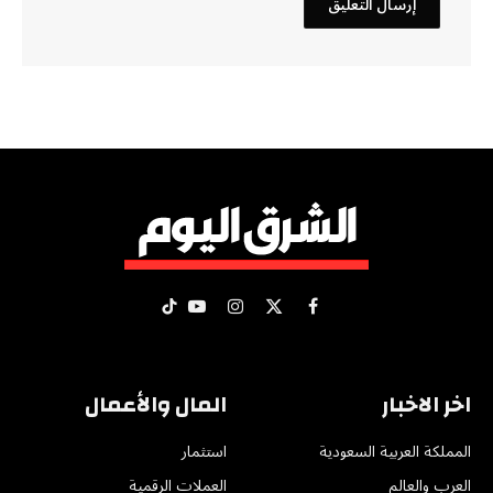
X
فيسبوك
الانستغرام
يوتيوب
تيكتوك
(Twitter)
اخر الاخبار
المال والأعمال
المملكة العربية السعودية
استثمار
العرب والعالم
العملات الرقمية