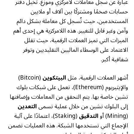
عبارة عن سجل معاملات لامركزي وموزع. تخيل دفتر
حسابات ضخمًا ومشتركًا بين آلاف أو ملايين
المستخدمين، حيث تُسجل كل معاملة بشكل دائم
وآمن وغير قابل للتغيير. هذه اللامركزية هي إحدى أهم
الميزات التي تميز العملات الرقمية، حيث تقلل
الاعتماد على الوسطاء الماليين التقليديين وتوفر
شفافية أكبر.
أشهر العملات الرقمية، مثل
البيتكوين
(Bitcoin)
والإيثيريوم (Ethereum)، تعمل على شبكات بلوك
تشين خاصة بها. يتم التحقق من المعاملات وإضافتها
إلى البلوك تشين من خلال عملية تسمى
التعدين
(Mining) أو
التدقيق
(Staking)، اعتمادًا على آلية
الإجماع التي تستخدمها الشبكة. هذه العمليات تضمن