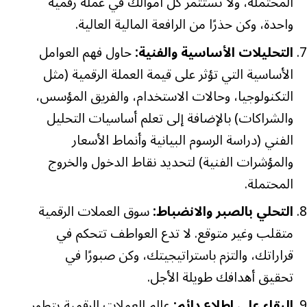
المحتملة، ولا تستثمر كل أموالك في عملة رقمية
واحدة، وكن حذرًا من الرافعة المالية العالية.
التحليلات الأساسية والفنية:
حاول فهم العوامل
الأساسية التي تؤثر على قيمة العملة الرقمية (مثل
التكنولوجيا، وحالات الاستخدام، والفريق المؤسس،
والشراكات) بالإضافة إلى تعلم أساسيات التحليل
الفني (دراسة الرسوم البيانية وأنماط الأسعار
والمؤشرات الفنية) لتحديد نقاط الدخول والخروج
المحتملة.
التحلي بالصبر والانضباط:
سوق العملات الرقمية
متقلب وغير متوقع. لا تدع العواطف تتحكم في
قراراتك، والتزم باستراتيجيتك، وكن صبورًا في
تحقيق أهدافك طويلة الأجل.
البقاء على اطلاع دائم:
عالم العملات الرقمية يتطور