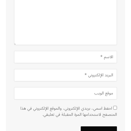
احفظ اسمي، بريدي الإلكتروني، والموقع الإلكتروني في هذا
المتصفح لاستخدامها المرة المقبلة في تعليقي.