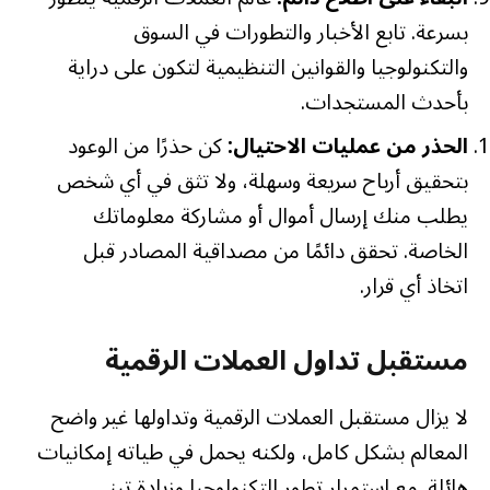
بسرعة. تابع الأخبار والتطورات في السوق
والتكنولوجيا والقوانين التنظيمية لتكون على دراية
بأحدث المستجدات.
الحذر من عمليات الاحتيال:
كن حذرًا من الوعود
بتحقيق أرباح سريعة وسهلة، ولا تثق في أي شخص
يطلب منك إرسال أموال أو مشاركة معلوماتك
الخاصة. تحقق دائمًا من مصداقية المصادر قبل
اتخاذ أي قرار.
مستقبل تداول العملات الرقمية
لا يزال مستقبل العملات الرقمية وتداولها غير واضح
المعالم بشكل كامل، ولكنه يحمل في طياته إمكانيات
هائلة. مع استمرار تطور التكنولوجيا وزيادة تبني