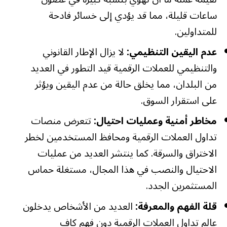
ساعات قليلة، مما قد يؤدي إلى خسائر فادحة
للمتداولين.
عدم اليقين التنظيمي:
لا يزال الإطار القانوني
والتنظيمي للعملات الرقمية قيد التطور في العديد
من البلدان، مما يخلق حالة من عدم اليقين ويؤثر
على استقرار السوق.
مخاطر أمنية وعمليات احتيال:
تتعرض منصات
تداول العملات الرقمية ومحافظ المستخدمين لخطر
الاختراق والسرقة. كما ينتشر العديد من عمليات
الاحتيال والنصب في هذا المجال، مستغلة حماس
المستثمرين الجدد.
قلة الفهم والمعرفة:
العديد من الأشخاص يدخلون
عالم تداول العملات الرقمية دون فهم كافٍ