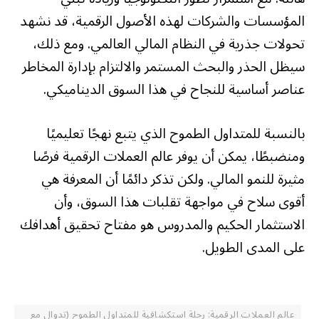
المؤسسات والشركات لهذه الأصول الرقمية، قد نشهد
تحولات جذرية في النظام المالي العالمي. ومع ذلك،
سيظل الحذر والبحث المستمر والالتزام بإدارة المخاطر
عناصر أساسية للنجاح في هذا السوق الديناميكي.
بالنسبة للمتداول الطموح الذي يتبع نهجًا تعليميًا
ومنضبطًا، يمكن أن يوفر عالم العملات الرقمية فرصًا
مثيرة للنمو المالي. ولكن تذكر دائمًا أن المعرفة هي
أقوى سلاح في مواجهة تقلبات هذا السوق، وأن
الاستثمار الحكيم والمدروس هو مفتاح تحقيق أهدافك
على المدى الطويل.
عالم العملات الرقمية: رحلة استكشافية للمتداول الطموح (تدوال مع