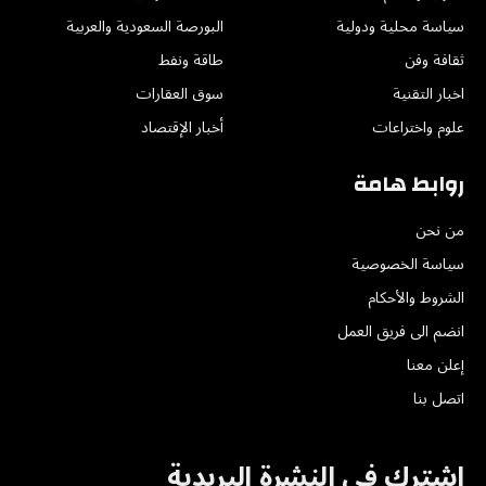
سياسة محلية ودولية
البورصة السعودية والعربية
ثقافة وفن
طاقة ونفط
اخبار التقنية
سوق العقارات
علوم واختراعات
أخبار الإقتصاد
روابط هامة
من نحن
سياسة الخصوصية
الشروط والأحكام
انضم الى فريق العمل
إعلن معنا
اتصل بنا
اشترك في النشرة البريدية