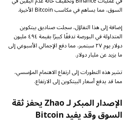
في عمليات Binance وتخفيف حالة عدم اليقين في
السوق، مما يساهم في مكاسب Bitcoin الأخيرة.
إضافة إلى هذا التفاؤل، سجلت صناديق بيتكوين
المتداولة في البورصة تدفقًا كبيرًا بقيمة ٤٩٤ مليون
دولار يوم ٢٧ سبتمبر، مما دفع الإجمالي الأسبوعي إلى
ما يزيد عن مليار دولار.
تشير هذه التطورات إلى ارتفاع الاهتمام المؤسسي،
مما قد يدفع أسعار البيتكوين إلى الارتفاع.
الإصدار المبكر لـ Zhao يحفز ثقة
السوق وقد يفيد Bitcoin