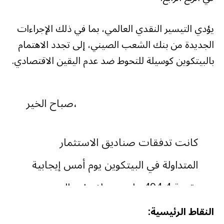
يؤدي التيسير النقدي العالمي، بما في ذلك الإجراءات
الجديدة من بنك الشعب الصيني، إلى تجدد الاهتمام
بالبيتكوين كوسيلة للتحوط ضد عدم اليقين الاقتصادي.
صباح الخير،
كانت تدفقات صناديق الاستثمار
المتداولة في البيتكوين يوم أمس إيجابية
بقيمة 494.4 مليون دولار بإجمالي
أسبوعي قدره 1,106.5 مليون (1.1 مليار
النقاط الرئيسية: