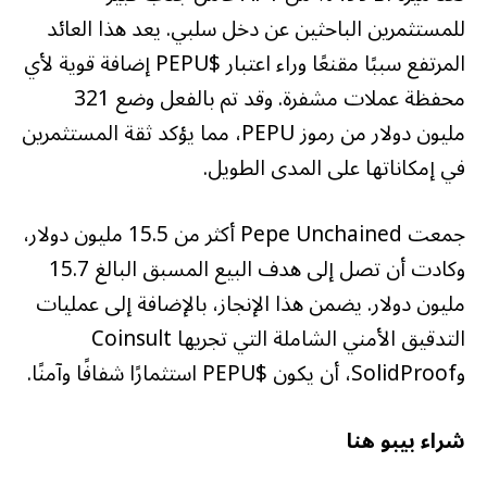
للمستثمرين الباحثين عن دخل سلبي. يعد هذا العائد
المرتفع سببًا مقنعًا وراء اعتبار $PEPU إضافة قوية لأي
محفظة عملات مشفرة. وقد تم بالفعل وضع 321
مليون دولار من رموز PEPU، مما يؤكد ثقة المستثمرين
في إمكاناتها على المدى الطويل.
جمعت Pepe Unchained أكثر من 15.5 مليون دولار،
وكادت أن تصل إلى هدف البيع المسبق البالغ 15.7
مليون دولار. يضمن هذا الإنجاز، بالإضافة إلى عمليات
التدقيق الأمني ​​الشاملة التي تجريها Coinsult
وSolidProof، أن يكون $PEPU استثمارًا شفافًا وآمنًا.
شراء بيبو هنا