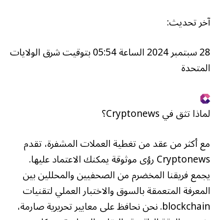
آخر تحديث:
28 سبتمبر 2024 الساعة 05:54 بتوقيت شرق الولايات
المتحدة
لماذا تثق في Cryptonews؟
مع أكثر من عقد من تغطية العملات المشفرة، تقدم
Cryptonews رؤى موثوقة يمكنك الاعتماد عليها.
يجمع فريقنا المخضرم من الصحفيين والمحللين بين
المعرفة المتعمقة بالسوق والاختبار العملي لتقنيات
blockchain. نحن نحافظ على معايير تحريرية صارمة،