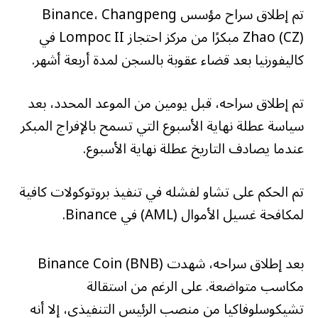
تم إطلاق سراح مؤسس Binance، Changpeng
Zhao (CZ) مبكرًا من مركز احتجاز Lompoc II في
كاليفورنيا بعد قضاء عقوبة بالسجن لمدة أربعة أشهر.
تم إطلاق سراحه، قبل يومين من الموعد المحدد، بعد
سياسة عطلة نهاية الأسبوع التي تسمح بالإفراج المبكر
عندما يصادف التاريخ عطلة نهاية الأسبوع.
تم الحكم على تشاو لفشله في تنفيذ بروتوكولات كافية
لمكافحة غسيل الأموال (AML) في Binance.
بعد إطلاق سراحه، شهدت Binance Coin (BNB)
مكاسب متواضعة. على الرغم من استقالة
تشيكوسلوفاكيا من منصب الرئيس التنفيذي، إلا أنه