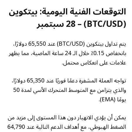
سبتمبر 2024
التوقعات الفنية اليومية: بيتكوين
(BTC/USD) – 28 سبتمبر
يتم تداول بيتكوين (BTC/USD) عند 65,550 دولارًا،
بانخفاض 0.15٪ خلال الـ 24 ساعة الماضية، مما يظهر
علامات على انعكاس محتمل.
تواجه العملة المشفرة دعمًا فوريًا عند 65,350 دولارًا،
والذي يتزامن مع المتوسط ​​المتحرك الأسي لمدة 50
يومًا (EMA).
يمكن أن يؤدي الانهيار دون هذا المستوى إلى مزيد من
الضغط الهبوطي، مع أهداف الدعم التالية عند 64,790