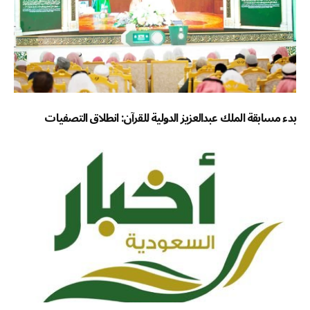
بدء مسابقة الملك عبدالعزيز الدولية للقرآن: انطلاق التصفيات