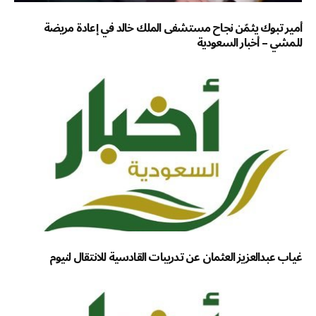
أمير تبوك يثمّن نجاح مستشفى الملك خالد في إعادة مريضة
للمشي – أخبار السعودية
غياب عبدالعزيز العثمان عن تدريبات القادسية للانتقال لنيوم