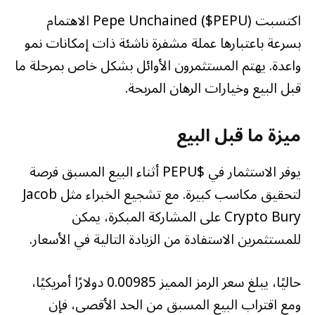
اكتسبت Pepe Unchained ($PEPU) الاهتمام
بسرعة باعتبارها عملة مشفرة ناشئة ذات إمكانات نمو
واعدة. يهتم المستثمرون الأوائل بشكل خاص بمرحلة ما
قبل البيع وخيارات الرهان المربحة.
ميزة ما قبل البيع
يوفر الاستثمار في $PEPU أثناء البيع المسبق فرصة
لتحقيق مكاسب كبيرة. مع تشجيع الخبراء مثل Jacob
Crypto Bury على المشاركة المبكرة، يمكن
للمستثمرين الاستفادة من الزيادة التالية في الأسعار.
حاليًا، يبلغ سعر الرمز المميز 0.00985 دولارًا أمريكيًا،
ومع اقتراب البيع المسبق من الحد الأقصى، فإن