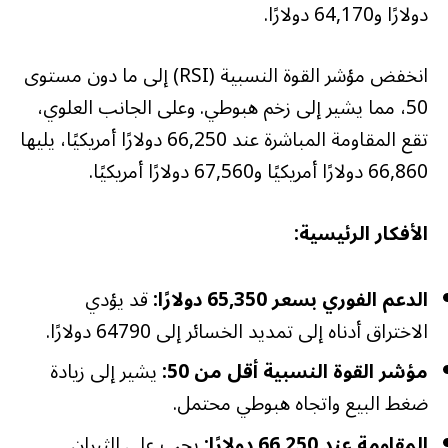
دولارًا و64,170 دولارًا.
انخفض مؤشر القوة النسبية (RSI) إلى ما دون مستوى
50، مما يشير إلى زخم هبوطي. وعلى الجانب العلوي،
تقع المقاومة المباشرة عند 66,250 دولارًا أمريكيًا، يليها
66,860 دولارًا أمريكيًا و67,560 دولارًا أمريكيًا.
الأفكار الرئيسية:
الدعم الفوري بسعر 65,350 دولارًا:
قد يؤدي
الاختراق أدناه إلى تمديد الخسائر إلى 64790 دولارًا.
مؤشر القوة النسبية أقل من 50:
يشير إلى زيادة
ضغط البيع واتجاه هبوطي محتمل.
المقاومة عند 66,250 دولارًا:
يجب على الثيران