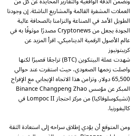
ونضمن الدقة الواقعية والتقارير المحايدة عن كل من
العملات المشفرة القائمة والمشاريع الناشئة. إن وجودنا
الطويل الأمد في الصناعة والتزامنا بالصحافة عالية
الجودة يجعل من Cryptonews مصدرًا موثوقًا به في
عالم الأصول الرقمية الديناميكي. اقرأ المزيد عن
كريبتونيوز
شهدت عملة البيتكوين (BTC) تراجعًا قصيرًا لكنها
واصلت زخمها الصعودي، حيث استقرت عند حوالي
65,500 دولار. وتزامن هذا الاتجاه الإيجابي مع الإفراج
المبكر عن مؤسس Binance Changpeng Zhao
(تشيكوسلوفاكيا) من مركز احتجاز Lompoc II في
كاليفورنيا.
ومن المتوقع أن يؤدي إطلاق سراحه إلى استعادة الثقة