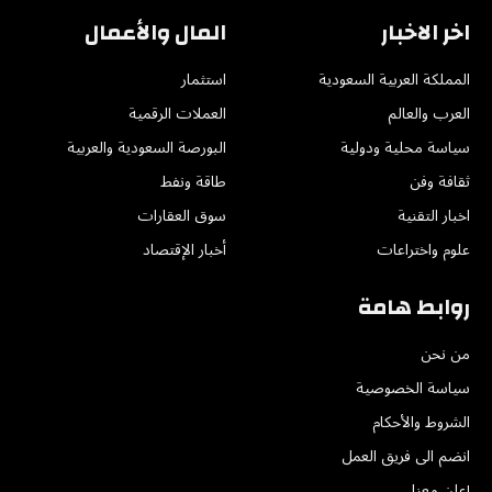
اخر الاخبار
المال والأعمال
المملكة العربية السعودية
استثمار
العرب والعالم
العملات الرقمية
سياسة محلية ودولية
البورصة السعودية والعربية
ثقافة وفن
طاقة ونفط
اخبار التقنية
سوق العقارات
علوم واختراعات
أخبار الإقتصاد
روابط هامة
من نحن
سياسة الخصوصية
الشروط والأحكام
انضم الى فريق العمل
إعلن معنا