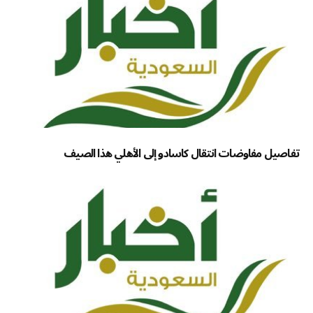
تفاصيل مفاوضات انتقال كاسادو إلى الأهلي هذا الصيف