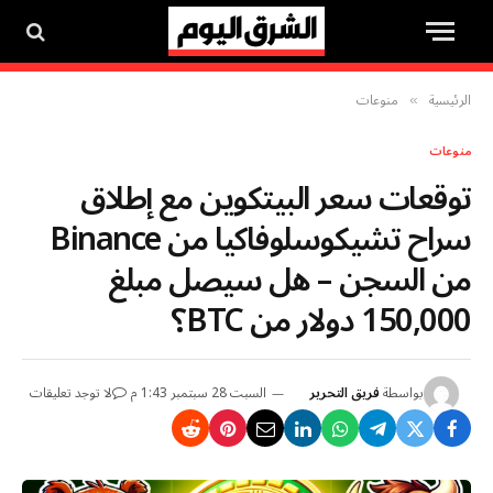
الرئيسية
منوعات
»
منوعات
توقعات سعر البيتكوين مع إطلاق
سراح تشيكوسلوفاكيا من Binance
من السجن – هل سيصل مبلغ
150,000 دولار من BTC؟
بواسطة
فريق التحرير
السبت 28 سبتمبر 1:43 م
لا توجد تعليقات