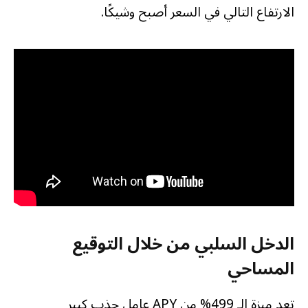
الارتفاع التالي في السعر أصبح وشيكًا.
الدخل السلبي من خلال التوقيع
المساحي
تعد ميزة الـ 499% من APY عامل جذب كبير