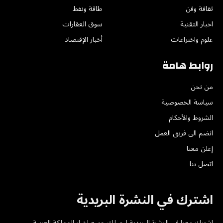
ثقافة وفن
طاقة ونفط
اخبار التقنية
سوق العقارات
علوم واختراعات
أخبار الإقتصاد
روابط هامة
من نحن
سياسة الخصوصية
الشروط والأحكام
انضم الى فريق العمل
إعلن معنا
اتصل بنا
اشترك في النشرة البريدية
اشترك معنا في النشرة البريدية ليصلك جميع اخبار المملكة العربية