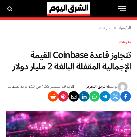
الرئيسية
منوعات
»
منوعات
تتجاوز قاعدة Coinbase القيمة
الإجمالية المقفلة البالغة 2 مليار دولار
بواسطة
فريق التحرير
الأحد 29 سبتمبر 1:55 ص
لا توجد تعليقات