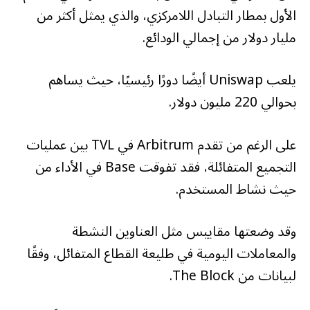
الأول بمطار التبادل اللامركزي، والذي يمثل أكثر من
مليار دولار من إجمالي الودائع.
يلعب Uniswap أيضًا دورًا رئيسيًا، حيث يساهم
بحوالي 220 مليون دولار.
على الرغم من تقدم Arbitrum في TVL بين عمليات
التجميع المتفائلة، فقد تفوقت Base في الأداء من
حيث نشاط المستخدم.
وقد وضعتها مقاييس مثل العناوين النشطة
والمعاملات اليومية في طليعة القطاع المتفائل، وفقًا
لبيانات من The Block.