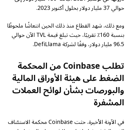
حوالي 37 مليار دولار بحلول أكتوبر 2023.
ومع ذلك، شهد القطاع منذ ذلك الحين انتعاشًا ملحوظًا
بنسبة 160٪ تقريبًا، حيث تبلغ قيمة TVL الآن حوالي
96.5 مليار دولار، وفقًا لشركة DefiLlama.
تطلب Coinbase من المحكمة
الضغط على هيئة الأوراق المالية
والبورصات بشأن لوائح العملات
المشفرة
في الآونة الأخيرة، حثت Coinbase محكمة الاستئناف