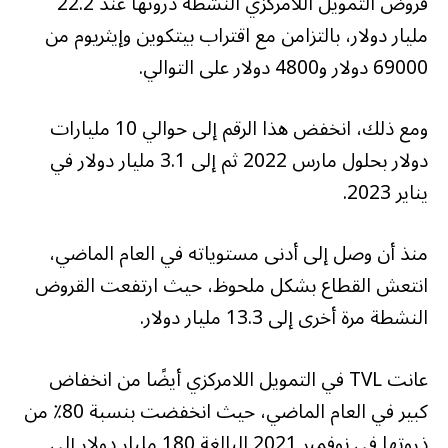
قروض التمويل اللامركزي النشطة ذروتها عند 22.2
مليار دولار، بالتزامن مع اقتراب بيتكوين وإيثريوم من
69000 دولار و4800 دولار على التوالي.
ومع ذلك، انخفض هذا الرقم إلى حوالي 10 مليارات
دولار بحلول مارس 2022 ثم إلى 3.1 مليار دولار في
يناير 2023.
منذ أن وصل إلى أدنى مستوياته في العام الماضي،
انتعش القطاع بشكل ملحوظ، حيث ارتفعت القروض
النشطة مرة أخرى إلى 13.3 مليار دولار.
عانت TVL في التمويل اللامركزي أيضًا من انخفاض
كبير في العام الماضي، حيث انخفضت بنسبة 80٪ من
ذروتها في نوفمبر 2021 البالغة 180 مليار دولار إلى