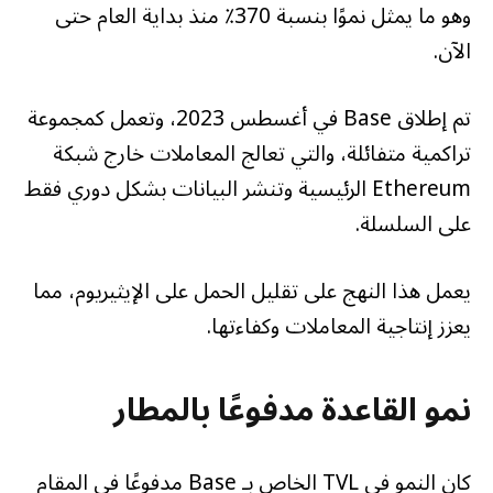
وهو ما يمثل نموًا بنسبة 370٪ منذ بداية العام حتى
الآن.
تم إطلاق Base في أغسطس 2023، وتعمل كمجموعة
تراكمية متفائلة، والتي تعالج المعاملات خارج شبكة
Ethereum الرئيسية وتنشر البيانات بشكل دوري فقط
على السلسلة.
يعمل هذا النهج على تقليل الحمل على الإيثيريوم، مما
يعزز إنتاجية المعاملات وكفاءتها.
نمو القاعدة مدفوعًا بالمطار
كان النمو في TVL الخاص بـ Base مدفوعًا في المقام