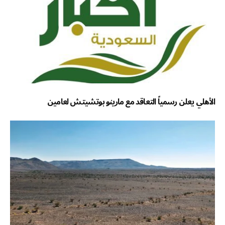
الأهلي يعلن رسمياً التعاقد مع مارينو بوتشيتش لعامين