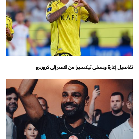
تفاصيل إعارة ويسلي تيكسيرا من النصر إلى كروزيرو