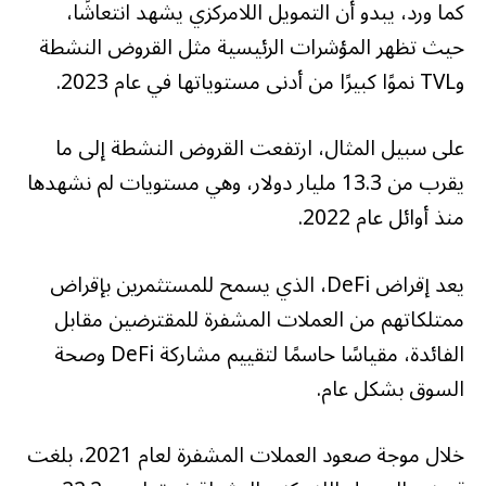
كما ورد، يبدو أن التمويل اللامركزي يشهد انتعاشًا،
حيث تظهر المؤشرات الرئيسية مثل القروض النشطة
وTVL نموًا كبيرًا من أدنى مستوياتها في عام 2023.
على سبيل المثال، ارتفعت القروض النشطة إلى ما
يقرب من 13.3 مليار دولار، وهي مستويات لم نشهدها
منذ أوائل عام 2022.
يعد إقراض DeFi، الذي يسمح للمستثمرين بإقراض
ممتلكاتهم من العملات المشفرة للمقترضين مقابل
الفائدة، مقياسًا حاسمًا لتقييم مشاركة DeFi وصحة
السوق بشكل عام.
خلال موجة صعود العملات المشفرة لعام 2021، بلغت