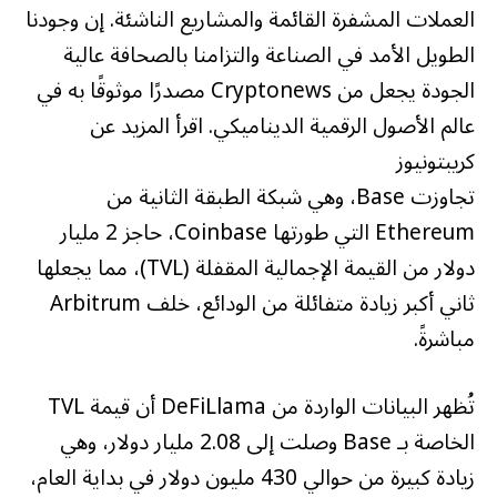
العملات المشفرة القائمة والمشاريع الناشئة. إن وجودنا
الطويل الأمد في الصناعة والتزامنا بالصحافة عالية
الجودة يجعل من Cryptonews مصدرًا موثوقًا به في
عالم الأصول الرقمية الديناميكي. اقرأ المزيد عن
كريبتونيوز
تجاوزت Base، وهي شبكة الطبقة الثانية من
Ethereum التي طورتها Coinbase، حاجز 2 مليار
دولار من القيمة الإجمالية المقفلة (TVL)، مما يجعلها
ثاني أكبر زيادة متفائلة من الودائع، خلف Arbitrum
مباشرةً.
تُظهر البيانات الواردة من DeFiLlama أن قيمة TVL
الخاصة بـ Base وصلت إلى 2.08 مليار دولار، وهي
زيادة كبيرة من حوالي 430 مليون دولار في بداية العام،