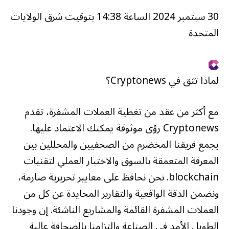
30 سبتمبر 2024 الساعة 14:38 بتوقيت شرق الولايات
المتحدة
لماذا تثق في Cryptonews؟
مع أكثر من عقد من تغطية العملات المشفرة، تقدم
Cryptonews رؤى موثوقة يمكنك الاعتماد عليها.
يجمع فريقنا المخضرم من الصحفيين والمحللين بين
المعرفة المتعمقة بالسوق والاختبار العملي لتقنيات
blockchain. نحن نحافظ على معايير تحريرية صارمة،
ونضمن الدقة الواقعية والتقارير المحايدة عن كل من
العملات المشفرة القائمة والمشاريع الناشئة. إن وجودنا
الطويل الأمد في الصناعة والتزامنا بالصحافة عالية