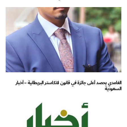
الغامدي يحصد أعلى جائزة في قانون لانكاستر البريطانية – أخبار
السعودية