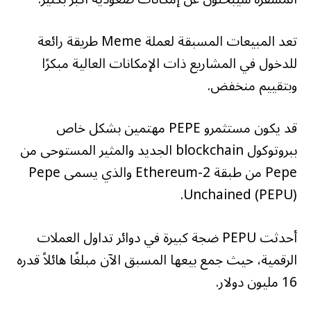
تعد المبيعات المسبقة لعملة Meme طريقة رائعة
للدخول في المشاريع ذات الإمكانات العالية مبكرًا
وبتقييم منخفض.
قد يكون مستثمرو PEPE مهتمين بشكل خاص
ببروتوكول blockchain الجديد والمثير المستوحى من
Pepe من طبقة Ethereum-2 والذي يسمى Pepe
Unchained (PEPU).
أحدثت PEPU ضجة كبيرة في دوائر تداول العملات
الرقمية، حيث جمع بيعها المسبق الآن مبلغًا هائلاً قدره
16 مليون دولار.