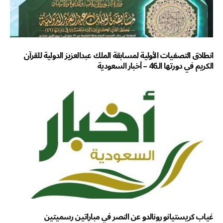
انطلاق التصفيات الأولية لمسابقة الملك عبدالعزيز الدولية للقرآن
الكريم في دورتها الـ46 – أخبار السعودية
غياب كريستيانو رونالدو عن النصر في مباراتين رسميتين