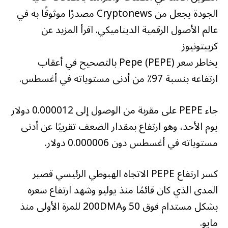
الجودة يجعل من Cryptonews مصدرًا موثوقًا به في
عالم الأصول الرقمية الديناميكي. اقرأ المزيد عن
كريبتونيوز
يخاطر سعر Pepe (PEPE) بالتصحيح في أعقاب
ارتفاعه بنسبة 97٪ من أدنى مستوياته في أغسطس.
جاء PEPE على مقربة من الوصول إلى 0.000012 دولار
يوم الأحد، وهو ارتفاع بمقدار الضعف تقريبًا عن أدنى
مستوياته في أغسطس دون 0.000006 دولار.
كسر ارتفاع PEPE الاتجاه الهبوطي الرئيسي قصير
المدى الذي كان قائمًا منذ يوليو وشهد ارتفاع سعره
بشكل مستدام فوق 50 و200DMA للمرة الأولى منذ
مايو.