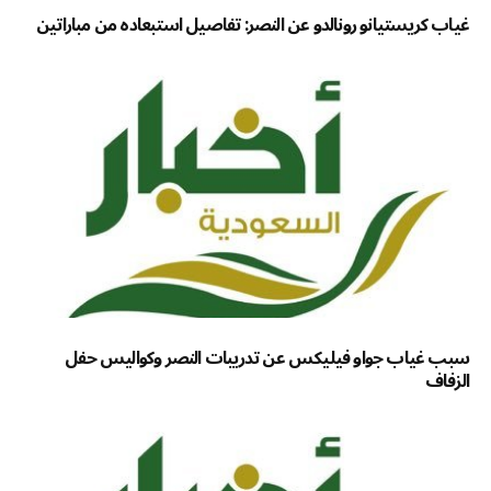
غياب كريستيانو رونالدو عن النصر: تفاصيل استبعاده من مباراتين
سبب غياب جواو فيليكس عن تدريبات النصر وكواليس حفل
الزفاف