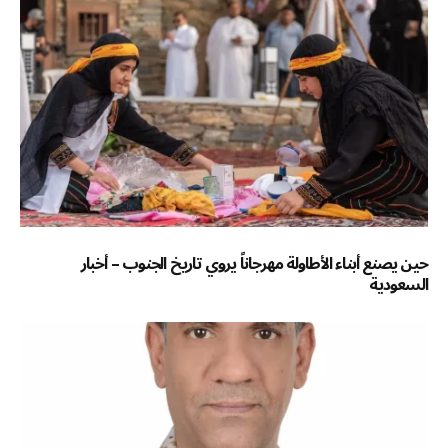
حين يصنع أبناء الأطاولة مهرجاناً يروي تاريخ الجنوب – أخبار
السعودية