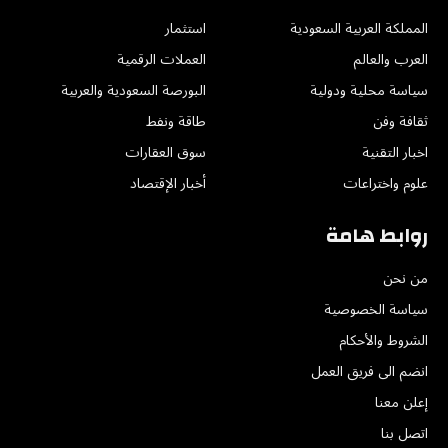
المملكة العربية السعودية
استثمار
العرب والعالم
العملات الرقمية
سياسة محلية ودولية
البورصة السعودية والعربية
ثقافة وفن
طاقة ونفط
اخبار التقنية
سوق العقارات
علوم واختراعات
أخبار الإقتصاد
روابط هامة
من نحن
سياسة الخصوصية
الشروط والأحكام
انضم الى فريق العمل
إعلن معنا
اتصل بنا