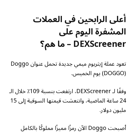
أعلى الرابحين في العملات
المشفرة اليوم على
DEXScreener – ما هم؟
تعود عملة إيثريوم ميمي جديدة تحمل عنوان Doggo
(DOGGO) يوم الخميس.
وفقًا لـ DEXScreener، ارتفعت بنسبة 109٪ خلال الـ
24 ساعة الماضية، وانتعشت قيمتها السوقية إلى 15
مليون دولار.
أصبحت Doggo الآن رمزًا مميزًا مملوكًا بالكامل