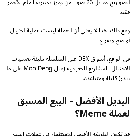
الصواريخ مقابل 26 صوتًا من رموز تعبيرية العلم الأحمر
فقط.
ومع ذلك، هذا لا يعني أن العملة ليست عملية احتيال
أو ضخ وتفريغ.
في الواقع، أسواق DEX على السلسلة مليئة بعمليات
الاحتيال. المشاريع الحقيقية (مثل Moo Deng على ما
يبدو) قليلة ومتباعدة.
البديل الأفضل – البيع المسبق
لعملة Meme؟
قد تكون الطريقة الأفضل للاستثمار في عملات الميم