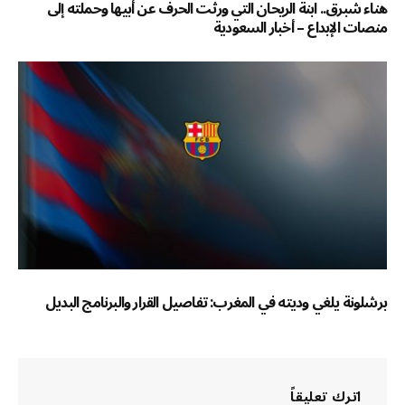
هناء شبرق.. ابنة الريحان التي ورثت الحرف عن أبيها وحملته إلى
منصات الإبداع – أخبار السعودية
برشلونة يلغي وديته في المغرب: تفاصيل القرار والبرنامج البديل
اترك تعليقاً