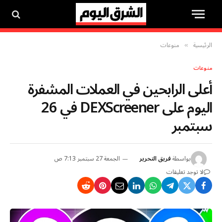
الرئيسية
منوعات
»
منوعات
أعلى الرابحين في العملات المشفرة
اليوم على DEXScreener في 26
سبتمبر
بواسطة
فريق التحرير
الجمعة 27 سبتمبر 7:13 ص
لا توجد تعليقات