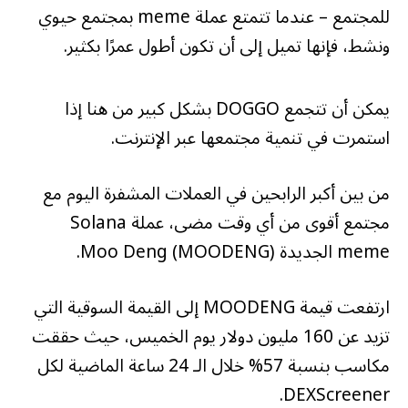
للمجتمع – عندما تتمتع عملة meme بمجتمع حيوي
ونشط، فإنها تميل إلى أن تكون أطول عمرًا بكثير.
يمكن أن تتجمع DOGGO بشكل كبير من هنا إذا
استمرت في تنمية مجتمعها عبر الإنترنت.
من بين أكبر الرابحين في العملات المشفرة اليوم مع
مجتمع أقوى من أي وقت مضى، عملة Solana
meme الجديدة Moo Deng (MOODENG).
ارتفعت قيمة MOODENG إلى القيمة السوقية التي
تزيد عن 160 مليون دولار يوم الخميس، حيث حققت
مكاسب بنسبة 57% خلال الـ 24 ساعة الماضية لكل
DEXScreener.