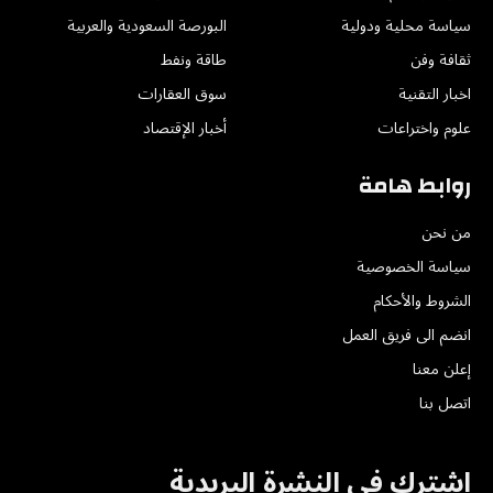
سياسة محلية ودولية
البورصة السعودية والعربية
ثقافة وفن
طاقة ونفط
اخبار التقنية
سوق العقارات
علوم واختراعات
أخبار الإقتصاد
روابط هامة
من نحن
سياسة الخصوصية
الشروط والأحكام
انضم الى فريق العمل
إعلن معنا
اتصل بنا
اشترك في النشرة البريدية