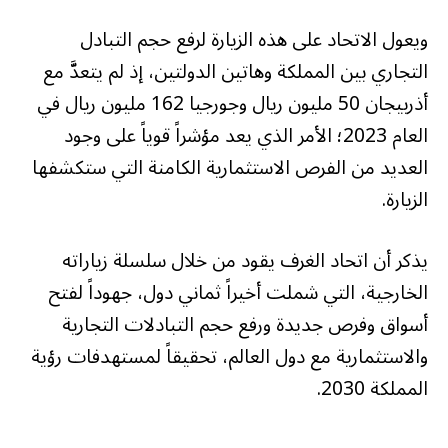
ويعول الاتحاد على هذه الزيارة لرفع حجم التبادل
التجاري بين المملكة وهاتين الدولتين، إذ لم يتعدَّ مع
أذربيجان 50 مليون ريال وجورجيا 162 مليون ريال في
العام 2023؛ الأمر الذي يعد مؤشراً قوياً على وجود
العديد من الفرص الاستثمارية الكامنة التي ستكشفها
الزيارة.
يذكر أن اتحاد الغرف يقود من خلال سلسلة زياراته
الخارجية، التي شملت أخيراً ثماني دول، جهوداً لفتح
أسواق وفرص جديدة ورفع حجم التبادلات التجارية
والاستثمارية مع دول العالم، تحقيقاً لمستهدفات رؤية
المملكة 2030.