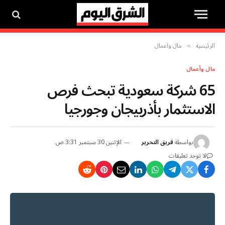
الرئيسية
مال وأعمال
»
مال وأعمال
65 شركة سعودية تبحث فرص
الاستثمار بأذربيجان وجورجيا
بواسطة
فريق التحرير
الإثنين 30 سبتمبر 3:31 ص
لا توجد تعليقات