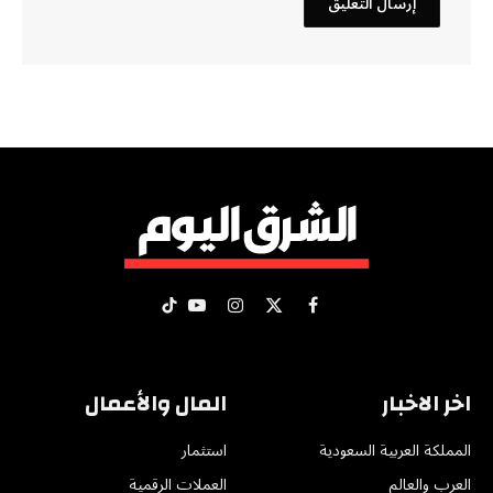
X
فيسبوك
الانستغرام
يوتيوب
تيكتوك
(Twitter)
اخر الاخبار
المال والأعمال
المملكة العربية السعودية
استثمار
العرب والعالم
العملات الرقمية