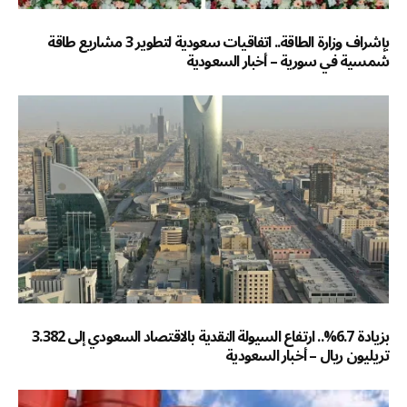
بإشراف وزارة الطاقة.. اتفاقيات سعودية لتطوير 3 مشاريع طاقة
شمسية في سورية – أخبار السعودية
بزيادة 6.7%.. ارتفاع السيولة النقدية بالاقتصاد السعودي إلى 3.382
تريليون ريال – أخبار السعودية