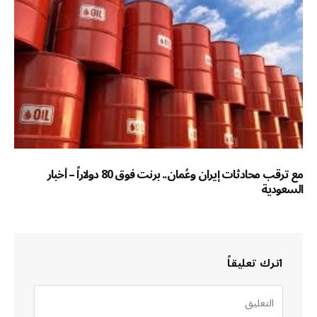
مع ترقب محادثات إيران وعُمان.. برنت فوق 80 دولاراً – أخبار
السعودية
اترك تعليقاً