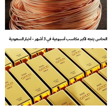
النحاس يتجه لأكبر مكاسب أسبوعية في 3 أشهر – أخبار السعودية