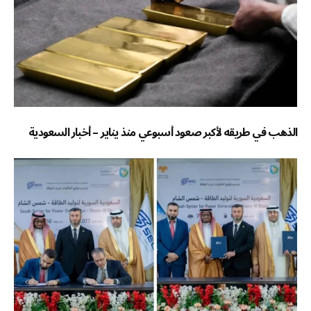
الذهب في طريقه لأكبر صعود أسبوعي منذ يناير – أخبار السعودية