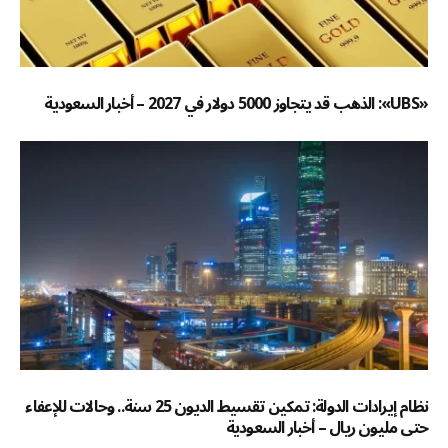
«UBS»: الذهب قد يتجاوز 5000 دولار في 2027 – أخبار السعودية
نظام إيرادات الدولة: تمكين تقسيط الديون 25 سنة.. وحالات للإعفاء
حتى مليون ريال – أخبار السعودية