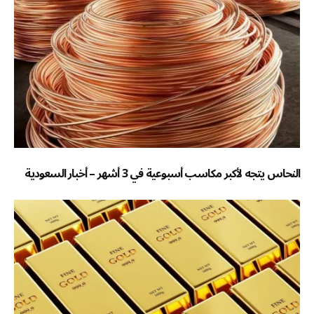
النحاس يتجه لأكبر مكاسب أسبوعية في 3 أشهر – أخبار السعودية