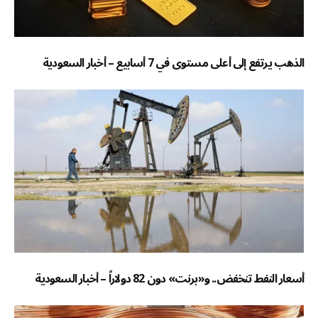
الذهب يرتفع إلى أعلى مستوى في 7 أسابيع – أخبار السعودية
أسعار النفط تنخفض.. و«برنت» دون 82 دولاراً – أخبار السعودية