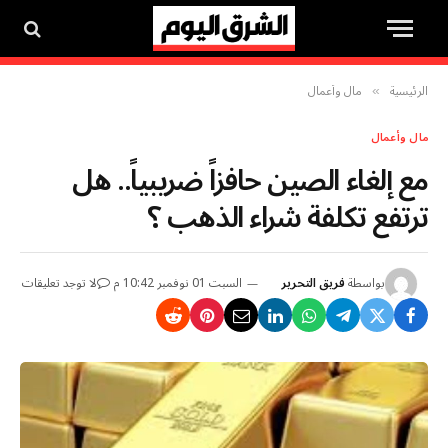
الرئيسية
مال وأعمال
»
مال وأعمال
مع إلغاء الصين حافزاً ضريبياً.. هل
ترتفع تكلفة شراء الذهب ؟
بواسطة
فريق التحرير
السبت 01 نوفمبر 10:42 م
لا توجد تعليقات