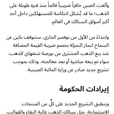
وألغت الصين حافزاً ضريبياً قائماً منذ فترة طويلة على
الذهب؛ ما قد يُشكل انتكاسة للمستهلكين داخل أحد
أكبر أسواق السبائك في العالم.
وابتداءً من الأول من نوفمبر الجاري، ستتوقف بكين عن
السماح لتجار التجزئة بخصم ضريبة القيمة المضافة
عند بيع الذهب المشتَرى من بورصة شنغهاي للذهب،
سواء تم بيعه مباشرة أو بعد معالجته، وذلك بموجب
تشريع جديد صادر عن وزارة المالية الصينية.
إيرادات الحكومة
وينطبق التشريع الجديد على كلٍّ من المنتجات
الاستثمارية، مثل سبائك الذهب عالية النقاء والقوالب،