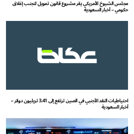
مجلس الشيوخ الأمريكي يقر مشروع قانون تمويل لتجنب إغلاق
حكومي – أخبار السعودية
احتياطيات النقد الأجنبي في الصين ترتفع إلى 3.41 تريليون دولار –
أخبار السعودية