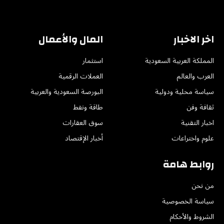
(Twitter)
اخر الاخبار
المال والأعمال
المملكة العربية السعودية
استثمار
العرب والعالم
العملات الرقمية
سياسة محلية ودولية
البورصة السعودية والعربية
ثقافة وفن
طاقة ونفط
اخبار التقنية
سوق العقارات
علوم واختراعات
أخبار الإقتصاد
روابط هامة
من نحن
سياسة الخصوصية
الشروط والأحكام