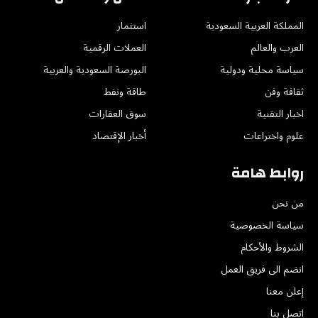
المملكة العربية السعودية
استثمار
العرب والعالم
العملات الرقمية
سياسة محلية ودولية
البورصة السعودية والعربية
ثقافة وفن
طاقة ونفط
اخبار التقنية
سوق العقارات
علوم واختراعات
أخبار الإقتصاد
روابط هامة
من نحن
سياسة الخصوصية
الشروط والأحكام
انضم الى فريق العمل
إعلن معنا
اتصل بنا