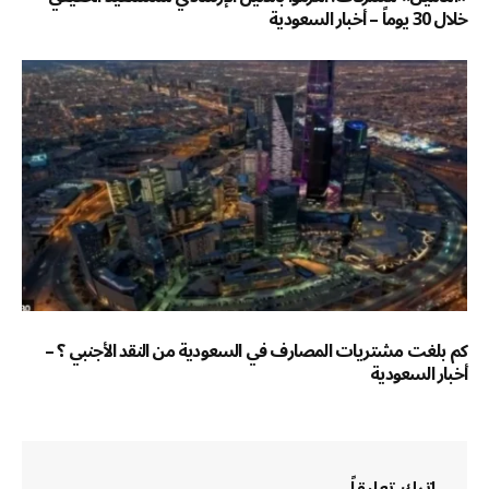
خلال 30 يوماً – أخبار السعودية
كم بلغت مشتريات المصارف في السعودية من النقد الأجنبي ؟ –
أخبار السعودية
اترك تعليقاً