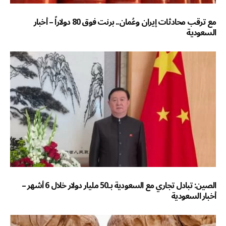
مع ترقب محادثات إيران وعُمان.. برنت فوق 80 دولاراً – أخبار
السعودية
الصين: تبادل تجاري مع السعودية بـ50 مليار دولار خلال 6 أشهر –
أخبار السعودية