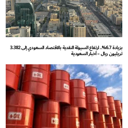
بزيادة 6.7%.. ارتفاع السيولة النقدية بالاقتصاد السعودي إلى 3.382
تريليون ريال – أخبار السعودية