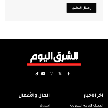
X
فيسبوك
الانستغرام
يوتيوب
تيكتوك
(Twitter)
اخر الاخبار
المال والأعمال
المملكة العربية السعودية
استثمار