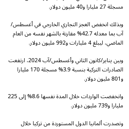
مسجلة 27 مليارا و40 مليون دولار.
وبذلك انخفض العجز التجاري الخارجي في أغسطس/
آب بما معدله 42.7% مقارنة بالشهر نفسه من العام
الماضي، ليبلغ 4 مليارات و992 مليون دولار.
وبين يناير/كانون الثاني وأغسطس/آب 2024، ارتفعت
الصادرات التركية بنسبة 3.9% مسجلة 170 مليارا
و801 مليون دولار.
وانخفضت الواردات خلال المدة نفسها 8.6% إلى 225
مليارا و739 مليون دولار.
وتصدرت ألمانيا الدول المستوردة من تركيا خلال