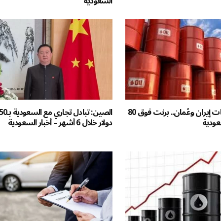
السعودية
مع ترقب محادثات إيران وعُمان.. برنت فوق 80
سعودية
دولار خلال 6 أشهر – أخبار السعودية