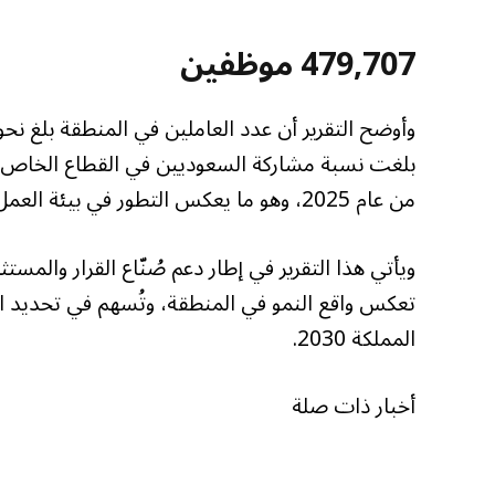
479,707 موظفين
من عام 2025، وهو ما يعكس التطور في بيئة العمل وارتفاع مستوى التمكين الاقتصادي.
ويأتي هذا التقرير في إطار دعم صُنّاع القرار والم
تعكس واقع النمو في المنطقة، وتُسهم في تحديد ا
المملكة 2030.
أخبار ذات صلة