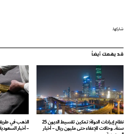
شاركها.
قد يهمك أيضاً
نظام إيرادات الدولة: تمكين تقسيط الديون 25
الذهب في طريقه 
سنة.. وحالات للإعفاء حتى مليون ريال – أخبار
– أخبار السعودية