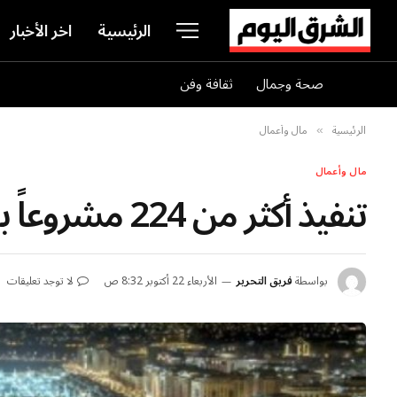
الرئيسية
اخر الأخبار
صحة وجمال
ثقافة وفن
الرئيسية
مال وأعمال
»
مال وأعمال
تنفيذ أكثر من 224 مشروعاً بقيمة 200 مليار ريال بالمدينة
بواسطة
فريق التحرير
الأربعاء 22 أكتوبر 8:32 ص
لا توجد تعليقات