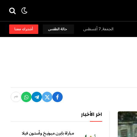
الجمعة, 7 أغسطس
حالة الطقس
أشترك معنا
اخر الأخبار
مباراة بايرن ميونيخ وأستون فيلا