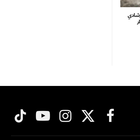
إرشادي
خبار
فيسبوك
X
الانستغرام
يوتيوب
تيكتوك
(Twitter)