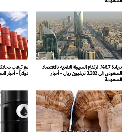
السعودية
بزيادة 6.7%.. ارتفاع السيولة النقدية بالاقتصاد
السعودي إلى 3.382 تريليون ريال – أخبار
دولاراً – أخبار ال
السعودية