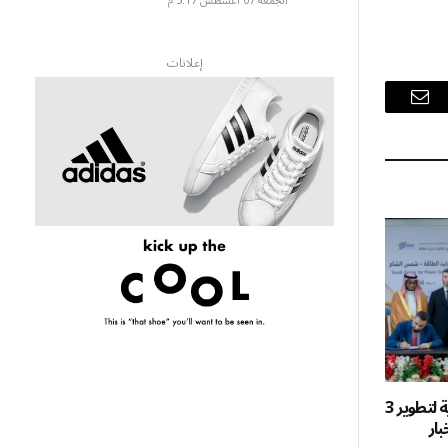
الجمعة 07 أغسطس 5:17 م
إعلانات
البريد
الإلكتروني
بإشراف وزارة الطاقة.. اتفاقيات سعودية لتطوير 3
ار